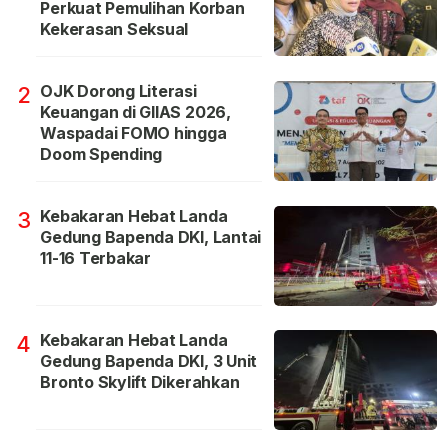
Perkuat Pemulihan Korban
Kekerasan Seksual
OJK Dorong Literasi
2
Keuangan di GIIAS 2026,
Waspadai FOMO hingga
Doom Spending
Kebakaran Hebat Landa
3
Gedung Bapenda DKI, Lantai
11-16 Terbakar
Kebakaran Hebat Landa
4
Gedung Bapenda DKI, 3 Unit
Bronto Skylift Dikerahkan