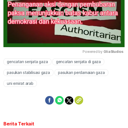
Powered by 
GliaStudios
gencatan senjata gaza
gencatan senjata di gaza
Mute
pasukan stabilisasi gaza
pasukan perdamaian gaza
uni emirat arab
Berita Terkait