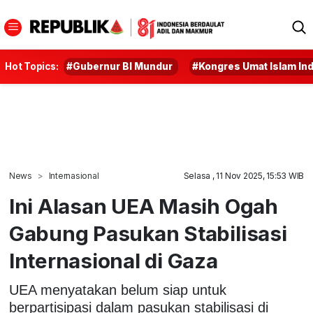
Hot Topics:
#Gubernur BI Mundur
#Kongres Umat Islam In
News
Internasional
Selasa , 11 Nov 2025, 15:53 WIB
Ini Alasan UEA Masih Ogah
Gabung Pasukan Stabilisasi
Internasional di Gaza
UEA menyatakan belum siap untuk
berpartisipasi dalam pasukan stabilisasi di