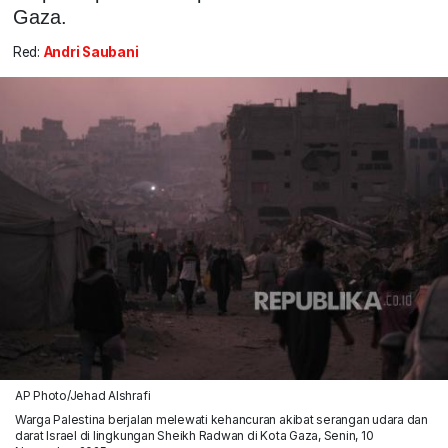
Gaza.
Red:
Andri Saubani
AP Photo/Jehad Alshrafi
Warga Palestina berjalan melewati kehancuran akibat serangan udara dan
darat Israel di lingkungan Sheikh Radwan di Kota Gaza, Senin, 10