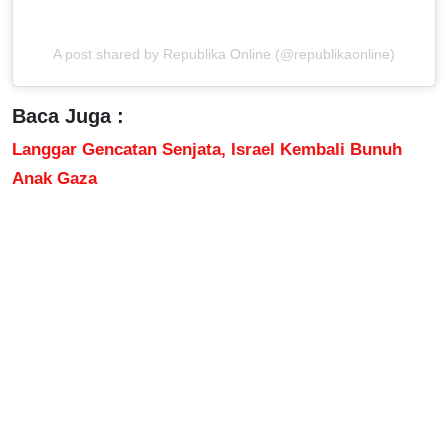
A post shared by Republika Online (@republikaonline)
Baca Juga :
Langgar Gencatan Senjata, Israel Kembali Bunuh
Anak Gaza