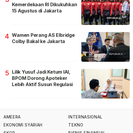
Kemerdekaan RI Dikukuhkan
15 Agustus di Jakarta
Wamen Perang AS Elbridge
4
Colby Bakal ke Jakarta
Lilik Yusuf Jadi Ketum IAI,
5
BPOM Dorong Apoteker
Lebih Aktif Susun Regulasi
AMEERA
INTERNASIONAL
EKONOMI SYARIAH
TEKNO
SKOR
BISNIS FINANSIAL