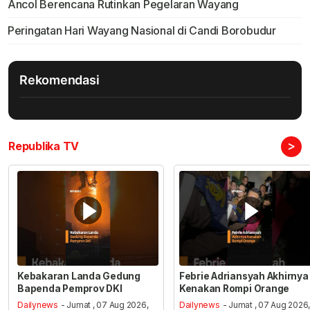
Ancol Berencana Rutinkan Pegelaran Wayang
Peringatan Hari Wayang Nasional di Candi Borobudur
Rekomendasi
>
Republika TV
Kebakaran Landa Gedung
Febrie Adriansyah Akhirnya
Bapenda Pemprov DKI
Kenakan Rompi Orange
Dailynews
- Jumat , 07 Aug 2026,
Dailynews
- Jumat , 07 Aug 2026