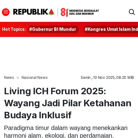
Hot Topics:
#Gubernur BI Mundur
#Kongres Umat Islam In
News
Nasional News
Senin , 10 Nov 2025, 08:20 WIB
Living ICH Forum 2025:
Wayang Jadi Pilar Ketahanan
Budaya Inklusif
Paradigma timur dalam wayang menekankan
harmoni alam, ekologi, dan perdamaian.