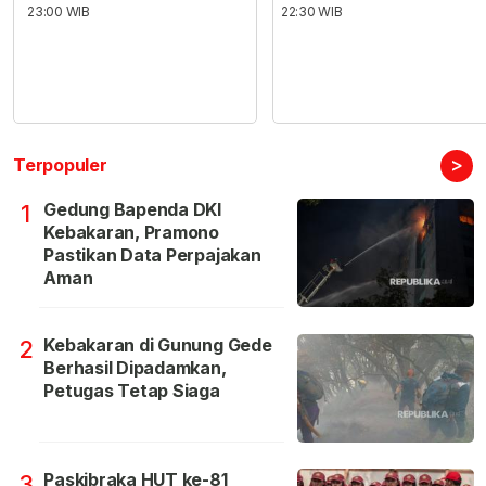
23:00 WIB
22:30 WIB
>
Terpopuler
Gedung Bapenda DKI
1
Kebakaran, Pramono
Pastikan Data Perpajakan
Aman
Kebakaran di Gunung Gede
2
Berhasil Dipadamkan,
Petugas Tetap Siaga
Paskibraka HUT ke-81
3