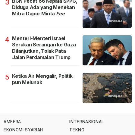
BGN Pecat 66 Kepala SPPG,
3
Diduga Ada yang Menekan
Mitra Dapur Minta
Fee
Menteri-Menteri Israel
4
Serukan Serangan ke Gaza
Dilanjutkan, Tolak Pata
Jalan Perdamaian Trump
Ketika Air Mengalir, Politik
5
pun Melunak
AMEERA
INTERNASIONAL
EKONOMI SYARIAH
TEKNO