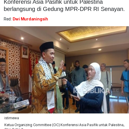
Konferensi Asia Pasifik untuk Palestina
berlangsung di Gedung MPR-DPR RI Senayan.
Red:
Dwi Murdaningsih
istimewa
Ketua Organizing Committee (OC) Konferensi Asia Pasifik untuk Palestina,