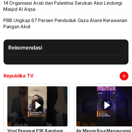
14 Organisasi Arab dan Palestina Serukan Aksi Lindungi
Masjid Al Aqsa
PBB Ungkap 67 Persen Penduduk Gaza Alami Kerawanan
Pangan Akut
Rekomendasi
>
Republika TV
Viral Pegawai P3K Bandung
Air Minum Bisa Mengurangi