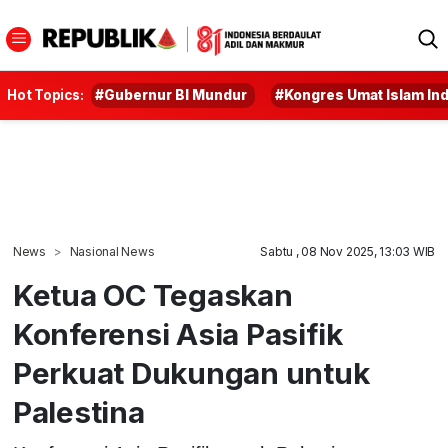
Hot Topics:
#Gubernur BI Mundur
#Kongres Umat Islam In
News
Nasional News
Sabtu , 08 Nov 2025, 13:03 WIB
Ketua OC Tegaskan
Konferensi Asia Pasifik
Perkuat Dukungan untuk
Palestina