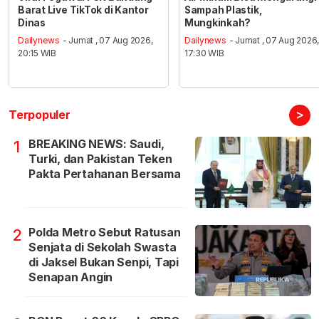
Barat Live TikTok di Kantor
Sampah Plastik,
Dinas
Mungkinkah?
Dailynews
- Jumat , 07 Aug 2026,
Dailynews
- Jumat , 07 Aug 2026
20:15 WIB
17:30 WIB
>
Terpopuler
BREAKING NEWS: Saudi,
1
Turki, dan Pakistan Teken
Pakta Pertahanan Bersama
Polda Metro Sebut Ratusan
2
Senjata di Sekolah Swasta
di Jaksel Bukan Senpi, Tapi
Senapan Angin