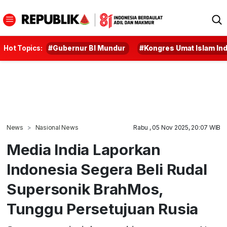
Hot Topics:
#Gubernur BI Mundur
#Kongres Umat Islam In
News
Nasional News
Rabu , 05 Nov 2025, 20:07 WIB
Media India Laporkan
Indonesia Segera Beli Rudal
Supersonik BrahMos,
Tunggu Persetujuan Rusia