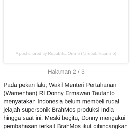
A post shared by Republika Online (@republikaonline)
Halaman 2 / 3
Pada pekan lalu, Wakil Menteri Pertahanan
(Wamenhan) RI Donny Ermawan Taufanto
menyatakan Indonesia belum membeli rudal
jelajah supersonik BrahMos produksi India
hingga saat ini. Meski begitu, Donny mengakui
pembahasan terkait BrahMos ikut dibincangkan