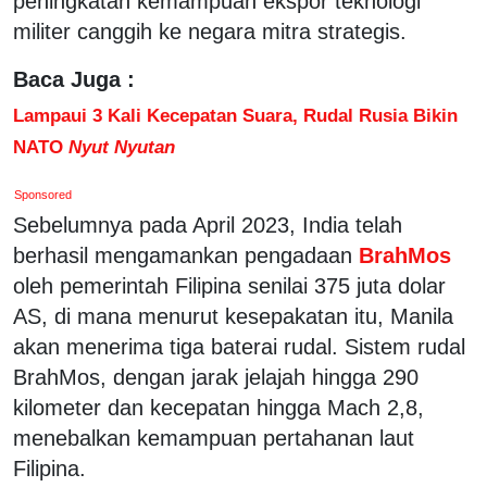
peningkatan kemampuan ekspor teknologi
militer canggih ke negara mitra strategis.
Baca Juga :
Lampaui 3 Kali Kecepatan Suara, Rudal Rusia Bikin
NATO
Nyut Nyutan
Sponsored
Sebelumnya pada April 2023, India telah
berhasil mengamankan pengadaan
BrahMos
oleh pemerintah Filipina senilai 375 juta dolar
AS, di mana menurut kesepakatan itu, Manila
akan menerima tiga baterai rudal. Sistem rudal
BrahMos, dengan jarak jelajah hingga 290
kilometer dan kecepatan hingga Mach 2,8,
menebalkan kemampuan pertahanan laut
Filipina.