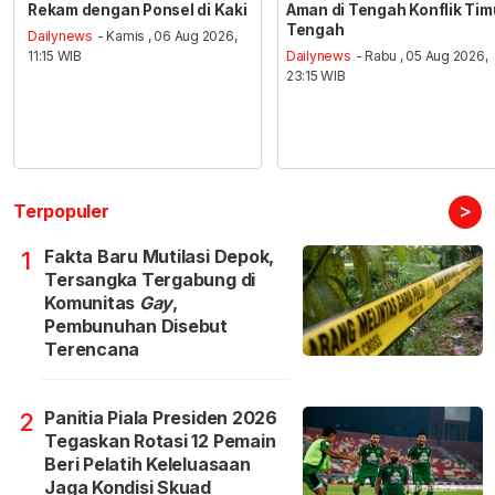
Rekam dengan Ponsel di Kaki
Aman di Tengah Konflik Tim
Tengah
Dailynews
- Kamis , 06 Aug 2026,
11:15 WIB
Dailynews
- Rabu , 05 Aug 2026,
23:15 WIB
>
Terpopuler
Fakta Baru Mutilasi Depok,
1
Tersangka Tergabung di
Komunitas
Gay
,
Pembunuhan Disebut
Terencana
Panitia Piala Presiden 2026
2
Tegaskan Rotasi 12 Pemain
Beri Pelatih Keleluasaan
Jaga Kondisi Skuad