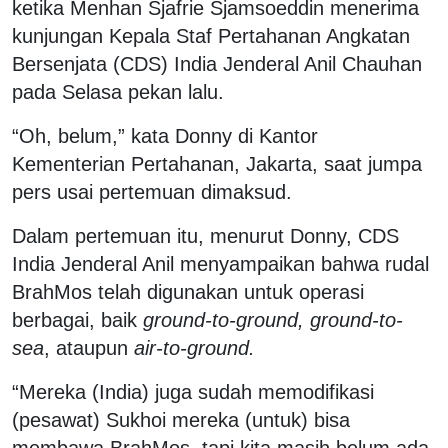
ketika Menhan Sjafrie Sjamsoeddin menerima
kunjungan Kepala Staf Pertahanan Angkatan
Bersenjata (CDS) India Jenderal Anil Chauhan
pada Selasa pekan lalu.
“Oh, belum,” kata Donny di Kantor
Kementerian Pertahanan, Jakarta, saat jumpa
pers usai pertemuan dimaksud.
Dalam pertemuan itu, menurut Donny, CDS
India Jenderal Anil menyampaikan bahwa rudal
BrahMos telah digunakan untuk operasi
berbagai, baik
ground-to-ground, ground-to-
sea
, ataupun
air-to-ground.
“Mereka (India) juga sudah memodifikasi
(pesawat) Sukhoi mereka (untuk) bisa
membawa BrahMos, tapi kita masih belum ada