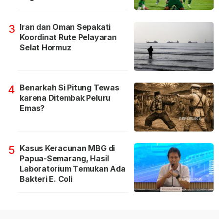
Iran dan Oman Sepakati
3
Koordinat Rute Pelayaran
Selat Hormuz
Benarkah Si Pitung Tewas
4
karena Ditembak Peluru
Emas?
Kasus Keracunan MBG di
5
Papua-Semarang, Hasil
Laboratorium Temukan Ada
Bakteri E. Coli