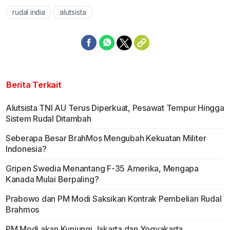
rudal india
alutsista
Berita Terkait
Alutsista TNI AU Terus Diperkuat, Pesawat Tempur Hingga
Sistem Rudal Ditambah
Seberapa Besar BrahMos Mengubah Kekuatan Militer
Indonesia?
Gripen Swedia Menantang F-35 Amerika, Mengapa
Kanada Mulai Berpaling?
Prabowo dan PM Modi Saksikan Kontrak Pembelian Rudal
Brahmos
PM Modi akan Kunjungi Jakarta dan Yogyakarta,