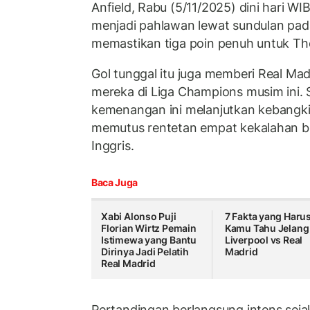
Anfield, Rabu (5/11/2025) dini hari WIB
menjadi pahlawan lewat sundulan pa
memastikan tiga poin penuh untuk Th
Gol tunggal itu juga memberi Real Ma
mereka di Liga Champions musim ini. 
kemenangan ini melanjutkan kebangki
memutus rentetan empat kekalahan be
Inggris.
Baca Juga
Xabi Alonso Puji
7 Fakta yang Haru
Florian Wirtz Pemain
Kamu Tahu Jelang
Istimewa yang Bantu
Liverpool vs Real
Dirinya Jadi Pelatih
Madrid
Real Madrid
Pertandingan berlangsung intens sejak