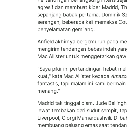
agresif dan membuat kiper Madrid, Thi
sepanjang babak pertama. Dominik Sz
serangan, beberapa kali memaksa Co
penyelamatan gemilang.
Anfield akhirnya bergemuruh pada men
mengirim tendangan bebas indah yan
Mac Allister untuk menggetarkan gaw
"Saya pikir ini pertandingan hebat m
kuat," kata Mac Allister kepada
Amazo
fantastis, tapi malam ini kami bermain
menang."
Madrid tak tinggal diam. Jude Bell
lewat tembakan dari sudut sempit, tapi
Liverpool, Giorgi Mamardashvili. Di b
membuang peluang emas saat tendang