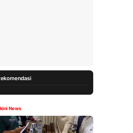
Rekomendasi
kini News