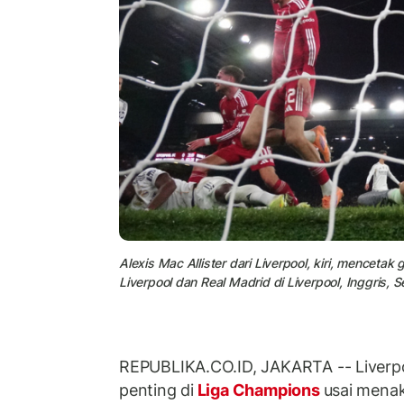
Alexis Mac Allister dari Liverpool, kiri, mencet
Liverpool dan Real Madrid di Liverpool, Inggris,
REPUBLIKA.CO.ID, JAKARTA -- Liver
penting di
Liga Champions
usai mena