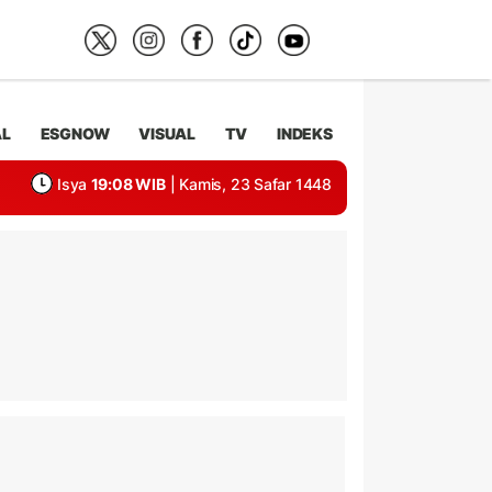
AL
ESGNOW
VISUAL
TV
INDEKS
Isya
19:08 WIB
| Kamis, 23 Safar 1448