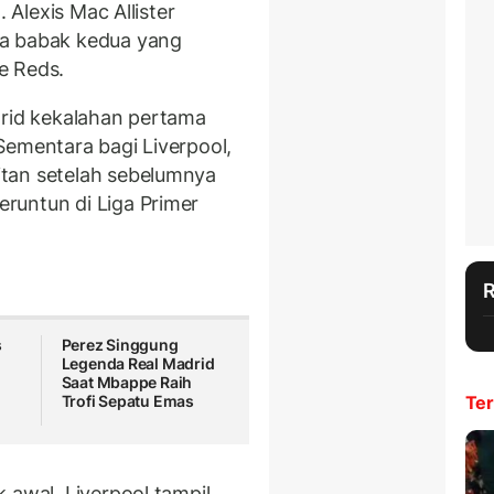
. Alexis Mac Allister
da babak kedua yang
e Reds.
drid kekalahan pertama
Sementara bagi Liverpool,
tan setelah sebelumnya
runtun di Liga Primer
s
Perez Singgung
Legenda Real Madrid
Saat Mbappe Raih
Trofi Sepatu Emas
Ter
 awal. Liverpool tampil