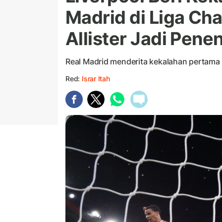
Madrid di Liga C
Allister Jadi Pene
Real Madrid menderita kekalahan pertama 
Red:
Israr Itah