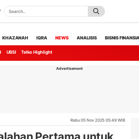
KHAZANAH
IQRA
NEWS
ANALISIS
BISNIS FINANSI
l
UBSI
Telko Highlight
Advertisement
Rabu 05 Nov 2025 05:49 WIB
kalahan Pertama untuk