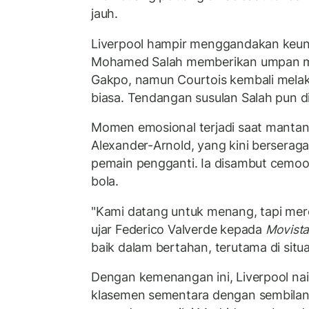
jauh.
Liverpool hampir menggandakan keung
Mohamed Salah memberikan umpan 
Gakpo, namun Courtois kembali mela
biasa. Tendangan susulan Salah pun d
Momen emosional terjadi saat mantan 
Alexander-Arnold, yang kini berserag
pemain pengganti. Ia disambut cemoo
bola.
"Kami datang untuk menang, tapi mere
ujar Federico Valverde kepada
Movista
baik dalam bertahan, terutama di situa
Dengan kemenangan ini, Liverpool na
klasemen sementara dengan sembilan 