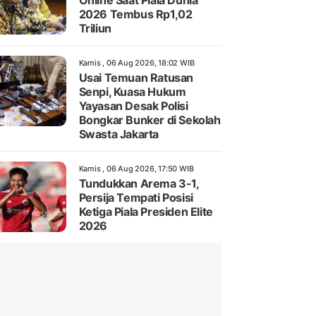
Online Saat Piala Dunia
2026 Tembus Rp1,02
Triliun
Kamis , 06 Aug 2026, 18:02 WIB
Usai Temuan Ratusan
Senpi, Kuasa Hukum
Yayasan Desak Polisi
Bongkar Bunker di Sekolah
Swasta Jakarta
Kamis , 06 Aug 2026, 17:50 WIB
Tundukkan Arema 3-1,
Persija Tempati Posisi
Ketiga Piala Presiden Elite
2026