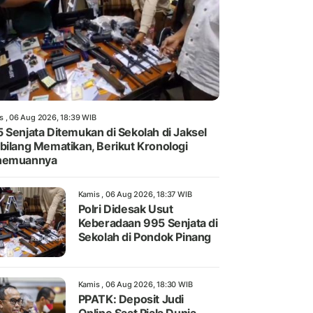
s , 06 Aug 2026, 18:39 WIB
 Senjata Ditemukan di Sekolah di Jaksel
bilang Mematikan, Berikut Kronologi
nemuannya
Kamis , 06 Aug 2026, 18:37 WIB
Polri Didesak Usut
Keberadaan 995 Senjata di
Sekolah di Pondok Pinang
Kamis , 06 Aug 2026, 18:30 WIB
PPATK: Deposit Judi