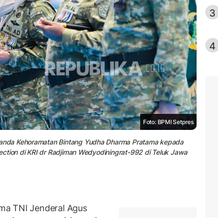
3
4
Foto: BPMI Setpres
anda Kehoramatan Bintang Yudha Dharma Pratama kepada
ection di KRI dr Radjiman Wedyodiningrat-992 di Teluk Jawa
ma TNI Jenderal Agus