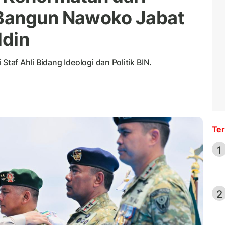
Bangun Nawoko Jabat
din
Staf Ahli Bidang Ideologi dan Politik BIN.
Ter
1
2