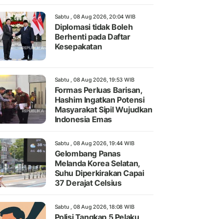
Sabtu , 08 Aug 2026, 20:04 WIB
Diplomasi tidak Boleh
Berhenti pada Daftar
Kesepakatan
Sabtu , 08 Aug 2026, 19:53 WIB
Formas Perluas Barisan,
Hashim Ingatkan Potensi
Masyarakat Sipil Wujudkan
Indonesia Emas
Sabtu , 08 Aug 2026, 19:44 WIB
Gelombang Panas
Melanda Korea Selatan,
Suhu Diperkirakan Capai
37 Derajat Celsius
Sabtu , 08 Aug 2026, 18:08 WIB
Polisi Tangkap 5 Pelaku