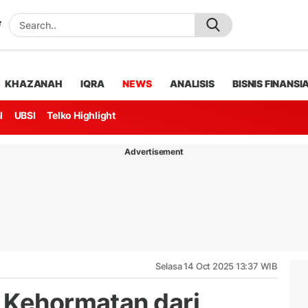
KHAZANAH
IQRA
NEWS
ANALISIS
BISNIS FINANSI
l
UBSI
Telko Highlight
Advertisement
Selasa 14 Oct 2025 13:37 WIB
 Kehormatan dari