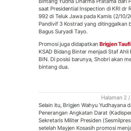
Bintang Yudha Dharma Pratama dari 
saat Presidential Inspection di KRI d
992 di Teluk Jawa pada Kamis (2/10/2
Pandivif 3 Kostrad yang ditinggalkan 
Bagus Suryadi Tayo.
Promosi juga didapatkan
Brigjen Tauf
KSAD Bidang Binter menjadi Staf Ahli B
BIN. Di posisi barunya, Shobri akan
bintang dua.
Halaman 2 /
Selain itu, Brigjen Wahyu Yudhayana d
Penerangan Angkatan Darat (Kadispen
Sekretaris Militer Presiden (Sesmilpre
setelah Mayjen Kosasih promosi menja