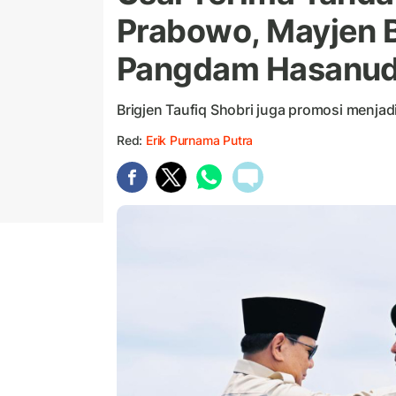
Prabowo, Mayjen 
Pangdam Hasanud
Brigjen Taufiq Shobri juga promosi menjadi 
Red:
Erik Purnama Putra