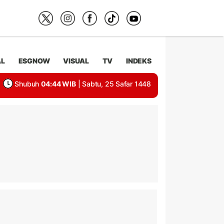
AL
ESGNOW
VISUAL
TV
INDEKS
Shubuh
04:44 WIB
| Sabtu, 25 Safar 1448