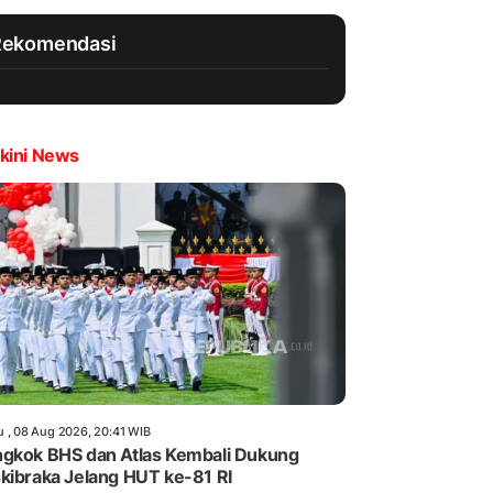
Rekomendasi
kini News
u , 08 Aug 2026, 20:41 WIB
gkok BHS dan Atlas Kembali Dukung
kibraka Jelang HUT ke-81 RI