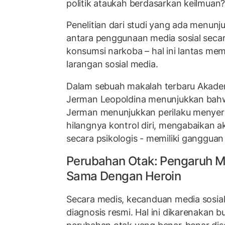
politik ataukah berdasarkan keilmuan
Penelitian dari studi yang ada menu
antara penggunaan media sosial secar
konsumsi narkoba – hal ini lantas me
larangan sosial media.
Dalam sebuah makalah terbaru Akade
Jerman Leopoldina menunjukkan bahw
Jerman menunjukkan perilaku menye
hilangnya kontrol diri, mengabaikan ak
secara psikologis - memiliki ganggua
Perubahan Otak: Pengaruh Me
Sama Dengan Heroin
Secara medis, kecanduan media sosial
diagnosis resmi. Hal ini dikarenakan b