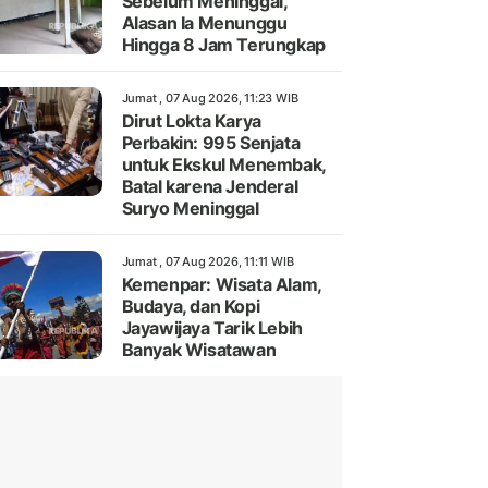
Sebelum Meninggal,
Alasan Ia Menunggu
Hingga 8 Jam Terungkap
Jumat , 07 Aug 2026, 11:23 WIB
Dirut Lokta Karya
Perbakin: 995 Senjata
untuk Ekskul Menembak,
Batal karena Jenderal
Suryo Meninggal
Jumat , 07 Aug 2026, 11:11 WIB
Kemenpar: Wisata Alam,
Budaya, dan Kopi
Jayawijaya Tarik Lebih
Banyak Wisatawan