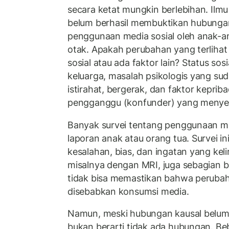
secara ketat mungkin berlebihan. Ilmu
belum berhasil membuktikan hubungan
penggunaan media sosial oleh anak-
otak. Apakah perubahan yang terlihat
sosial atau ada faktor lain? Status so
keluarga, masalah psikologis yang su
istirahat, bergerak, dan faktor keprib
pengganggu (konfunder) yang menye
Banyak survei tentang penggunaan me
laporan anak atau orang tua. Survei in
kesalahan, bias, dan ingatan yang keli
misalnya dengan MRI, juga sebagian be
tidak bisa memastikan bahwa peruba
disebabkan konsumsi media.
Namun, meski hubungan kausal belum 
bukan berarti tidak ada hubungan. Be