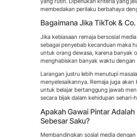
yang rutin. Diperlukan kriteria yang jel
membedakan perilaku berbahaya den
Bagaimana Jika TikTok & Co.
Jika kebiasaan remaja bersosial media t
sebagai penyebab kecanduan maka ha
untuk orang dewasa, karena banyak 
menghabiskan banyak waktu dengan 
Larangan justru lebih menutupi masal
menyelesaikannya. Remaja juga akan
untuk belajar bertanggung jawab men
secara bijak dalam kehidupan sehari-h
Apakah Gawai Pintar Adalah
Sebesar Saku?
Membandingkan sosial media dengan 