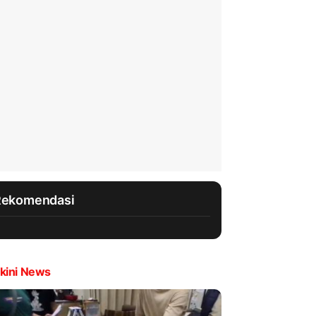
Rekomendasi
kini News