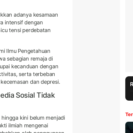
?
njukkan adanya kesamaan
a intensif dengan
micu tensi perdebatan
mi Ilmu Pengetahuan
a sebagian remaja di
rupai kecanduan dengan
tivitas, serta terbeban
n kecemasan dan depresi.
dia Sosial Tidak
Ter
 hingga kini belum menjadi
ukti ilmiah mengenai