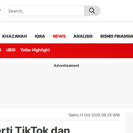
KHAZANAH
IQRA
NEWS
ANALISIS
BISNIS FINANSI
l
UBSI
Telko Highlight
Advertisement
Sabtu 11 Oct 2025 06:28 WIB
ti TikTok dan