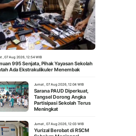
t , 07 Aug 2026, 12:54 WIB
uan 995 Senjata, Pihak Yayasan Sekolah
tah Ada Ekstrakulikuler Menembak
Jumat , 07 Aug 2026, 12:04 WIB
Sarana PAUD Diperkuat,
Tangsel Dorong Angka
Partisipasi Sekolah Terus
Meningkat
Jumat , 07 Aug 2026, 12:03 WIB
Yurizal Berobat di RSCM