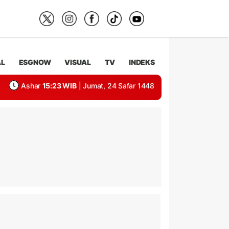
AL
ESGNOW
VISUAL
TV
INDEKS
Ashar
15:23 WIB
| Jumat, 24 Safar 1448