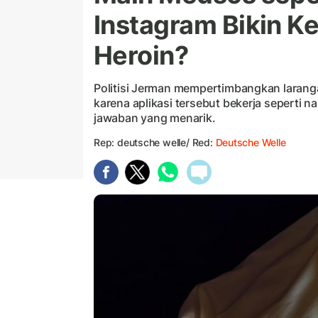
Instagram Bikin K
Heroin?
Politisi Jerman mempertimbangkan laranga
karena aplikasi tersebut bekerja seperti 
jawaban yang menarik.
Rep: deutsche welle/ Red:
Deutsche Welle