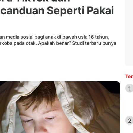
ecanduan Seperti Pakai
n media sosial bagi anak di bawah usia 16 tahun,
narkoba pada otak. Apakah benar? Studi terbaru punya
Ter
1
2