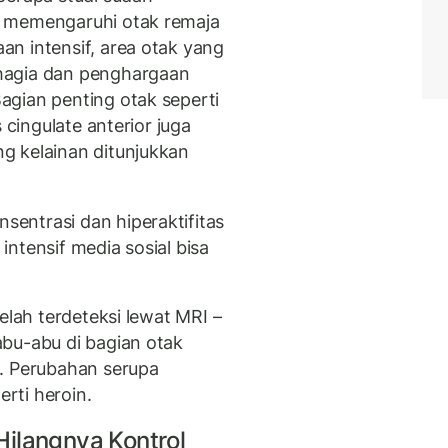
a memengaruhi otak remaja
n intensif, area otak yang
hagia dan penghargaan
gian penting otak seperti
 cingulate anterior juga
g kelainan ditunjukkan
entrasi dan hiperaktifitas
ntensif media sosial bisa
elah terdeteksi lewat MRI –
bu-abu di bagian otak
i. Perubahan serupa
rti heroin.
ilangnya Kontrol