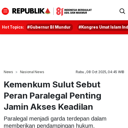
Hot Topics:
#Gubernur BI Mundur
#Kongres Umat Islam In
News
Nasional News
Rabu , 08 Oct 2025, 04:45 WIB
Kemenkum Sulut Sebut
Peran Paralegal Penting
Jamin Akses Keadilan
Paralegal menjadi garda terdepan dalam
memberikan pendampingan hukum.