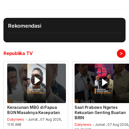
Rekomendasi
>
Republika TV
Keracunan MBG di Papua
Saat Prabowo Ngetes
BGN Masaknya Kecepatan
Kekuatan Genting Buatan
BRIN
Dailynews
- Jumat , 07 Aug 2026,
11:15 WIB
Dailynews
- Jumat , 07 Aug 2026