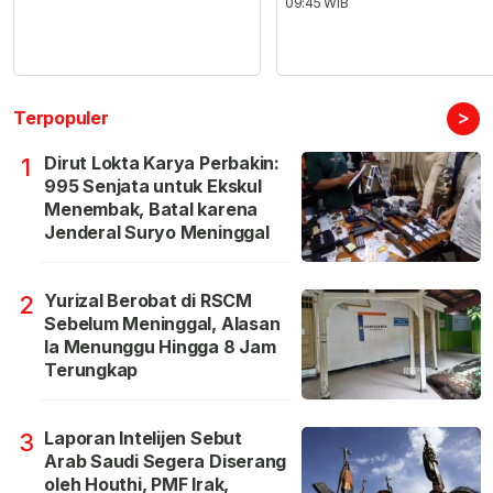
09:45 WIB
>
Terpopuler
Dirut Lokta Karya Perbakin:
1
995 Senjata untuk Ekskul
Menembak, Batal karena
Jenderal Suryo Meninggal
Yurizal Berobat di RSCM
2
Sebelum Meninggal, Alasan
Ia Menunggu Hingga 8 Jam
Terungkap
Laporan Intelijen Sebut
3
Arab Saudi Segera Diserang
oleh Houthi, PMF Irak,