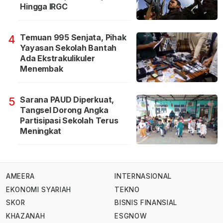
Hingga IRGC
Temuan 995 Senjata, Pihak
4
Yayasan Sekolah Bantah
Ada Ekstrakulikuler
Menembak
Sarana PAUD Diperkuat,
5
Tangsel Dorong Angka
Partisipasi Sekolah Terus
Meningkat
AMEERA
INTERNASIONAL
EKONOMI SYARIAH
TEKNO
SKOR
BISNIS FINANSIAL
KHAZANAH
ESGNOW