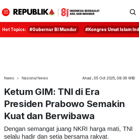
Hot Topics:
#Gubernur BI Mundur
#Kongres Umat Islam In
News
Nasional News
Ahad , 05 Oct 2025, 08:39 WIB
Ketum GIM: TNI di Era
Presiden Prabowo Semakin
Kuat dan Berwibawa
Dengan semangat juang NKRI harga mati, TNI
selalu hadir dan setia bersama rakyat.