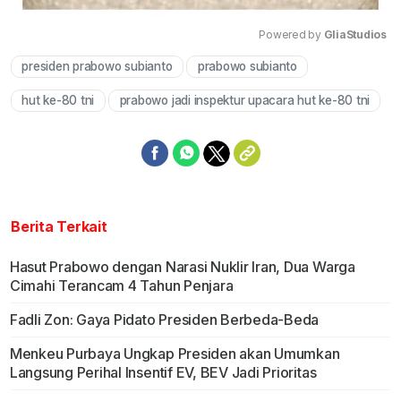
Powered by 
GliaStudios
presiden prabowo subianto
prabowo subianto
Mute
hut ke-80 tni
prabowo jadi inspektur upacara hut ke-80 tni
Berita Terkait
Hasut Prabowo dengan Narasi Nuklir Iran, Dua Warga
Cimahi Terancam 4 Tahun Penjara
Fadli Zon: Gaya Pidato Presiden Berbeda-Beda
Menkeu Purbaya Ungkap Presiden akan Umumkan
Langsung Perihal Insentif EV, BEV Jadi Prioritas