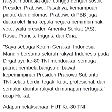
rakyat Indonesia agar bangga dengan sosok
Presiden Prabowo. Pasalnya, kemampuan
pidato dan diplomasi Prabowo di PBB juga
diakui oleh lima kepala negara pemimpin hak
veto, yaitu presiden Amerika Serikat (AS),
Rusia, Prancis, Inggris, dan Cina.
"Saya sebagai Ketum Gerakan Indonesia
Mandiri bersama seluruh rakyat Indonesia pada
Dirgahayu ke-80 TNI mendoakan semoga
patriot pembela bangsa di bawah
kepemimpinan Presiden Prabowo Subianto,
TNI selalu berdiri tegak, kuat, profesional, dan
semakin dicintai rakyat di manapun bertugas,"
ucap Heikal.
Adapun pelaksanaan HUT Ke-80 TNI