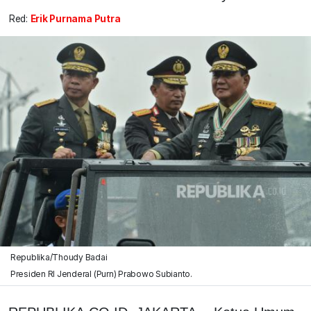
Red:
Erik Purnama Putra
Republika/Thoudy Badai
Presiden RI Jenderal (Purn) Prabowo Subianto.