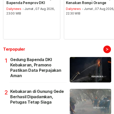
Bapenda Pemprov DKI
Kenakan Rompi Orange
Dailynews
- Jumat , 07 Aug 2026,
Dailynews
- Jumat , 07 Aug 2026
23:00 WIB
22:30 WIB
>
Terpopuler
Gedung Bapenda DKI
1
Kebakaran, Pramono
Pastikan Data Perpajakan
Aman
Kebakaran di Gunung Gede
2
Berhasil Dipadamkan,
Petugas Tetap Siaga