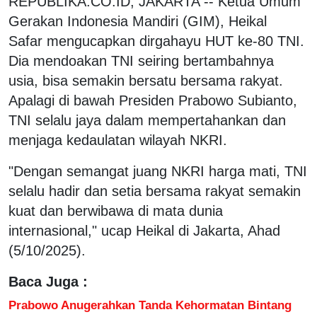
REPUBLIKA.CO.ID, JAKARTA -- Ketua Umum
Gerakan Indonesia Mandiri (GIM), Heikal
Safar mengucapkan dirgahayu HUT ke-80 TNI.
Dia mendoakan TNI seiring bertambahnya
usia, bisa semakin bersatu bersama rakyat.
Apalagi di bawah Presiden Prabowo Subianto,
TNI selalu jaya dalam mempertahankan dan
menjaga kedaulatan wilayah NKRI.
"Dengan semangat juang NKRI harga mati, TNI
selalu hadir dan setia bersama rakyat semakin
kuat dan berwibawa di mata dunia
internasional," ucap Heikal di Jakarta, Ahad
(5/10/2025).
Baca Juga :
Prabowo Anugerahkan Tanda Kehormatan Bintang