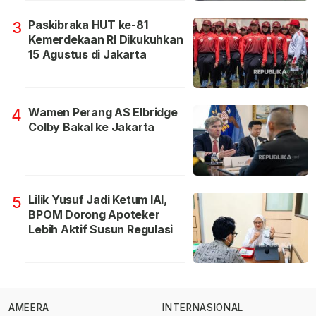
Paskibraka HUT ke-81
3
Kemerdekaan RI Dikukuhkan
15 Agustus di Jakarta
Wamen Perang AS Elbridge
4
Colby Bakal ke Jakarta
Lilik Yusuf Jadi Ketum IAI,
5
BPOM Dorong Apoteker
Lebih Aktif Susun Regulasi
AMEERA
INTERNASIONAL