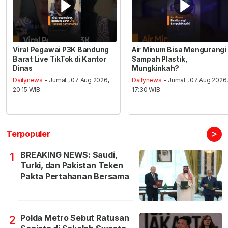
Viral Pegawai P3K Bandung
Air Minum Bisa Mengurangi
Barat Live TikTok di Kantor
Sampah Plastik,
Dinas
Mungkinkah?
Dailynews
- Jumat , 07 Aug 2026,
Dailynews
- Jumat , 07 Aug 2026
20:15 WIB
17:30 WIB
>
Terpopuler
BREAKING NEWS: Saudi,
1
Turki, dan Pakistan Teken
Pakta Pertahanan Bersama
Polda Metro Sebut Ratusan
2