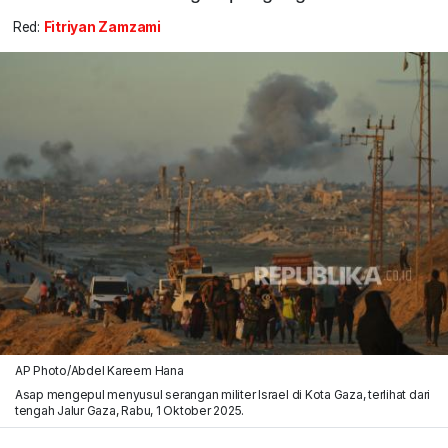
Red:
Fitriyan Zamzami
AP Photo/Abdel Kareem Hana
Asap mengepul menyusul serangan militer Israel di Kota Gaza, terlihat dari
tengah Jalur Gaza, Rabu, 1 Oktober 2025.