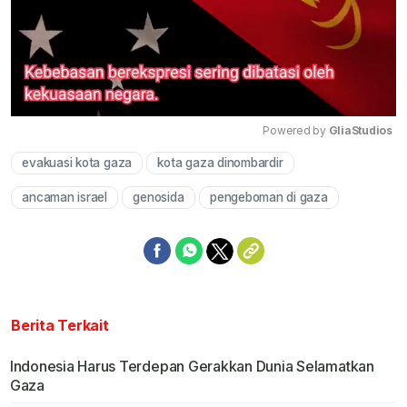
Powered by 
GliaStudios
evakuasi kota gaza
kota gaza dinombardir
Mute
ancaman israel
genosida
pengeboman di gaza
Berita Terkait
Indonesia Harus Terdepan Gerakkan Dunia Selamatkan
Gaza