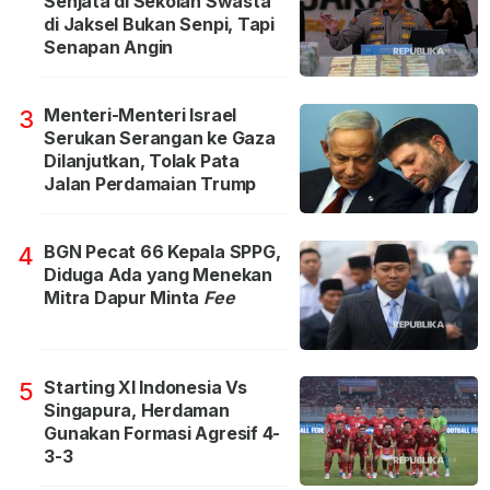
Senjata di Sekolah Swasta
di Jaksel Bukan Senpi, Tapi
Senapan Angin
Menteri-Menteri Israel
3
Serukan Serangan ke Gaza
Dilanjutkan, Tolak Pata
Jalan Perdamaian Trump
BGN Pecat 66 Kepala SPPG,
4
Diduga Ada yang Menekan
Mitra Dapur Minta
Fee
Starting XI Indonesia Vs
5
Singapura, Herdaman
Gunakan Formasi Agresif 4-
3-3