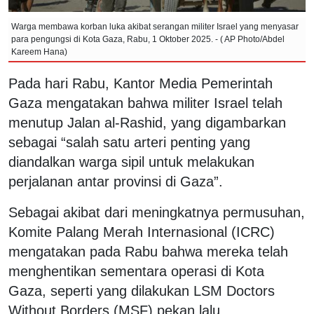
Warga membawa korban luka akibat serangan militer Israel yang menyasar
para pengungsi di Kota Gaza, Rabu, 1 Oktober 2025. - ( AP Photo/Abdel
Kareem Hana)
Pada hari Rabu, Kantor Media Pemerintah
Gaza mengatakan bahwa militer Israel telah
menutup Jalan al-Rashid, yang digambarkan
sebagai “salah satu arteri penting yang
diandalkan warga sipil untuk melakukan
perjalanan antar provinsi di Gaza”.
Sebagai akibat dari meningkatnya permusuhan,
Komite Palang Merah Internasional (ICRC)
mengatakan pada Rabu bahwa mereka telah
menghentikan sementara operasi di Kota
Gaza, seperti yang dilakukan LSM Doctors
Without Borders (MSF) pekan lalu.