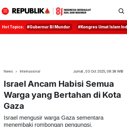
Hot Topics:
#Gubernur BI Mundur
#Kongres Umat Islam In
News
Internasional
Jumat , 03 Oct 2025, 08:38 WIB
Israel Ancam Habisi Semua
Warga yang Bertahan di Kota
Gaza
Israel mengusir warga Gaza sementara
menembaki rombongan pengungsi.