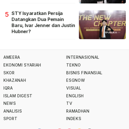
STY Isyaratkan Persija
5
Datangkan Dua Pemain
Baru, Ivar Jenner dan Justin
Hubner?
AMEERA
INTERNASIONAL
EKONOMI SYARIAH
TEKNO
SKOR
BISNIS FINANSIAL
KHAZANAH
ESGNOW
IQRA
VISUAL
ISLAM DIGEST
ENGLISH
NEWS
TV
ANALISIS
RAMADHAN
SPORT
INDEKS