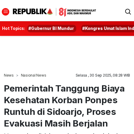
Hot Topics:
#Gubernur BI Mundur
#Kongres Umat Islam In
News
Nasional News
Selasa , 30 Sep 2025, 08:28 WIB
Pemerintah Tanggung Biaya
Kesehatan Korban Ponpes
Runtuh di Sidoarjo, Proses
Evakuasi Masih Berjalan