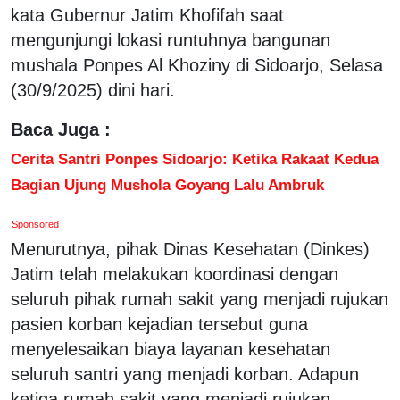
kata Gubernur Jatim Khofifah saat
mengunjungi lokasi runtuhnya bangunan
mushala Ponpes Al Khoziny di Sidoarjo, Selasa
(30/9/2025) dini hari.
Baca Juga :
Cerita Santri Ponpes Sidoarjo: Ketika Rakaat Kedua
Bagian Ujung Mushola Goyang Lalu Ambruk
Sponsored
Menurutnya, pihak Dinas Kesehatan (Dinkes)
Jatim telah melakukan koordinasi dengan
seluruh pihak rumah sakit yang menjadi rujukan
pasien korban kejadian tersebut guna
menyelesaikan biaya layanan kesehatan
seluruh santri yang menjadi korban. Adapun
ketiga rumah sakit yang menjadi rujukan