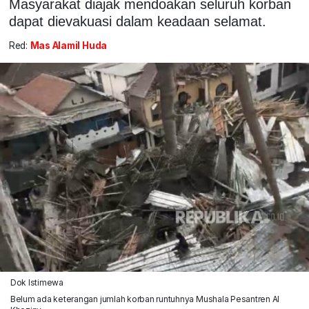
Masyarakat diajak mendoakan seluruh korban
dapat dievakuasi dalam keadaan selamat.
Red:
Mas Alamil Huda
Dok Istimewa
Belum ada keterangan jumlah korban runtuhnya Mushala Pesantren Al