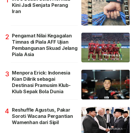
Kini Jadi Senjata Perang
Iran
Pengamat Nilai Kegagalan
2
Timnas di Piala AFF Ujian
Pembangunan Skuad Jelang
Piala Asia
Menpora Erick: Indonesia
3
Kian Dilirik sebagai
Destinasi Pramusim Klub-
Klub Sepak Bola Dunia
Reshuffle Agustus, Pakar
4
Soroti Wacana Pergantian
Wamenhan dari Sipil