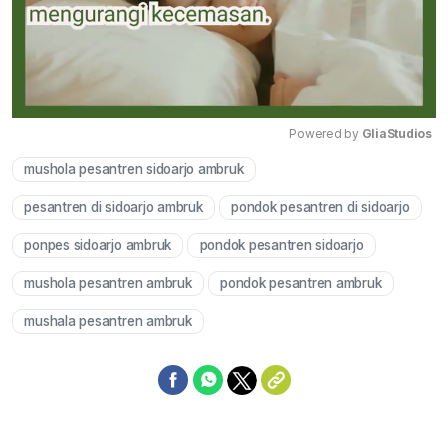
Powered by 
GliaStudios
mushola pesantren sidoarjo ambruk
Mute
pesantren di sidoarjo ambruk
pondok pesantren di sidoarjo
ponpes sidoarjo ambruk
pondok pesantren sidoarjo
mushola pesantren ambruk
pondok pesantren ambruk
mushala pesantren ambruk