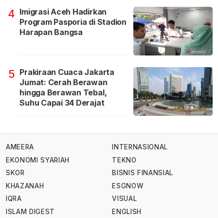
Imigrasi Aceh Hadirkan
4
Program Pasporia di Stadion
Harapan Bangsa
Prakiraan Cuaca Jakarta
5
Jumat: Cerah Berawan
hingga Berawan Tebal,
Suhu Capai 34 Derajat
AMEERA
INTERNASIONAL
EKONOMI SYARIAH
TEKNO
SKOR
BISNIS FINANSIAL
KHAZANAH
ESGNOW
IQRA
VISUAL
ISLAM DIGEST
ENGLISH