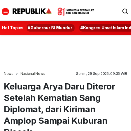
Hot Topics:
#Gubernur BI Mundur
#Kongres Umat Islam In
News
Nasional News
Senin , 29 Sep 2025, 09:35 WIB
Keluarga Arya Daru Diteror
Setelah Kematian Sang
Diplomat, dari Kiriman
Amplop Sampai Kuburan