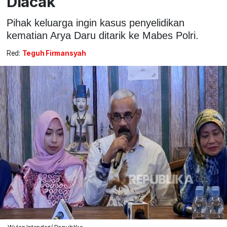
Diacak
Pihak keluarga ingin kasus penyelidikan
kematian Arya Daru ditarik ke Mabes Polri.
Red:
Teguh Firmansyah