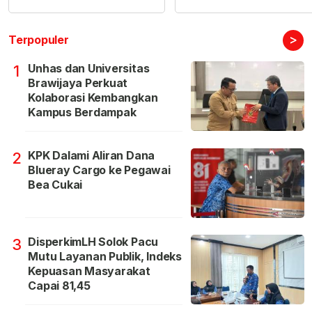
>
Terpopuler
Unhas dan Universitas
1
Brawijaya Perkuat
Kolaborasi Kembangkan
Kampus Berdampak
KPK Dalami Aliran Dana
2
Blueray Cargo ke Pegawai
Bea Cukai
DisperkimLH Solok Pacu
3
Mutu Layanan Publik, Indeks
Kepuasan Masyarakat
Capai 81,45