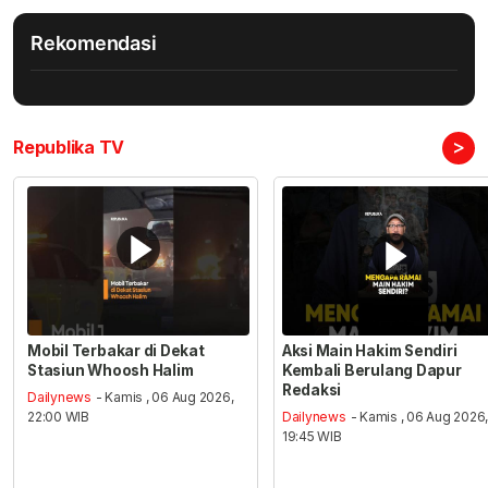
Rekomendasi
>
Republika TV
Mobil Terbakar di Dekat
Aksi Main Hakim Sendiri
Stasiun Whoosh Halim
Kembali Berulang Dapur
Redaksi
Dailynews
- Kamis , 06 Aug 2026,
22:00 WIB
Dailynews
- Kamis , 06 Aug 2026
19:45 WIB