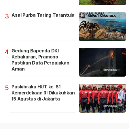
Asal Purba Taring Tarantula
3
Gedung Bapenda DKI
4
Kebakaran, Pramono
Pastikan Data Perpajakan
Aman
Paskibraka HUT ke-81
5
Kemerdekaan RI Dikukuhkan
15 Agustus di Jakarta