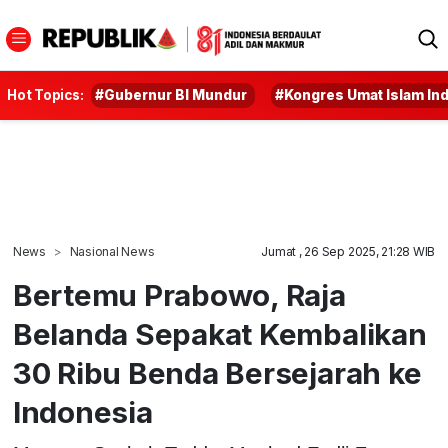
Hot Topics:
#Gubernur BI Mundur
#Kongres Umat Islam In
News
Nasional News
Jumat , 26 Sep 2025, 21:28 WIB
Bertemu Prabowo, Raja
Belanda Sepakat Kembalikan
30 Ribu Benda Bersejarah ke
Indonesia