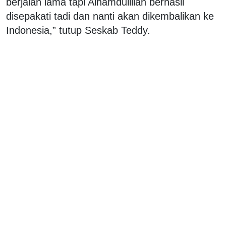
berjalan lama tapi Alhamdulillah berhasil
disepakati tadi dan nanti akan dikembalikan ke
Indonesia,” tutup Seskab Teddy.