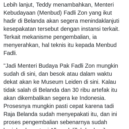
Lebih lanjut, Teddy menambahkan, Menteri
Kebudayaan (Menbud) Fadli Zon yang ikut
hadir di Belanda akan segera menindaklanjuti
kesepakatan tersebut dengan instansi terkait.
Terkait mekanisme pengembalian, ia
menyerahkan, hal teknis itu kepada Menbud
Fadli.
"Jadi Menteri Budaya Pak Fadli Zon mungkin
sudah di sini, dan besok atau dalam waktu
dekat akan ke Museum Leiden di sini. Kalau
tidak salah di Belanda dan 30 ribu artefak itu
akan dikembalikan segera ke Indonesia.
Prosesnya mungkin pasti cepat karena tadi
Raja Belanda sudah menyepakati itu, dan ini
proses pengembalian sebenarnya sudah