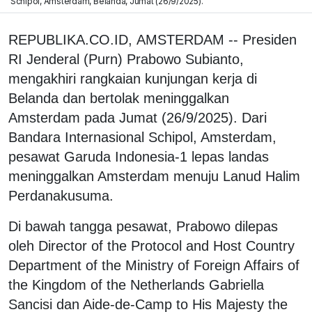
Schipol, Amsterdam, Belanda, Jumat (26/9/2025).
REPUBLIKA.CO.ID, AMSTERDAM -- Presiden
RI Jenderal (Purn) Prabowo Subianto,
mengakhiri rangkaian kunjungan kerja di
Belanda dan bertolak meninggalkan
Amsterdam pada Jumat (26/9/2025). Dari
Bandara Internasional Schipol, Amsterdam,
pesawat Garuda Indonesia-1 lepas landas
meninggalkan Amsterdam menuju Lanud Halim
Perdanakusuma.
Di bawah tangga pesawat, Prabowo dilepas
oleh Director of the Protocol and Host Country
Department of the Ministry of Foreign Affairs of
the Kingdom of the Netherlands Gabriella
Sancisi dan Aide-de-Camp to His Majesty the