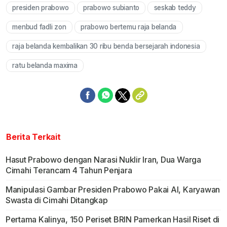
presiden prabowo
prabowo subianto
seskab teddy
Mute
menbud fadli zon
prabowo bertemu raja belanda
raja belanda kembalikan 30 ribu benda bersejarah indonesia
ratu belanda maxima
Berita Terkait
Hasut Prabowo dengan Narasi Nuklir Iran, Dua Warga
Cimahi Terancam 4 Tahun Penjara
Manipulasi Gambar Presiden Prabowo Pakai AI, Karyawan
Swasta di Cimahi Ditangkap
Pertama Kalinya, 150 Periset BRIN Pamerkan Hasil Riset di