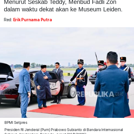
Menurut Seskab Teddy, Menbud Fadli Zon
dalam waktu dekat akan ke Museum Leiden.
Red:
Erik Purnama Putra
BPMI Setpres
Presiden RI Jenderal (Purn) Prabowo Subianto di Bandara Internasional