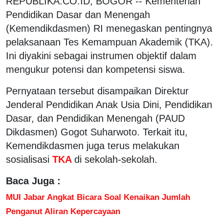
REPUBLIKA.CO.ID, BOGOR -- Kementerian
Pendidikan Dasar dan Menengah
(Kemendikdasmen) RI menegaskan pentingnya
pelaksanaan Tes Kemampuan Akademik (TKA).
Ini diyakini sebagai instrumen objektif dalam
mengukur potensi dan kompetensi siswa.
Pernyataan tersebut disampaikan Direktur
Jenderal Pendidikan Anak Usia Dini, Pendidikan
Dasar, dan Pendidikan Menengah (PAUD
Dikdasmen) Gogot Suharwoto. Terkait itu,
Kemendikdasmen juga terus melakukan
sosialisasi
TKA
di sekolah-sekolah.
Baca Juga :
MUI Jabar Angkat Bicara Soal Kenaikan Jumlah
Penganut Aliran Kepercayaan