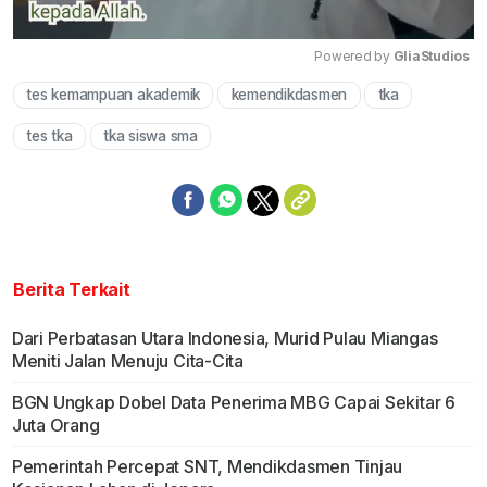
Powered by 
GliaStudios
tes kemampuan akademik
kemendikdasmen
tka
Mute
tes tka
tka siswa sma
Berita Terkait
Dari Perbatasan Utara Indonesia, Murid Pulau Miangas
Meniti Jalan Menuju Cita-Cita
BGN Ungkap Dobel Data Penerima MBG Capai Sekitar 6
Juta Orang
Pemerintah Percepat SNT, Mendikdasmen Tinjau