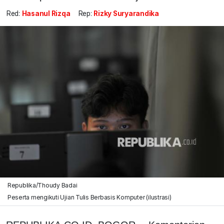
Red:
Hasanul Rizqa
Rep:
Rizky Suryarandika
Republika/Thoudy Badai
Peserta mengikuti Ujian Tulis Berbasis Komputer (ilustrasi)