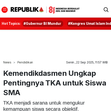
Hot Topics:
#Gubernur BI Mundur
#Kongres Umat Islam In
News
Pendidikan
Senin , 22 Sep 2025, 11:57 WIB
Kemendikdasmen Ungkap
Pentingnya TKA untuk Siswa
SMA
TKA menjadi sarana untuk mengukur
kemampuan siswa secara objektif.