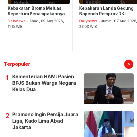
Kebakaran Bromo Meluas
Kebakaran Landa Gedung
Seperti ini Penampakannya
Bapenda Pemprov DKI
Dailynews
- Ahad , 09 Aug 2026,
Dailynews
- Jumat , 07 Aug 2026
11:15 WIB
23:00 WIB
>
Terpopuler
Kementerian HAM: Pasien
1
BPJS Bukan Warga Negara
Kelas Dua
Pramono Ingin Persija Juara
2
Liga, Kado Lima Abad
Jakarta