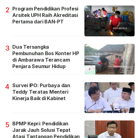
Program Pendidikan Profesi
2
Arsitek UPH Raih Akreditasi
Pertama dari BAN-PT
Dua Tersangka
3
Pembunuhan Bos Konter HP
di Ambarawa Terancam
Penjara Seumur Hidup
Survei IPO: Purbaya dan
4
Teddy Teratas Menteri
Kinerja Baik di Kabinet
BPMP Kepri: Pendidikan
5
Jarak Jauh Solusi Tepat
Atasi Tantangan Pendidikan