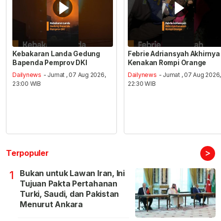
Kebakaran Landa Gedung
Febrie Adriansyah Akhirnya
Bapenda Pemprov DKI
Kenakan Rompi Orange
Dailynews
- Jumat , 07 Aug 2026,
Dailynews
- Jumat , 07 Aug 2026
23:00 WIB
22:30 WIB
>
Terpopuler
Bukan untuk Lawan Iran, Ini
1
Tujuan Pakta Pertahanan
Turki, Saudi, dan Pakistan
Menurut Ankara