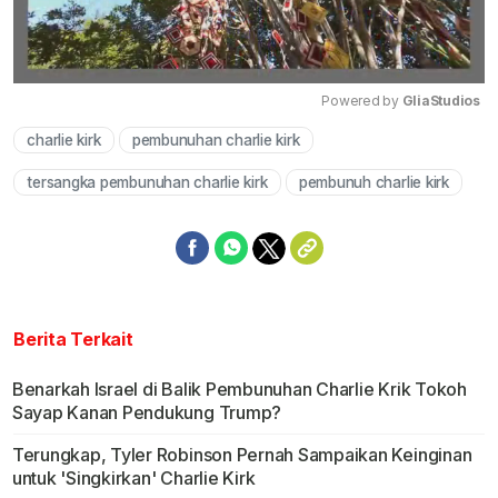
Powered by 
GliaStudios
charlie kirk
pembunuhan charlie kirk
Mute
tersangka pembunuhan charlie kirk
pembunuh charlie kirk
Berita Terkait
Benarkah Israel di Balik Pembunuhan Charlie Krik Tokoh
Sayap Kanan Pendukung Trump?
Terungkap, Tyler Robinson Pernah Sampaikan Keinginan
untuk 'Singkirkan' Charlie Kirk