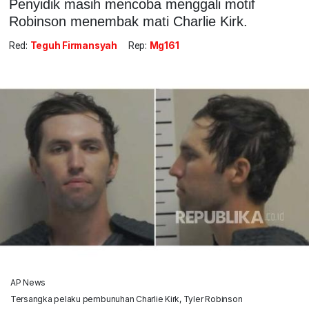
Penyidik masih mencoba menggali motif
Robinson menembak mati Charlie Kirk.
Red:
Teguh Firmansyah
Rep:
Mg161
AP News
Tersangka pelaku pembunuhan Charlie Kirk, Tyler Robinson