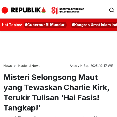
Hot Topics:
#Gubernur BI Mundur
#Kongres Umat Islam In
News
Nasional News
Ahad , 14 Sep 2025, 19:47 WIB
Misteri Selongsong Maut
yang Tewaskan Charlie Kirk,
Terukir Tulisan 'Hai Fasis!
Tangkap!'