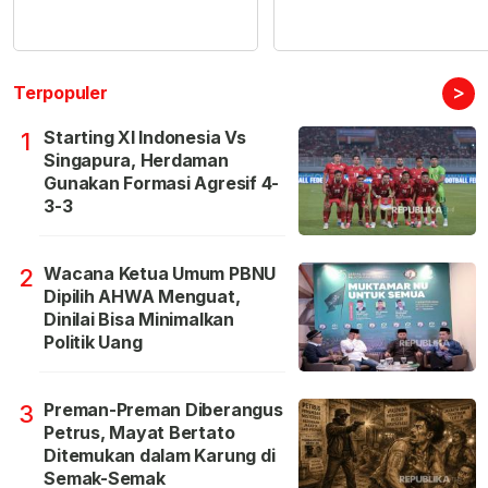
>
Terpopuler
Starting XI Indonesia Vs
1
Singapura, Herdaman
Gunakan Formasi Agresif 4-
3-3
Wacana Ketua Umum PBNU
2
Dipilih AHWA Menguat,
Dinilai Bisa Minimalkan
Politik Uang
Preman-Preman Diberangus
3
Petrus, Mayat Bertato
Ditemukan dalam Karung di
Semak-Semak