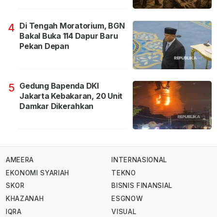
Di Tengah Moratorium, BGN
4
Bakal Buka 114 Dapur Baru
Pekan Depan
Gedung Bapenda DKI
5
Jakarta Kebakaran, 20 Unit
Damkar Dikerahkan
AMEERA
INTERNASIONAL
EKONOMI SYARIAH
TEKNO
SKOR
BISNIS FINANSIAL
KHAZANAH
ESGNOW
IQRA
VISUAL