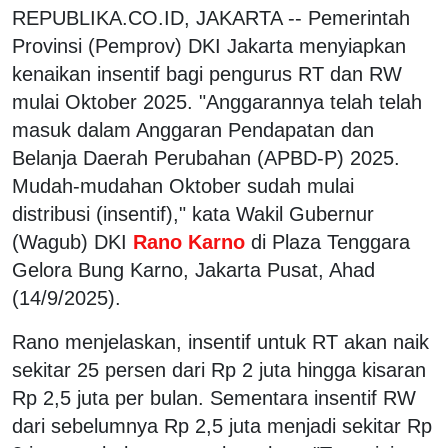
REPUBLIKA.CO.ID, JAKARTA -- Pemerintah
Provinsi (Pemprov) DKI Jakarta menyiapkan
kenaikan insentif bagi pengurus RT dan RW
mulai Oktober 2025. "Anggarannya telah telah
masuk dalam Anggaran Pendapatan dan
Belanja Daerah Perubahan (APBD-P) 2025.
Mudah-mudahan Oktober sudah mulai
distribusi (insentif)," kata Wakil Gubernur
(Wagub) DKI
Rano Karno
di Plaza Tenggara
Gelora Bung Karno, Jakarta Pusat, Ahad
(14/9/2025).
Rano menjelaskan, insentif untuk RT akan naik
sekitar 25 persen dari Rp 2 juta hingga kisaran
Rp 2,5 juta per bulan. Sementara insentif RW
dari sebelumnya Rp 2,5 juta menjadi sekitar Rp