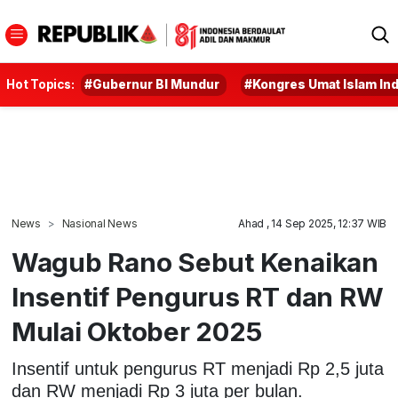
Hot Topics:
#Gubernur BI Mundur
#Kongres Umat Islam In
News
Nasional News
Ahad , 14 Sep 2025, 12:37 WIB
Wagub Rano Sebut Kenaikan
Insentif Pengurus RT dan RW
Mulai Oktober 2025
Insentif untuk pengurus RT menjadi Rp 2,5 juta
dan RW menjadi Rp 3 juta per bulan.