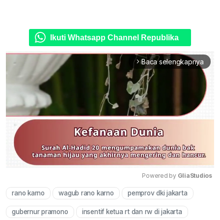
Ikuti Whatsapp Channel Republika
Baca selengkapnya
arrow_forward_ios
Powered by 
GliaStudios
rano karno
wagub rano karno
pemprov dki jakarta
Mute
gubernur pramono
insentif ketua rt dan rw di jakarta