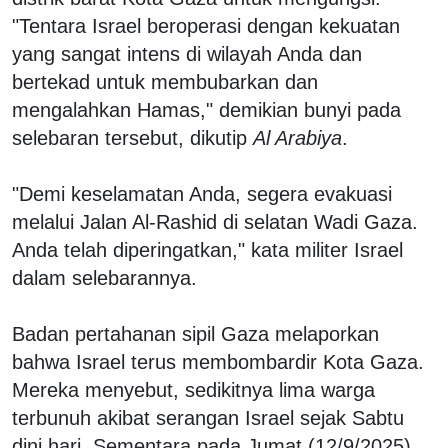
"Tentara Israel beroperasi dengan kekuatan
yang sangat intens di wilayah Anda dan
bertekad untuk membubarkan dan
mengalahkan Hamas," demikian bunyi pada
selebaran tersebut, dikutip
Al Arabiya
.
"Demi keselamatan Anda, segera evakuasi
melalui Jalan Al-Rashid di selatan Wadi Gaza.
Anda telah diperingatkan," kata militer Israel
dalam selebarannya.
Badan pertahanan sipil Gaza melaporkan
bahwa Israel terus membombardir Kota Gaza.
Mereka menyebut, sedikitnya lima warga
terbunuh akibat serangan Israel sejak Sabtu
dini hari. Sementara pada Jumat (12/9/2025),