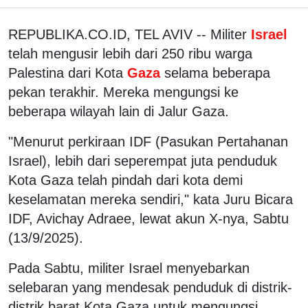
REPUBLIKA.CO.ID, TEL AVIV -- Militer
Israel
telah mengusir lebih dari 250 ribu warga
Palestina dari Kota
Gaza
selama beberapa
pekan terakhir. Mereka mengungsi ke
beberapa wilayah lain di Jalur Gaza.
"Menurut perkiraan IDF (Pasukan Pertahanan
Israel), lebih dari seperempat juta penduduk
Kota Gaza telah pindah dari kota demi
keselamatan mereka sendiri," kata Juru Bicara
IDF, Avichay Adraee, lewat akun X-nya, Sabtu
(13/9/2025).
Pada Sabtu, militer Israel menyebarkan
selebaran yang mendesak penduduk di distrik-
distrik barat Kota Gaza untuk mengungsi.