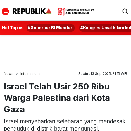
Hot Topics:
#Gubernur BI Mundur
#Kongres Umat Islam In
News
Internasional
Sabtu , 13 Sep 2025, 21:15 WIB
Israel Telah Usir 250 Ribu
Warga Palestina dari Kota
Gaza
Israel menyebarkan selebaran yang mendesak
penduduk di distrik barat mengungsi.