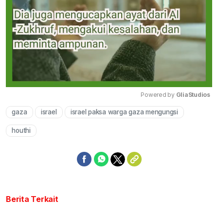
Powered by 
GliaStudios
gaza
israel
israel paksa warga gaza mengungsi
Mute
houthi
Berita Terkait