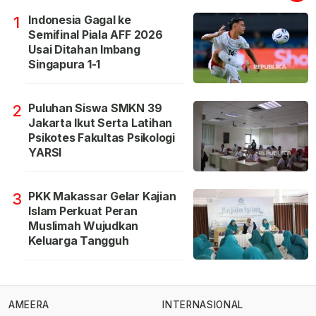
Indonesia Gagal ke
1
Semifinal Piala AFF 2026
Usai Ditahan Imbang
Singapura 1-1
Puluhan Siswa SMKN 39
2
Jakarta Ikut Serta Latihan
Psikotes Fakultas Psikologi
YARSI
PKK Makassar Gelar Kajian
3
Islam Perkuat Peran
Muslimah Wujudkan
Keluarga Tangguh
AMEERA
INTERNASIONAL