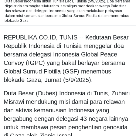
Duta Besar Indonesia untuk Tunisia Lac I, Tunisia (5/9/2025). Doa bersama
digelar dalam rangka silaturahmi sekaligus mendoakan warga Palestina
dan relawan dari delegasi Indonesia yang akan melakukan pelayaran
dalam misi kemanusian bersama Global Sumud Flotilla dalam menembus
blokade Gaza.
REPUBLIKA.CO.ID, TUNIS -- Kedutaan Besar
Republik Indonesia di Tunisia menggelar doa
bersama delegasi Indonesia Global Peace
Convoy (IGPC) yang bakal berlayar bersama
Global Sumud Flotilla (GSF) menembus
blokade Gaza, Jumat (5/9/2025).
Duta Besar (Dubes) Indonesia di Tunis, Zuhairi
Misrawi mendukung misi damai para relawan
dan aktivis kemanusian Indonesia yang
bergabung dengan delegasi 43 negara lainnya
untuk membawa pesan penghentian genosida
di Gaza oleh Zionis Israel.