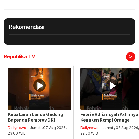
Rekomendasi
>
Republika TV
Kebakaran Landa Gedung
Febrie Adriansyah Akhirnya
Bapenda Pemprov DKI
Kenakan Rompi Orange
Dailynews
- Jumat , 07 Aug 2026,
Dailynews
- Jumat , 07 Aug 2026
23:00 WIB
22:30 WIB