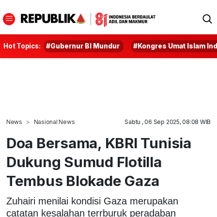
Hot Topics:
#Gubernur BI Mundur
#Kongres Umat Islam In
News
Nasional News
Sabtu , 06 Sep 2025, 08:08 WIB
Doa Bersama, KBRI Tunisia
Dukung Sumud Flotilla
Tembus Blokade Gaza
Zuhairi menilai kondisi Gaza merupakan
catatan kesalahan terrburuk peradaban