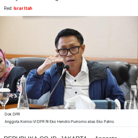
Red:
Israr Itah
Dok DPR
Anggota Komisi VI DPR RI Eko Hendro Purnomo alias Eko Patrio.