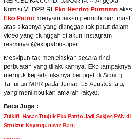
REPUBLIKA.CO.ID, JAKARTA -- Anggota
Komisi VI DPR RI
Eko Hendro Purnomo
alias
Eko Patrio
menyampaikan permohonan maaf
atas sikapnya yang dianggap tak patut dalam
video yang diunggah di akun Instagram
resminya @ekopatriosuper.
Meskipun tak menjelaskan secara rinci
perbuatan yang dilakukannya, Eko tampaknya
merujuk kepada aksinya berjoget di Sidang
Tahunan MPR pada Jumat, 15 Agustus lalu,
yang menimbulkan amarah rakyat.
Baca Juga :
Zulkifli Hasan Tunjuk Eko Patrio Jadi Sekjen PAN di
Struktur Kepengurusan Baru
Sponsored