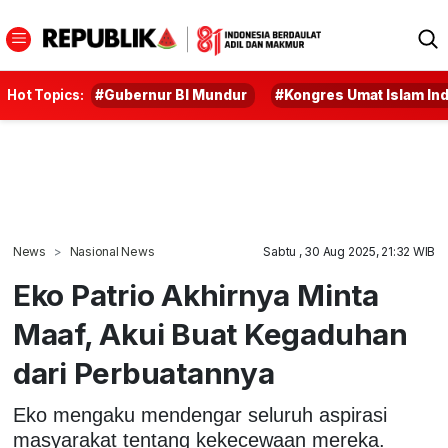
Hot Topics:
#Gubernur BI Mundur
#Kongres Umat Islam In
News
Nasional News
Sabtu , 30 Aug 2025, 21:32 WIB
Eko Patrio Akhirnya Minta
Maaf, Akui Buat Kegaduhan
dari Perbuatannya
Eko mengaku mendengar seluruh aspirasi
masyarakat tentang kekecewaan mereka.