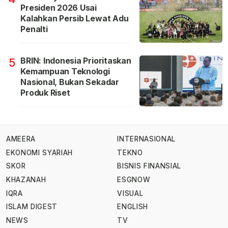
Presiden 2026 Usai
Kalahkan Persib Lewat Adu
Penalti
BRIN: Indonesia Prioritaskan
5
Kemampuan Teknologi
Nasional, Bukan Sekadar
Produk Riset
AMEERA
INTERNASIONAL
EKONOMI SYARIAH
TEKNO
SKOR
BISNIS FINANSIAL
KHAZANAH
ESGNOW
IQRA
VISUAL
ISLAM DIGEST
ENGLISH
NEWS
TV