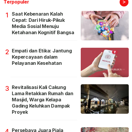
>
Terpopuler
Saat Kebenaran Kalah
1
Cepat: Dari Hiruk-Pikuk
Media Sosial Menuju
Ketahanan Kognitif Bangsa
Empati dan Etika: Jantung
2
Kepercayaan dalam
Pelayanan Kesehatan
Revitalisasi Kali Cakung
3
Lama Retakkan Rumah dan
Masjid, Warga Kelapa
Gading Keluhkan Dampak
Proyek
Persebaya Juara Piala
4