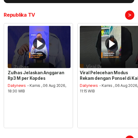
>
Republika TV
Zulhas Jelaskan Anggaran
Viral Pelecehan Modus
Rp3 M per Kopdes
Rekam dengan Ponsel di Ka
Dailynews
- Kamis , 06 Aug 2026,
Dailynews
- Kamis , 06 Aug 2026
18:30 WIB
11:15 WIB