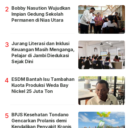
Bobby Nasution Wujudkan
2
Impian Gedung Sekolah
Permanen di Nias Utara
Jurang Literasi dan Inklusi
3
Keuangan Masih Menganga,
Pelajar di Jambi Diedukasi
Sejak Dini
ESDM Bantah Isu Tambahan
4
Kuota Produksi Weda Bay
Nickel 25 Juta Ton
BPJS Kesehatan Tondano
5
Gencarkan Prolanis demi
Kendalikan Penyakit Kronis