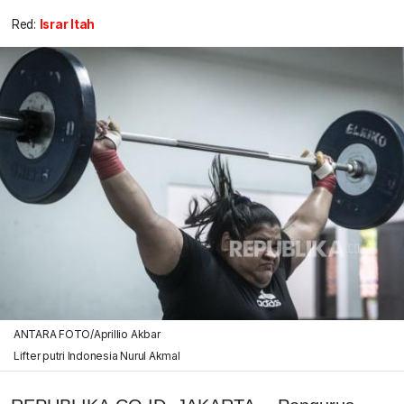
Red:
Israr Itah
ANTARA FOTO/Aprillio Akbar
Lifter putri Indonesia Nurul Akmal