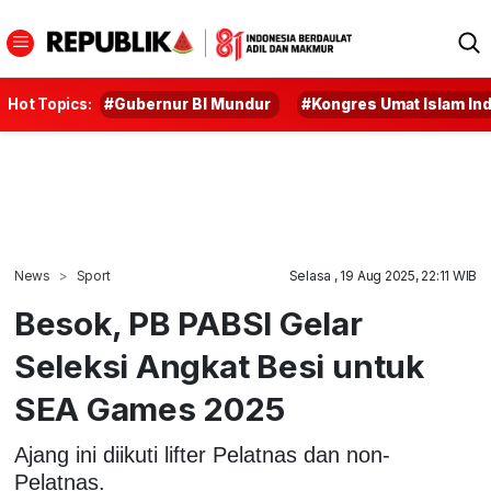
Hot Topics:
#Gubernur BI Mundur
#Kongres Umat Islam In
News
Sport
Selasa , 19 Aug 2025, 22:11 WIB
Besok, PB PABSI Gelar
Seleksi Angkat Besi untuk
SEA Games 2025
Ajang ini diikuti lifter Pelatnas dan non-
Pelatnas.