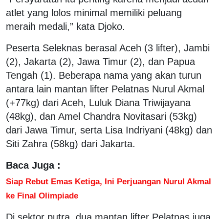
atlet yang lolos minimal memiliki peluang
meraih medali,” kata Djoko.
Peserta Seleknas berasal Aceh (3 lifter), Jambi
(2), Jakarta (2), Jawa Timur (2), dan Papua
Tengah (1). Beberapa nama yang akan turun
antara lain mantan lifter Pelatnas Nurul Akmal
(+77kg) dari Aceh, Luluk Diana Triwijayana
(48kg), dan Amel Chandra Novitasari (53kg)
dari Jawa Timur, serta Lisa Indriyani (48kg) dan
Siti Zahra (58kg) dari Jakarta.
Baca Juga :
Siap Rebut Emas Ketiga, Ini Perjuangan Nurul Akmal
ke Final Olimpiade
Di sektor putra, dua mantan lifter Pelatnas juga