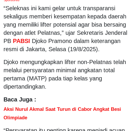
“Seleknas ini kami gelar untuk transparansi
sekaligus memberi kesempatan kepada daerah
yang memiliki lifter potensial agar bisa bersaing
dengan atlet Pelatnas,” ujar Sekretaris Jenderal
PB
PABSI
Djoko Pramono dalam keterangan
resmi di Jakarta, Selasa (19/8/2025).
Djoko mengungkapkan lifter non-Pelatnas telah
melalui persyaratan minimal angkatan total
pertama (MATP) pada tiap kelas yang
dipertandingkan.
Baca Juga :
Aksi Nurul Akmal Saat Turun di Cabor Angkat Besi
Olimpiade
“Persyaratan itu penting karena menjadi acuan