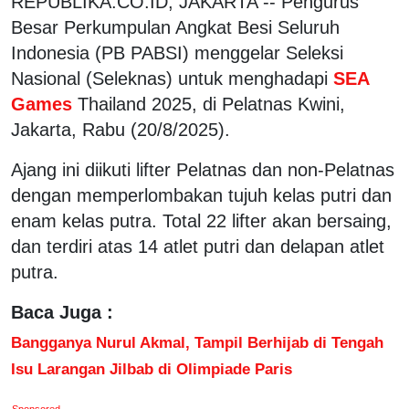
REPUBLIKA.CO.ID, JAKARTA -- Pengurus
Besar Perkumpulan Angkat Besi Seluruh
Indonesia (PB PABSI) menggelar Seleksi
Nasional (Seleknas) untuk menghadapi
SEA
Games
Thailand 2025, di Pelatnas Kwini,
Jakarta, Rabu (20/8/2025).
Ajang ini diikuti lifter Pelatnas dan non-Pelatnas
dengan memperlombakan tujuh kelas putri dan
enam kelas putra. Total 22 lifter akan bersaing,
dan terdiri atas 14 atlet putri dan delapan atlet
putra.
Baca Juga :
Bangganya Nurul Akmal, Tampil Berhijab di Tengah
Isu Larangan Jilbab di Olimpiade Paris
Sponsored