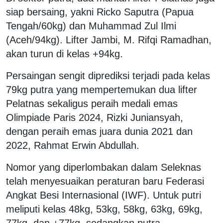
siap bersaing, yakni Ricko Saputra (Papua
Tengah/60kg) dan Muhammad Zul Ilmi
(Aceh/94kg). Lifter Jambi, M. Rifqi Ramadhan,
akan turun di kelas +94kg.
Persaingan sengit diprediksi terjadi pada kelas
79kg putra yang mempertemukan dua lifter
Pelatnas sekaligus peraih medali emas
Olimpiade Paris 2024, Rizki Juniansyah,
dengan peraih emas juara dunia 2021 dan
2022, Rahmat Erwin Abdullah.
Nomor yang diperlombakan dalam Seleknas
telah menyesuaikan peraturan baru Federasi
Angkat Besi Internasional (IWF). Untuk putri
meliputi kelas 48kg, 53kg, 58kg, 63kg, 69kg,
77kg, dan +77kg, sedangkan putra