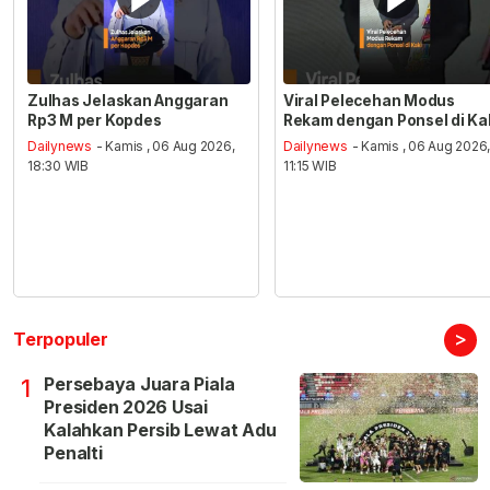
Zulhas Jelaskan Anggaran
Viral Pelecehan Modus
Rp3 M per Kopdes
Rekam dengan Ponsel di Ka
Dailynews
- Kamis , 06 Aug 2026,
Dailynews
- Kamis , 06 Aug 2026
18:30 WIB
11:15 WIB
>
Terpopuler
Persebaya Juara Piala
1
Presiden 2026 Usai
Kalahkan Persib Lewat Adu
Penalti