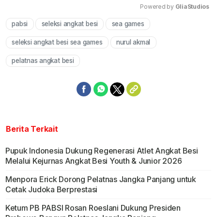
Powered by 
GliaStudios
pabsi
seleksi angkat besi
sea games
Mute
seleksi angkat besi sea games
nurul akmal
pelatnas angkat besi
Berita Terkait
Pupuk Indonesia Dukung Regenerasi Atlet Angkat Besi
Melalui Kejurnas Angkat Besi Youth & Junior 2026
Menpora Erick Dorong Pelatnas Jangka Panjang untuk
Cetak Judoka Berprestasi
Ketum PB PABSI Rosan Roeslani Dukung Presiden