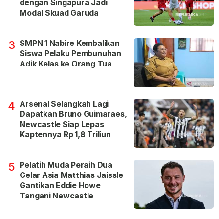
dengan Singapura Jadi
Modal Skuad Garuda
SMPN 1 Nabire Kembalikan
3
Siswa Pelaku Pembunuhan
Adik Kelas ke Orang Tua
Arsenal Selangkah Lagi
4
Dapatkan Bruno Guimaraes,
Newcastle Siap Lepas
Kaptennya Rp 1,8 Triliun
Pelatih Muda Peraih Dua
5
Gelar Asia Matthias Jaissle
Gantikan Eddie Howe
Tangani Newcastle