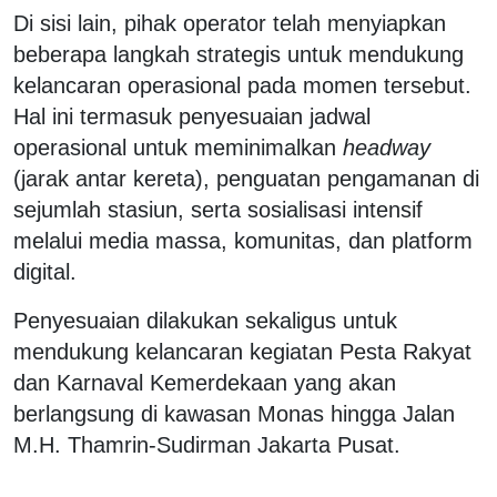
Di sisi lain, pihak operator telah menyiapkan
beberapa langkah strategis untuk mendukung
kelancaran operasional pada momen tersebut.
Hal ini termasuk penyesuaian jadwal
operasional untuk meminimalkan
headway
(jarak antar kereta), penguatan pengamanan di
sejumlah stasiun, serta sosialisasi intensif
melalui media massa, komunitas, dan platform
digital.
Penyesuaian dilakukan sekaligus untuk
mendukung kelancaran kegiatan Pesta Rakyat
dan Karnaval Kemerdekaan yang akan
berlangsung di kawasan Monas hingga Jalan
M.H. Thamrin-Sudirman Jakarta Pusat.