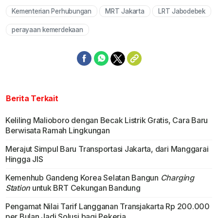
Kementerian Perhubungan
MRT Jakarta
LRT Jabodebek
perayaan kemerdekaan
Berita Terkait
Keliling Malioboro dengan Becak Listrik Gratis, Cara Baru
Berwisata Ramah Lingkungan
Merajut Simpul Baru Transportasi Jakarta, dari Manggarai
Hingga JIS
Kemenhub Gandeng Korea Selatan Bangun
Charging
Station
untuk BRT Cekungan Bandung
Pengamat Nilai Tarif Langganan Transjakarta Rp 200.000
per Bulan Jadi Solusi bagi Pekerja