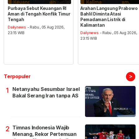
Purbaya Sebut Keuangan RI
Arahan Langsung Prabowo
Aman di Tengah Konflik Timur
Bahlil Diminta Atasi
Tengah
Pemadaman Listrik di
Kalimantan
Dailynews
- Rabu , 05 Aug 2026,
23:15 WIB
Dailynews
- Rabu , 05 Aug 2026,
23:15 WIB
>
Terpopuler
Netanyahu Sesumbar Israel
1
Bakal Serang Iran tanpa AS
Timnas Indonesia Wajib
2
Menang, Rekor Pertemuan