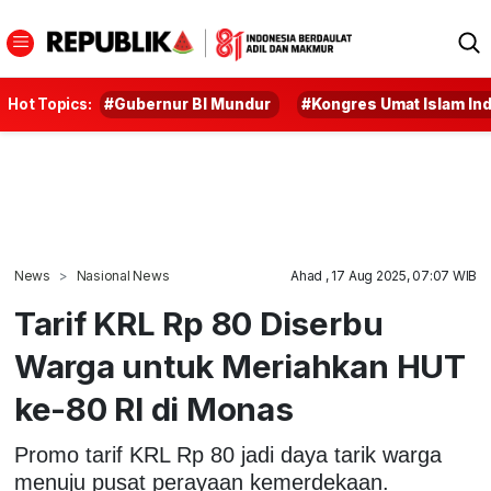
Hot Topics:
#Gubernur BI Mundur
#Kongres Umat Islam In
News
Nasional News
Ahad , 17 Aug 2025, 07:07 WIB
Tarif KRL Rp 80 Diserbu
Warga untuk Meriahkan HUT
ke-80 RI di Monas
Promo tarif KRL Rp 80 jadi daya tarik warga
menuju pusat perayaan kemerdekaan.