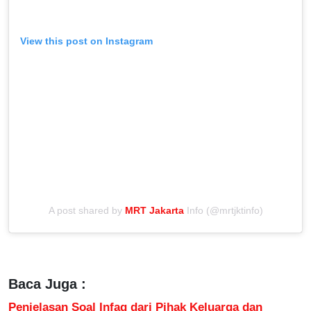
View this post on Instagram
A post shared by
MRT Jakarta
Info (@mrtjktinfo)
Baca Juga :
Penjelasan Soal Infaq dari Pihak Keluarga dan