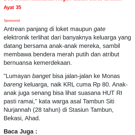
Ayat 35
Sponsored
Antrean panjang di loket maupun
gate
elektronik terlihat dari banyaknya keluarga yang
datang bersama anak-anak mereka, sambil
membawa bendera merah putih dan atribut
bernuansa kemerdekaan.
"Lumayan
banget
bisa jalan-jalan ke Monas
bareng
keluarga, naik KRL cuma Rp 80. Anak-
anak juga senang bisa lihat suasana HUT RI
pasti ramai," kata warga asal Tambun Siti
Nurjannah (28 tahun) di Stasiun Tambun,
Bekasi, Ahad.
Baca Juga :