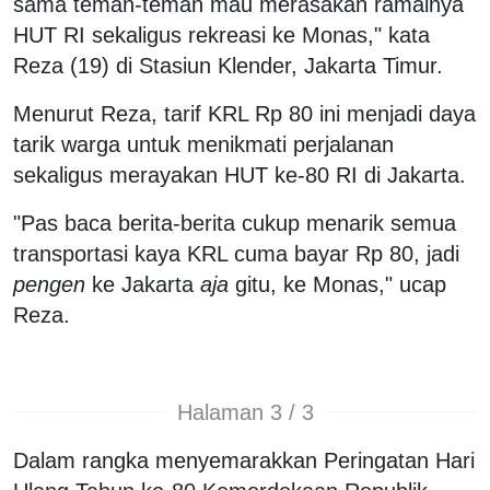
sama teman-teman mau merasakan ramainya
HUT RI sekaligus rekreasi ke Monas," kata
Reza (19) di Stasiun Klender, Jakarta Timur.
Menurut Reza, tarif KRL Rp 80 ini menjadi daya
tarik warga untuk menikmati perjalanan
sekaligus merayakan HUT ke-80 RI di Jakarta.
"Pas baca berita-berita cukup menarik semua
transportasi kaya KRL cuma bayar Rp 80, jadi
pengen
ke Jakarta
aja
gitu, ke Monas," ucap
Reza.
Halaman 3 / 3
Dalam rangka menyemarakkan Peringatan Hari