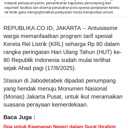
meliputi perluasan peron, penambahan kapasitas penumpang dan
sejumlah fasilitas lain disertai perubahan pola operasi perjalanan kereta
rel listrik guna mengoptimalkan pelayanan moda transportasi umum.
REPUBLIKA.CO.ID, JAKARTA -- Antusiasme
warga memanfaatkan program tarif spesial
Kereta Rel Listrik (KRL) seharga Rp 80 dalam
rangka peringatan Hari Ulang Tahun (HUT) ke-
80 Republik Indonesia sudah mulai terlihat
sejak Ahad pagi (17/8/2025).
Stasiun di Jabodetabek dipadati penumpang
yang hendak menuju Monumen Nasional
(Monas) Jakarta Pusat, untuk ikut meramaikan
suasana perayaan kemerdekaan.
Baca Juga :
Doa untuk Keamanan Negeri dalam Surat Ibrahim