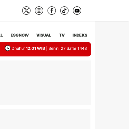
AL
ESGNOW
VISUAL
TV
INDEKS
Dhuhur
12:01 WIB
| Senin, 27 Safar 1448