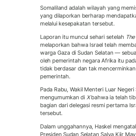
Somaliland adalah wilayah yang memis
yang dilaporkan berharap mendapatka
melalui kesepakatan tersebut.
Laporan itu muncul sehari setelah
The
melaporkan bahwa Israel telah memb
warga Gaza di Sudan Selatan — sebua
oleh pemerintah negara Afrika itu pada
tidak berdasar dan tak mencerminkan 
pemerintah.
Pada Rabu, Wakil Menteri Luar Negeri
mengumumkan di
X
bahwa ia telah tib
bagian dari delegasi resmi pertama Isr
tersebut.
Dalam unggahannya, Haskel mengata
Presiden Sudan Selatan Salva Kiir May