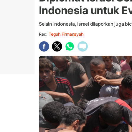
Indonesia untuk E
Selain Indonesia, Israel dilaporkan juga b
Red:
Teguh Firmansyah