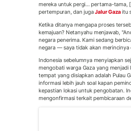
mereka untuk pergi... pertama-tama,
pertempuran, dan juga
Jalur Gaza
itu
Ketika ditanya mengapa proses terse
kemajuan? Netanyahu menjawab, "A
negara penerima. Kami sedang berbi
negara — saya tidak akan merincinya di
Indonesia sebelumnya menyiapkan sej
mengobati warga Gaza yang menjadi k
tempat yang disiapkan adalah Pulau 
informasi lebih jauh soal kapan pemin
kepastian lokasi untuk pengobatan. I
mengonfirmasi terkait pembicaraan de