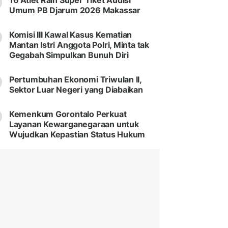
16 Atlet Raih Super Tiket Audisi
Umum PB Djarum 2026 Makassar
Komisi III Kawal Kasus Kematian
Mantan Istri Anggota Polri, Minta tak
Gegabah Simpulkan Bunuh Diri
Pertumbuhan Ekonomi Triwulan II,
Sektor Luar Negeri yang Diabaikan
Kemenkum Gorontalo Perkuat
Layanan Kewarganegaraan untuk
Wujudkan Kepastian Status Hukum