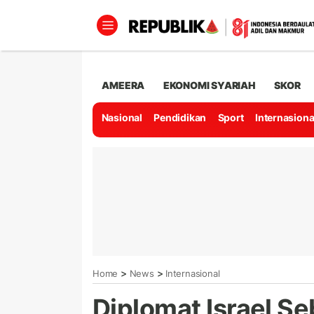
AMEERA
EKONOMI SYARIAH
SKOR
Nasional
Pendidikan
Sport
Internasiona
>
>
Home
News
Internasional
Diplomat Israel S