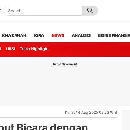
KHAZANAH
IQRA
NEWS
ANALISIS
BISNIS FINANSI
l
UBSI
Telko Highlight
Advertisement
Kamis 14 Aug 2025 08:52 WIB
ebut Bicara dengan