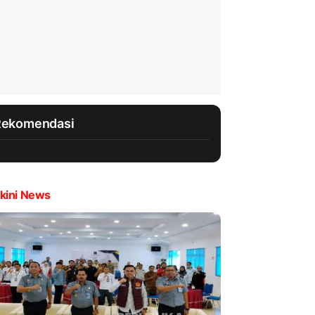
Rekomendasi
kini News