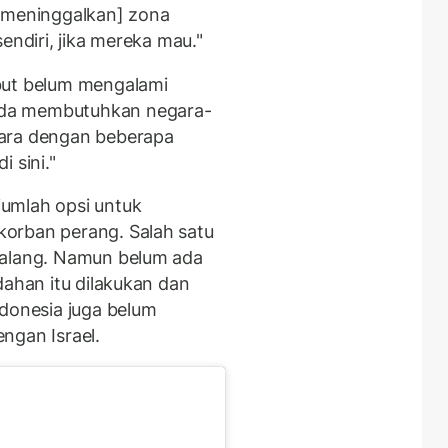
 [meninggalkan] zona
 sendiri, jika mereka mau."
but belum mengalami
nda membutuhkan negara-
cara dengan beberapa
 sini."
umlah opsi untuk
orban perang. Salah satu
Galang. Namun belum ada
dahan itu dilakukan dan
ndonesia juga belum
ngan Israel.