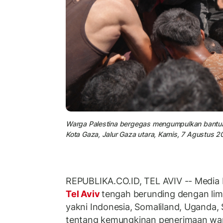
Warga Palestina bergegas mengumpulkan bantua
Kota Gaza, Jalur Gaza utara, Kamis, 7 Agustus 2
REPUBLIKA.CO.ID, TEL AVIV -- Media 
Tel Aviv
tengah berunding dengan lim
yakni Indonesia, Somaliland, Uganda, 
tentang kemungkinan penerimaan warg