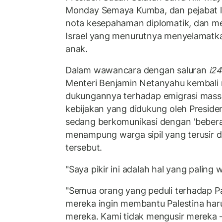
Monday Semaya Kumba, dan pejabat l
nota kesepahaman diplomatik, dan m
Israel yang menurutnya menyelamatk
anak.
Dalam wawancara dengan saluran
i2
Menteri Benjamin Netanyahu kembali
dukungannya terhadap emigrasi mass
kebijakan yang didukung oleh Preside
sedang berkomunikasi dengan 'bebera
menampung warga sipil yang terusir d
tersebut.
"Saya pikir ini adalah hal yang paling 
"Semua orang yang peduli terhadap P
mereka ingin membantu Palestina har
mereka. Kami tidak mengusir merek