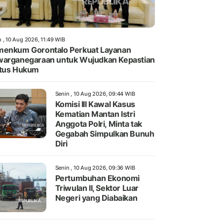
n , 10 Aug 2026, 11:49 WIB
enkum Gorontalo Perkuat Layanan
arganegaraan untuk Wujudkan Kepastian
atus Hukum
Senin , 10 Aug 2026, 09:44 WIB
Komisi III Kawal Kasus
Kematian Mantan Istri
Anggota Polri, Minta tak
Gegabah Simpulkan Bunuh
Diri
Senin , 10 Aug 2026, 09:36 WIB
Pertumbuhan Ekonomi
Triwulan II, Sektor Luar
Negeri yang Diabaikan