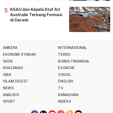
KSAU dan Kepala Staf AU
5
Australia Terbang Formasi
di Darwin
AMEERA
INTERNASIONAL
EKONOMI SYARIAH
TEKNO
SKOR
BISNIS FINANSIAL
KHAZANAH
ESGNOW
IQRA
VISUAL
ISLAM DIGEST
ENGLISH
NEWS
TV
ANALISIS
RAMADHAN
SPORT
INDEKS