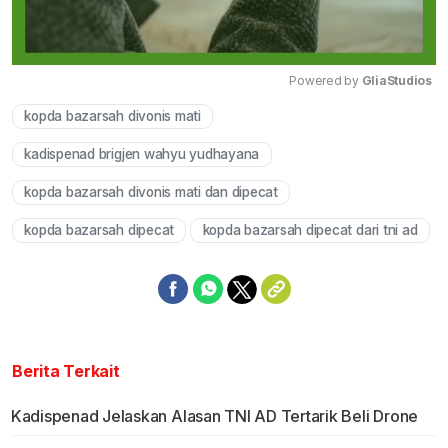
Powered by 
GliaStudios
kopda bazarsah divonis mati
Mute
kadispenad brigjen wahyu yudhayana
kopda bazarsah divonis mati dan dipecat
kopda bazarsah dipecat
kopda bazarsah dipecat dari tni ad
Berita Terkait
Kadispenad Jelaskan Alasan TNI AD Tertarik Beli Drone