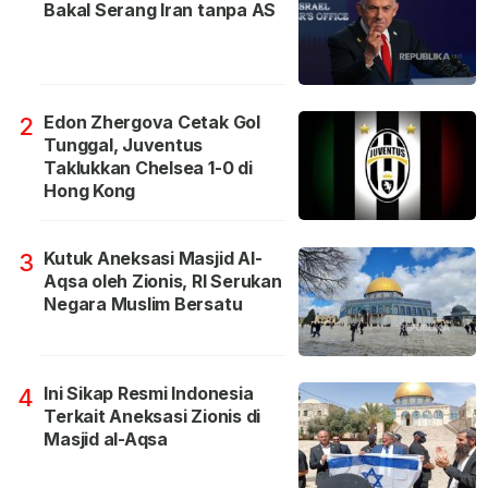
Bakal Serang Iran tanpa AS
Edon Zhergova Cetak Gol
2
Tunggal, Juventus
Taklukkan Chelsea 1-0 di
Hong Kong
Kutuk Aneksasi Masjid Al-
3
Aqsa oleh Zionis, RI Serukan
Negara Muslim Bersatu
Ini Sikap Resmi Indonesia
4
Terkait Aneksasi Zionis di
Masjid al-Aqsa