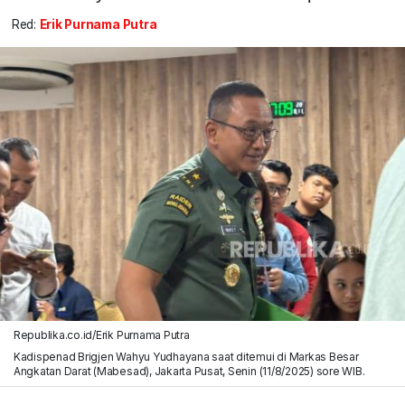
Red:
Erik Purnama Putra
Republika.co.id/Erik Purnama Putra
Kadispenad Brigjen Wahyu Yudhayana saat ditemui di Markas Besar
Angkatan Darat (Mabesad), Jakarta Pusat, Senin (11/8/2025) sore WIB.