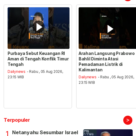
Purbaya Sebut Keuangan RI
Arahan Langsung Prabowo
Aman di Tengah Konflik Timur
Bahlil Diminta Atasi
Tengah
Pemadaman Listrik di
Kalimantan
Dailynews
- Rabu , 05 Aug 2026,
23:15 WIB
Dailynews
- Rabu , 05 Aug 2026,
23:15 WIB
>
Terpopuler
Netanyahu Sesumbar Israel
1