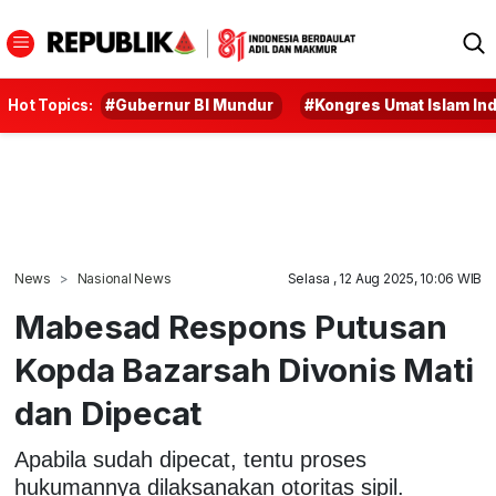
Hot Topics:
#Gubernur BI Mundur
#Kongres Umat Islam In
News
Nasional News
Selasa , 12 Aug 2025, 10:06 WIB
Mabesad Respons Putusan
Kopda Bazarsah Divonis Mati
dan Dipecat
Apabila sudah dipecat, tentu proses
hukumannya dilaksanakan otoritas sipil.