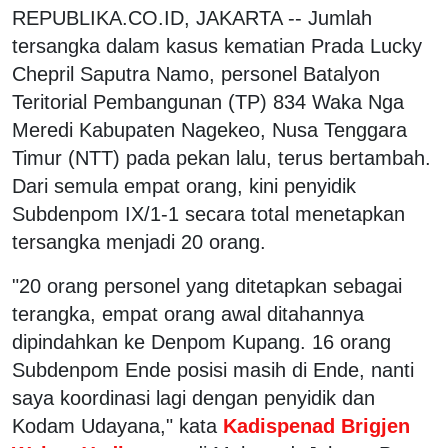
REPUBLIKA.CO.ID, JAKARTA -- Jumlah
tersangka dalam kasus kematian Prada Lucky
Chepril Saputra Namo, personel Batalyon
Teritorial Pembangunan (TP) 834 Waka Nga
Meredi Kabupaten Nagekeo, Nusa Tenggara
Timur (NTT) pada pekan lalu, terus bertambah.
Dari semula empat orang, kini penyidik
Subdenpom IX/1-1 secara total menetapkan
tersangka menjadi 20 orang.
"20 orang personel yang ditetapkan sebagai
terangka, empat orang awal ditahannya
dipindahkan ke Denpom Kupang. 16 orang
Subdenpom Ende posisi masih di Ende, nanti
saya koordinasi lagi dengan penyidik dan
Kodam Udayana," kata
Kadispenad Brigjen