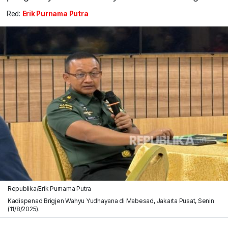
Red:
Erik Purnama Putra
Republika/Erik Purnama Putra
Kadispenad Brigjen Wahyu Yudhayana di Mabesad, Jakarta Pusat, Senin
(11/8/2025).