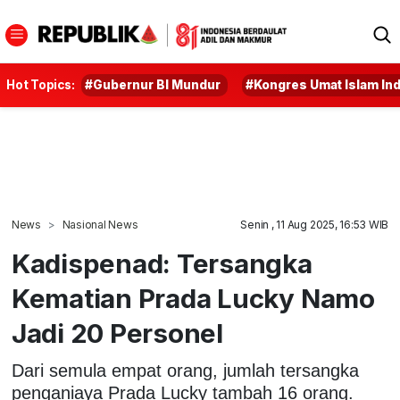
Hot Topics:
#Gubernur BI Mundur
#Kongres Umat Islam In
News
Nasional News
Senin , 11 Aug 2025, 16:53 WIB
Kadispenad: Tersangka
Kematian Prada Lucky Namo
Jadi 20 Personel
Dari semula empat orang, jumlah tersangka
penganiaya Prada Lucky tambah 16 orang.