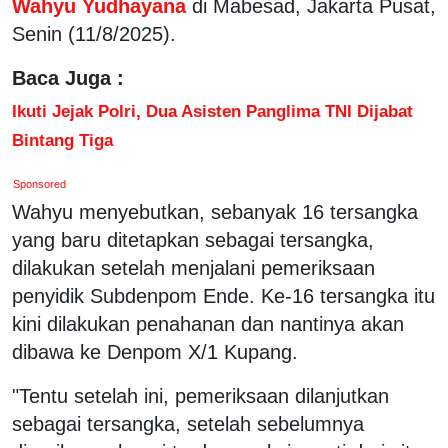
Wahyu Yudhayana
di Mabesad, Jakarta Pusat,
Senin (11/8/2025).
Baca Juga :
Ikuti Jejak Polri, Dua Asisten Panglima TNI Dijabat
Bintang Tiga
Sponsored
Wahyu menyebutkan, sebanyak 16 tersangka
yang baru ditetapkan sebagai tersangka,
dilakukan setelah menjalani pemeriksaan
penyidik Subdenpom Ende. Ke-16 tersangka itu
kini dilakukan penahanan dan nantinya akan
dibawa ke Denpom X/1 Kupang.
"Tentu setelah ini, pemeriksaan dilanjutkan
sebagai tersangka, setelah sebelumnya