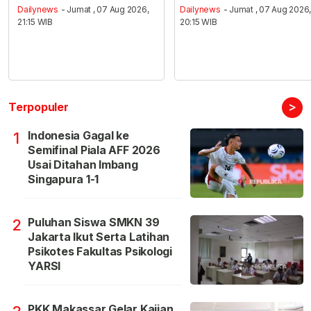
Dailynews
- Jumat , 07 Aug 2026,
Dailynews
- Jumat , 07 Aug 2026
21:15 WIB
20:15 WIB
>
Terpopuler
Indonesia Gagal ke
1
Semifinal Piala AFF 2026
Usai Ditahan Imbang
Singapura 1-1
Puluhan Siswa SMKN 39
2
Jakarta Ikut Serta Latihan
Psikotes Fakultas Psikologi
YARSI
PKK Makassar Gelar Kajian