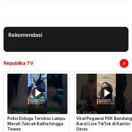
Rekomendasi
>
Republika TV
Polisi Diduga Terobos Lampu
Viral Pegawai P3K Bandung
Merah Tabrak Balita hingga
Barat Live TikTok di Kantor
Tewas
Dinas