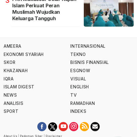
3
Islam Perkuat Peran
Muslimah Wujudkan
Keluarga Tangguh
AMEERA
INTERNASIONAL
EKONOMI SYARIAH
TEKNO
SKOR
BISNIS FINANSIAL
KHAZANAH
ESGNOW
IQRA
VISUAL
ISLAM DIGEST
ENGLISH
NEWS
TV
ANALISIS
RAMADHAN
SPORT
INDEKS
About Us
|
Pedoman Siber
|
Disclaimer