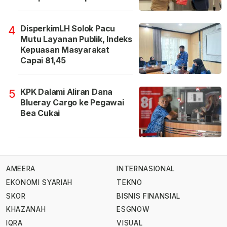
DisperkimLH Solok Pacu
4
Mutu Layanan Publik, Indeks
Kepuasan Masyarakat
Capai 81,45
KPK Dalami Aliran Dana
5
Blueray Cargo ke Pegawai
Bea Cukai
AMEERA
INTERNASIONAL
EKONOMI SYARIAH
TEKNO
SKOR
BISNIS FINANSIAL
KHAZANAH
ESGNOW
IQRA
VISUAL