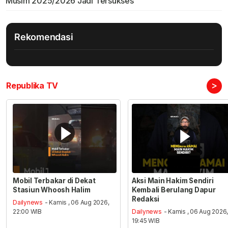
Musim 2025/2026 Jadi Tersukses
Rekomendasi
>
Republika TV
Mobil Terbakar di Dekat
Aksi Main Hakim Sendiri
Stasiun Whoosh Halim
Kembali Berulang Dapur
Redaksi
Dailynews
- Kamis , 06 Aug 2026,
22:00 WIB
Dailynews
- Kamis , 06 Aug 2026
19:45 WIB