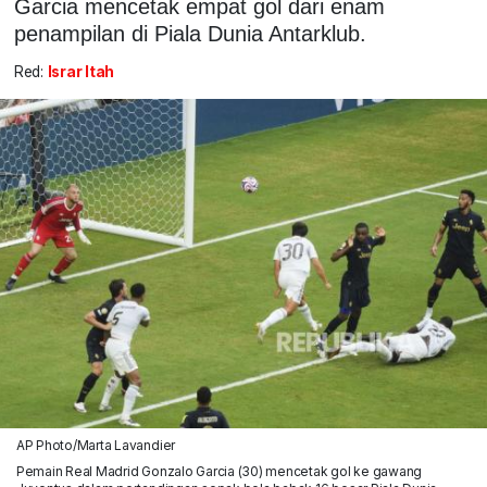
Garcia mencetak empat gol dari enam
penampilan di Piala Dunia Antarklub.
Red:
Israr Itah
AP Photo/Marta Lavandier
Pemain Real Madrid Gonzalo Garcia (30) mencetak gol ke gawang