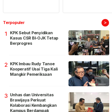
>
Terpopuler
KPK Sebut Penyidikan
1
Kasus CSR BI-OJK Tetap
Berprogres
KPK Imbau Rudy Tanoe
2
Kooperatif Usai Tiga Kali
Mangkir Pemeriksaan
Unhas dan Universitas
3
Brawijaya Perkuat
Kolaborasi Kembangkan
Kampus Berdampak