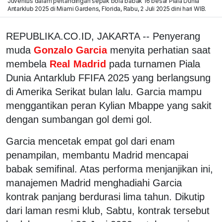
Juventus dalam pertandingan sepak bola babak 16 besar Piala Dunia
Antarklub 2025 di Miami Gardens, Florida, Rabu, 2 Juli 2025 dini hari WIB.
REPUBLIKA.CO.ID, JAKARTA -- Penyerang
muda
Gonzalo Garcia
menyita perhatian saat
membela
Real Madrid
pada turnamen Piala
Dunia Antarklub FFIFA 2025 yang berlangsung
di Amerika Serikat bulan lalu. Garcia mampu
menggantikan peran Kylian Mbappe yang sakit
dengan sumbangan gol demi gol.
Garcia mencetak empat gol dari enam
penampilan, membantu Madrid mencapai
babak semifinal. Atas performa menjanjikan ini,
manajemen Madrid menghadiahi Garcia
kontrak panjang berdurasi lima tahun. Dikutip
dari laman resmi klub, Sabtu, kontrak tersebut