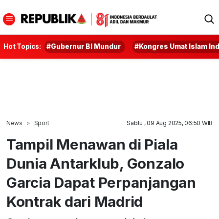
Hot Topics:
#Gubernur BI Mundur
#Kongres Umat Islam In
News
Sport
Sabtu , 09 Aug 2025, 06:50 WIB
Tampil Menawan di Piala
Dunia Antarklub, Gonzalo
Garcia Dapat Perpanjangan
Kontrak dari Madrid