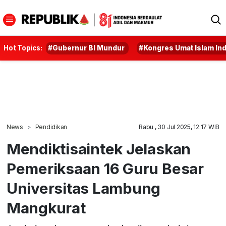
Hot Topics:
#Gubernur BI Mundur
#Kongres Umat Islam In
News
Pendidikan
Rabu , 30 Jul 2025, 12:17 WIB
Mendiktisaintek Jelaskan
Pemeriksaan 16 Guru Besar
Universitas Lambung
Mangkurat