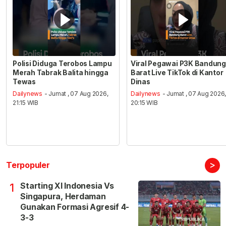
Polisi Diduga Terobos Lampu
Viral Pegawai P3K Bandung
Merah Tabrak Balita hingga
Barat Live TikTok di Kantor
Tewas
Dinas
Dailynews
- Jumat , 07 Aug 2026,
Dailynews
- Jumat , 07 Aug 2026
21:15 WIB
20:15 WIB
>
Terpopuler
Starting XI Indonesia Vs
1
Singapura, Herdaman
Gunakan Formasi Agresif 4-
3-3