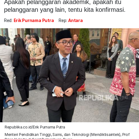
Apakah pelanggaran akademik, apakah itu
pelanggaran yang lain, tentu kita konfirmasi.
Red:
Erik Purnama Putra
Rep:
Antara
Republika.co.id/Erik Purnama Putra
Menteri Pendidikan Tinggi, Sains, dan Teknologi (Mendiktisaintek), Prof