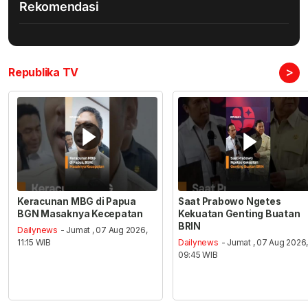
Rekomendasi
>
Republika TV
Keracunan MBG di Papua
Saat Prabowo Ngetes
BGN Masaknya Kecepatan
Kekuatan Genting Buatan
BRIN
Dailynews
- Jumat , 07 Aug 2026,
11:15 WIB
Dailynews
- Jumat , 07 Aug 2026
09:45 WIB