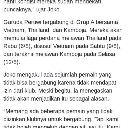
nanti kondisi mereka sudah mendekati
puncaknya,” ujar Joko.
Garuda Pertiwi tergabung di Grup A bersama
Vietnam, Thailand, dan Kamboja. Mereka akan
memulai laga perdana melawan Thailand pada
Rabu (6/8), disusul Vietnam pada Sabtu (9/8),
dan terakhir melawan Kamboja pada Selasa
(12/8).
Joko mengakui ada sejumlah pemain yang
tidak bisa bergabung karena tidak mendapat
izin dari klub. Meski begitu, ia menegaskan
tidak akan menjadikan itu sebagai alasan.
“Memang ada beberapa pemain yang tidak
diizinkan klubnya untuk bergabung. Tapi kami
tidak boleh mengeluh dengan situasi itu. Kami