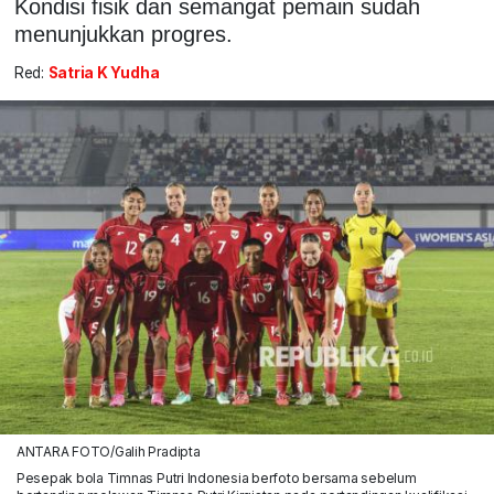
Kondisi fisik dan semangat pemain sudah
menunjukkan progres.
Red:
Satria K Yudha
ANTARA FOTO/Galih Pradipta
Pesepak bola Timnas Putri Indonesia berfoto bersama sebelum