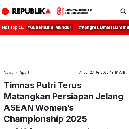
Hot Topics:
#Gubernur BI Mundur
#Kongres Umat Islam In
News
Sport
Ahad , 27 Jul 2025, 18:18 WIB
Timnas Putri Terus
Matangkan Persiapan Jelang
ASEAN Women’s
Championship 2025