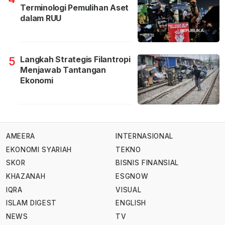
Terminologi Pemulihan Aset
dalam RUU
Langkah Strategis Filantropi
5
Menjawab Tantangan
Ekonomi
AMEERA
INTERNASIONAL
EKONOMI SYARIAH
TEKNO
SKOR
BISNIS FINANSIAL
KHAZANAH
ESGNOW
IQRA
VISUAL
ISLAM DIGEST
ENGLISH
NEWS
TV