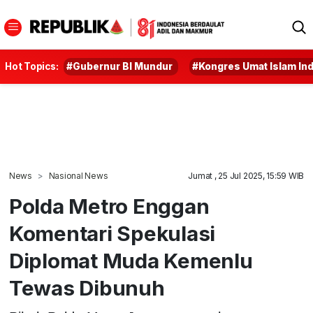
Hot Topics:
#Gubernur BI Mundur
#Kongres Umat Islam In
News
Nasional News
Jumat , 25 Jul 2025, 15:59 WIB
Polda Metro Enggan
Komentari Spekulasi
Diplomat Muda Kemenlu
Tewas Dibunuh