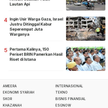
Lautan Api
Ingin Usir Warga Gaza, Israel
4
Justru Ditinggal Kabur
Seperempat Juta
Warganya
Pertama Kalinya, 150
5
Periset BRIN Pamerkan Hasil
Riset di Istana
AMEERA
INTERNASIONAL
EKONOMI SYARIAH
TEKNO
SKOR
BISNIS FINANSIAL
KHAZANAH
ESGNOW