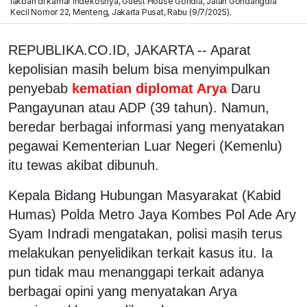
lakban di kamar indekosnya, Guest House Gondia, Jalan Gondangdia
Kecil Nomor 22, Menteng, Jakarta Pusat, Rabu (9/7/2025).
REPUBLIKA.CO.ID, JAKARTA -- Aparat
kepolisian masih belum bisa menyimpulkan
penyebab
kematian diplomat Arya
Daru
Pangayunan atau ADP (39 tahun). Namun,
beredar berbagai informasi yang menyatakan
pegawai Kementerian Luar Negeri (Kemenlu)
itu tewas akibat dibunuh.
Kepala Bidang Hubungan Masyarakat (Kabid
Humas) Polda Metro Jaya Kombes Pol Ade Ary
Syam Indradi mengatakan, polisi masih terus
melakukan penyelidikan terkait kasus itu. Ia
pun tidak mau menanggapi terkait adanya
berbagai opini yang menyatakan Arya