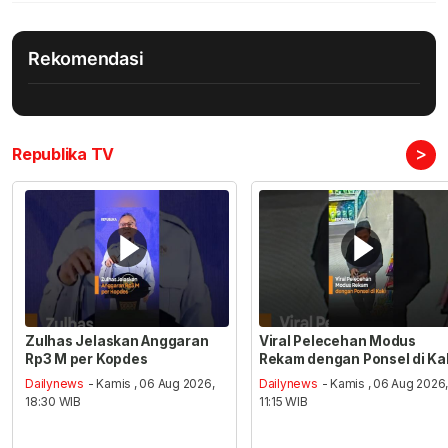
Rekomendasi
>
Republika TV
Zulhas Jelaskan Anggaran
Viral Pelecehan Modus
Rp3 M per Kopdes
Rekam dengan Ponsel di Ka
Dailynews
- Kamis , 06 Aug 2026,
Dailynews
- Kamis , 06 Aug 2026
18:30 WIB
11:15 WIB