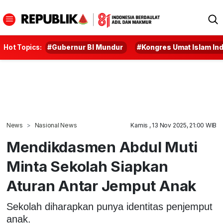
Hot Topics:
#Gubernur BI Mundur
#Kongres Umat Islam In
News
Nasional News
Kamis , 13 Nov 2025, 21:00 WIB
Mendikdasmen Abdul Muti
Minta Sekolah Siapkan
Aturan Antar Jemput Anak
Sekolah diharapkan punya identitas penjemput
anak.