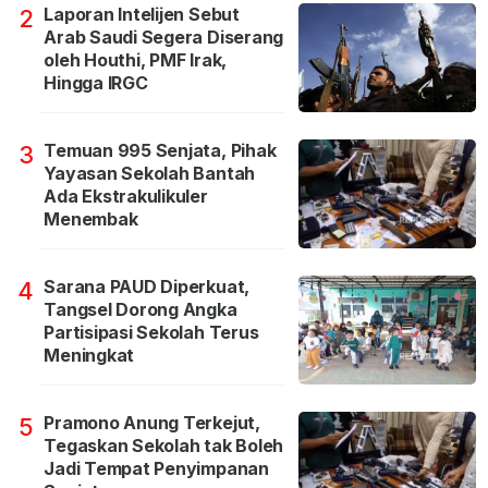
Laporan Intelijen Sebut
2
Arab Saudi Segera Diserang
oleh Houthi, PMF Irak,
Hingga IRGC
Temuan 995 Senjata, Pihak
3
Yayasan Sekolah Bantah
Ada Ekstrakulikuler
Menembak
Sarana PAUD Diperkuat,
4
Tangsel Dorong Angka
Partisipasi Sekolah Terus
Meningkat
Pramono Anung Terkejut,
5
Tegaskan Sekolah tak Boleh
Jadi Tempat Penyimpanan