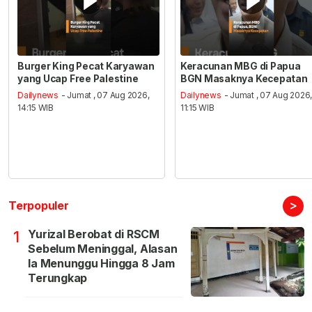
Burger King Pecat Karyawan
Keracunan MBG di Papua
yang Ucap Free Palestine
BGN Masaknya Kecepatan
Dailynews
- Jumat , 07 Aug 2026,
Dailynews
- Jumat , 07 Aug 2026
14:15 WIB
11:15 WIB
>
Terpopuler
Yurizal Berobat di RSCM
1
Sebelum Meninggal, Alasan
Ia Menunggu Hingga 8 Jam
Terungkap