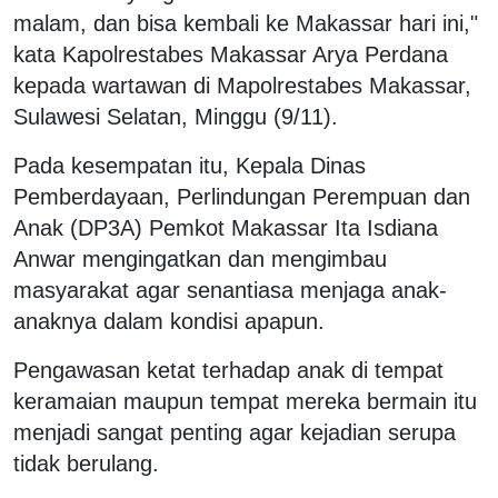
malam, dan bisa kembali ke Makassar hari ini,"
kata Kapolrestabes Makassar Arya Perdana
kepada wartawan di Mapolrestabes Makassar,
Sulawesi Selatan, Minggu (9/11).
Pada kesempatan itu, Kepala Dinas
Pemberdayaan, Perlindungan Perempuan dan
Anak (DP3A) Pemkot Makassar Ita Isdiana
Anwar mengingatkan dan mengimbau
masyarakat agar senantiasa menjaga anak-
anaknya dalam kondisi apapun.
Pengawasan ketat terhadap anak di tempat
keramaian maupun tempat mereka bermain itu
menjadi sangat penting agar kejadian serupa
tidak berulang.