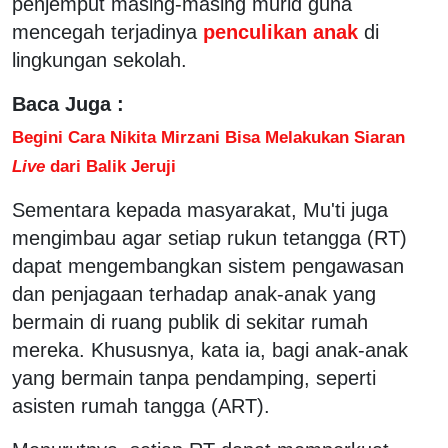
penjemput masing-masing murid guna
mencegah terjadinya
penculikan anak
di
lingkungan sekolah.
Baca Juga :
Begini Cara Nikita Mirzani Bisa Melakukan Siaran
Live
dari Balik Jeruji
Sementara kepada masyarakat, Mu'ti juga
mengimbau agar setiap rukun tetangga (RT)
dapat mengembangkan sistem pengawasan
dan penjagaan terhadap anak-anak yang
bermain di ruang publik di sekitar rumah
mereka. Khususnya, kata ia, bagi anak-anak
yang bermain tanpa pendamping, seperti
asisten rumah tangga (ART).