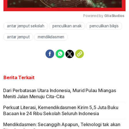
Powered by 
GliaStudios
antar jemput sekolah
penculikan anak
penculikan bilqis
Mute
antar jemput
mendikdasmen
Berita Terkait
Dari Perbatasan Utara Indonesia, Murid Pulau Miangas
Meniti Jalan Menuju Cita-Cita
Perkuat Literasi, Kemendikdasmen Kirim 5,5 Juta Buku
Bacaan ke 24 Ribu Sekolah Seluruh Indonesia
Mendikdasmen: Secanggih Apapun, Teknologi tak akan