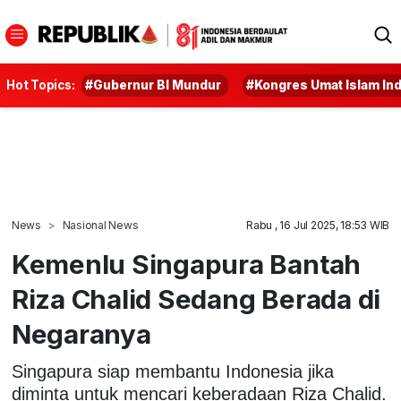
Hot Topics:
#Gubernur BI Mundur
#Kongres Umat Islam In
News
Nasional News
Rabu , 16 Jul 2025, 18:53 WIB
Kemenlu Singapura Bantah
Riza Chalid Sedang Berada di
Negaranya
Singapura siap membantu Indonesia jika
diminta untuk mencari keberadaan Riza Chalid.