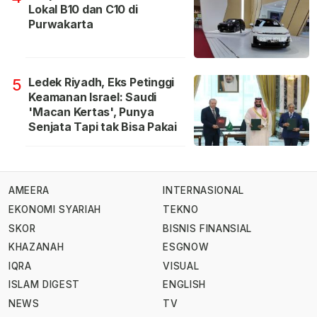
Lokal B10 dan C10 di
Purwakarta
Ledek Riyadh, Eks Petinggi
5
Keamanan Israel: Saudi
'Macan Kertas', Punya
Senjata Tapi tak Bisa Pakai
AMEERA
INTERNASIONAL
EKONOMI SYARIAH
TEKNO
SKOR
BISNIS FINANSIAL
KHAZANAH
ESGNOW
IQRA
VISUAL
ISLAM DIGEST
ENGLISH
NEWS
TV