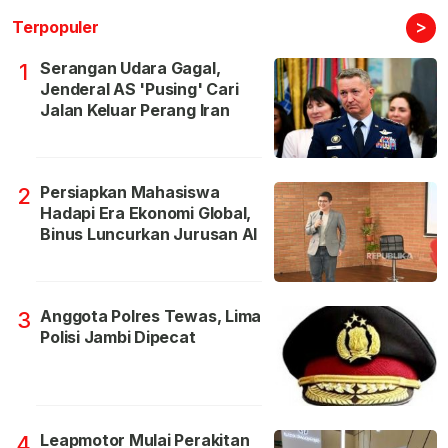
>
Terpopuler
Serangan Udara Gagal,
1
Jenderal AS 'Pusing' Cari
Jalan Keluar Perang Iran
Persiapkan Mahasiswa
2
Hadapi Era Ekonomi Global,
Binus Luncurkan Jurusan AI
Anggota Polres Tewas, Lima
3
Polisi Jambi Dipecat
Leapmotor Mulai Perakitan
4