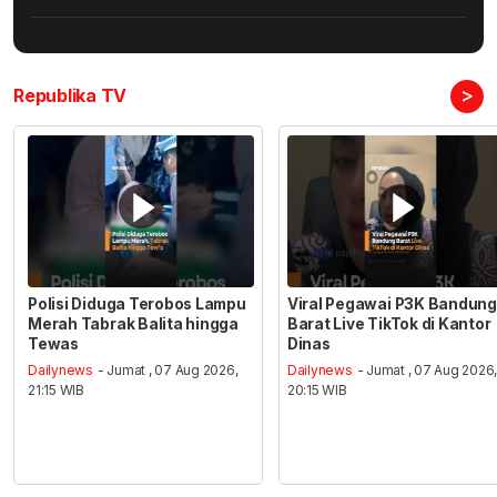
>
Republika TV
Polisi Diduga Terobos Lampu
Viral Pegawai P3K Bandung
Merah Tabrak Balita hingga
Barat Live TikTok di Kantor
Tewas
Dinas
Dailynews
- Jumat , 07 Aug 2026,
Dailynews
- Jumat , 07 Aug 2026
21:15 WIB
20:15 WIB