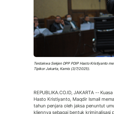
Terdakwa Sekjen DPP PDIP Hasto Kristiyanto men
Tipikor Jakarta, Kamis (3/7/2025).
REPUBLIKA.CO.ID, JAKARTA -- Kuasa
Hasto Kristiyanto, Maqdir Ismail mem
tahun penjara oleh jaksa penuntut u
kliennya sebagai bentuk kriminalisasi p