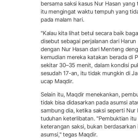
bersama saksi kasus Nur Hasan yang t
itu mengingat waktu tempuh yang tida
pada malam hari.
"Kalau kita lihat betul secara baik ba
disebut sebagai perjalanan dari Har
dengan Nur Hasan dari Menteng deng
kemudian mereka katakan berada di 
sekitar 30–35 menit, dalam kondisi puk
sesudah 17-an, itu tidak mungkin di Jaka
ucap Maqdir.
Selain itu, Maqdir menekankan, pembu
tidak bisa didasarkan pada asumsi atau
sambung dia, ketika saksi seperti N
tuduhan keterlibatan. "Pembuktian it
keterangan saksi, bukan berdasarkan i
asumsi," tegas Maqdir.