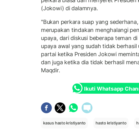
perkara biasa dan menyeret Presiden
(Jokowi) di dalamnya.
"Bukan perkara suap yang sederhana,
merupakan tindakan menghalangi penyi
upaya, dari diskusi beberapa teman di
upaya awal yang sudah tidak berhasil
partai ketika Presiden Jokowi memin
dan juga ketika dia tidak berhasil men
Maqdir.
Ikuti Whatsapp Chan
kasus hasto kristiyanto
hasto kristiyanto
h