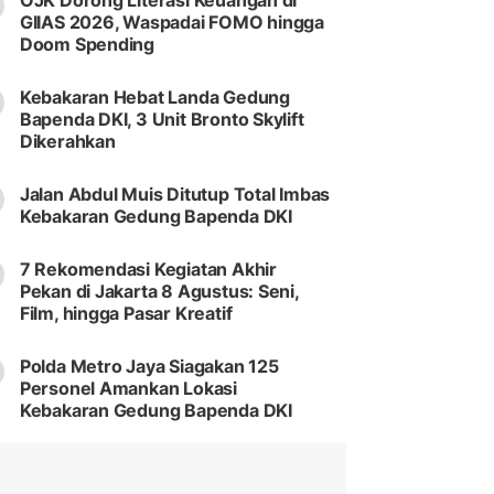
OJK Dorong Literasi Keuangan di
GIIAS 2026, Waspadai FOMO hingga
Doom Spending
Kebakaran Hebat Landa Gedung
Bapenda DKI, 3 Unit Bronto Skylift
Dikerahkan
Jalan Abdul Muis Ditutup Total Imbas
Kebakaran Gedung Bapenda DKI
7 Rekomendasi Kegiatan Akhir
Pekan di Jakarta 8 Agustus: Seni,
Film, hingga Pasar Kreatif
Polda Metro Jaya Siagakan 125
Personel Amankan Lokasi
Kebakaran Gedung Bapenda DKI