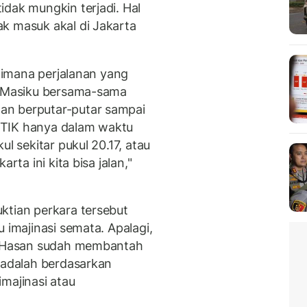
idak mungkin terjadi. Hal
k masuk akal di Jakarta
gaimana perjalanan yang
un Masiku bersama-sama
an berputar-putar sampai
PTIK hanya dalam waktu
ul sekitar pukul 20.17, atau
rta ini kita bisa jalan,"
ktian perkara tersebut
 imajinasi semata. Apalagi,
ur Hasan sudah membantah
u adalah berdasarkan
majinasi atau