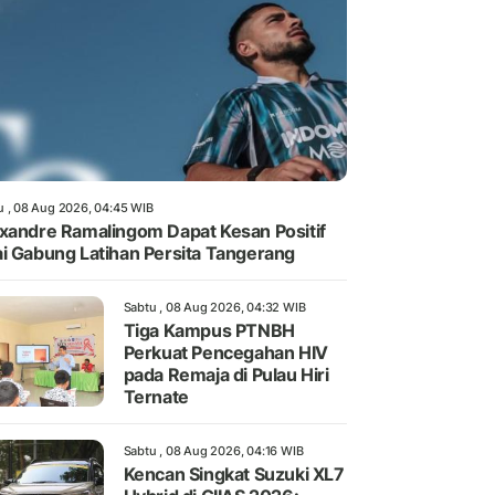
u , 08 Aug 2026, 04:45 WIB
xandre Ramalingom Dapat Kesan Positif
i Gabung Latihan Persita Tangerang
Sabtu , 08 Aug 2026, 04:32 WIB
Tiga Kampus PTNBH
Perkuat Pencegahan HIV
pada Remaja di Pulau Hiri
Ternate
Sabtu , 08 Aug 2026, 04:16 WIB
Kencan Singkat Suzuki XL7