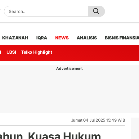
KHAZANAH
IQRA
NEWS
ANALISIS
BISNIS FINANSI
l
UBSI
Telko Highlight
Advertisement
Jumat 04 Jul 2025 15:49 WIB
Tahun, Kuasa Hukum