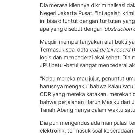
Dia merasa kliennya dikriminalisasi da
Negeri Jakarta Pusat. "Ini adalah krimi
ini bisa dituntut dengan tuntutan yang
apa yang disebut dengan
obstruction o
Maqdir mempertanyakan alat bukti ya
Termasuk soal data
call detail record
(
logis dan mencederai akal sehat. Dia 
JPU betul-betul sangat mencederai ak
"Kalau mereka mau jujur, penuntut um
harusnya mengakui bahwa kalau satu 
CDR yang mereka katakan, mereka ti
bahwa perjalanan Harun Masiku dari J
Tanah Abang hanya dalam waktu satu d
Dia pun mengendus ada manipulasi te
elektronik, termasuk soal keberadaan