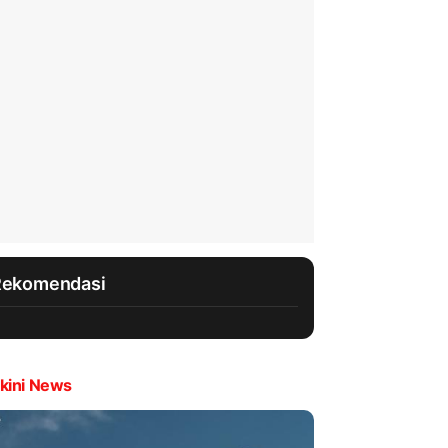
Rekomendasi
kini News