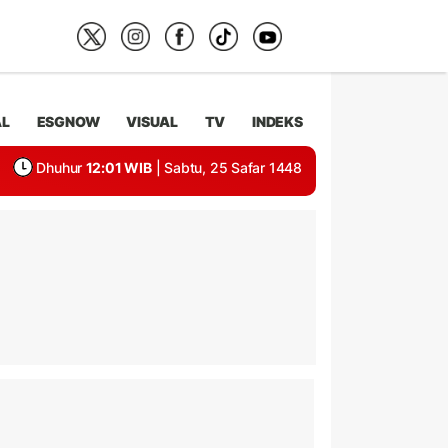
AL
ESGNOW
VISUAL
TV
INDEKS
Dhuhur
12:01 WIB
| Sabtu, 25 Safar 1448