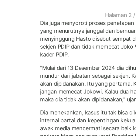
Halaman 2 /
Dia juga menyoroti proses penetapan
yang menurutnya janggal dan bernuans
menyinggung Hasto disebut sempat di
sekjen PDIP dan tidak memecat Joko 
kader PDIP.
"Mulai dari 13 Desember 2024 dia dih
mundur dari jabatan sebagai sekjen. Ka
akan dipidanakan. Itu yang pertama.
jangan memecat Jokowi. Kalau dua hal 
maka dia tidak akan dipidanakan," uja
Dia menekankan, kasus itu tak bisa di
internal partai dan kepentingan keku
awak media mencermati secara baik k