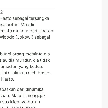
 2
 Hasto sebagai tersangka
a politis. Maqdir
minta mundur dari jabatan
Widodo (Jokowi) sebagai
ubungi orang meminta dia
lau dia mundur, dia tidak
 Kemudian yang kedua,
ini dilakukan oleh Hasto,
r Hasto.
lepaskan dari dinamika
asaan. Maqdir mengajak
asus kliennya bukan