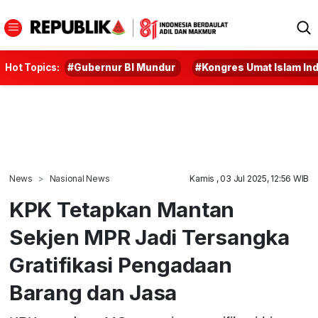
Hot Topics:
#Gubernur BI Mundur
#Kongres Umat Islam In
News
Nasional News
Kamis , 03 Jul 2025, 12:56 WIB
KPK Tetapkan Mantan
Sekjen MPR Jadi Tersangka
Gratifikasi Pengadaan
Barang dan Jasa