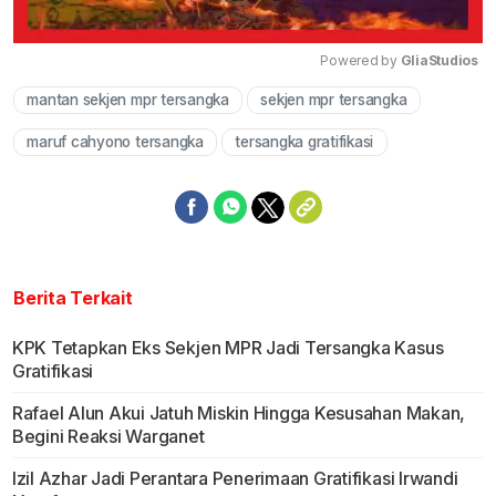
Powered by 
GliaStudios
mantan sekjen mpr tersangka
sekjen mpr tersangka
Mute
maruf cahyono tersangka
tersangka gratifikasi
Berita Terkait
KPK Tetapkan Eks Sekjen MPR Jadi Tersangka Kasus
Gratifikasi
Rafael Alun Akui Jatuh Miskin Hingga Kesusahan Makan,
Begini Reaksi Warganet
Izil Azhar Jadi Perantara Penerimaan Gratifikasi Irwandi