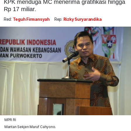
KPK menduga MC menerima gratifikasi hingga
Rp 17 miliar.
Red:
Teguh Firmansyah
Rep:
Rizky Suryarandika
MPR RI
Mantan Sekjen Maruf Cahyono.