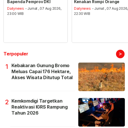
Bapenda Pemprov DKI
Kenakan Rompi Orange
Dailynews
- Jumat , 07 Aug 2026,
Dailynews
- Jumat , 07 Aug 2026
23:00 WIB
22:30 WIB
>
Terpopuler
Kebakaran Gunung Bromo
1
Meluas Capai 176 Hektare,
Akses Wisata Ditutup Total
Kemkomdigi Targetkan
2
Reaktivasi IGRS Rampung
Tahun 2026