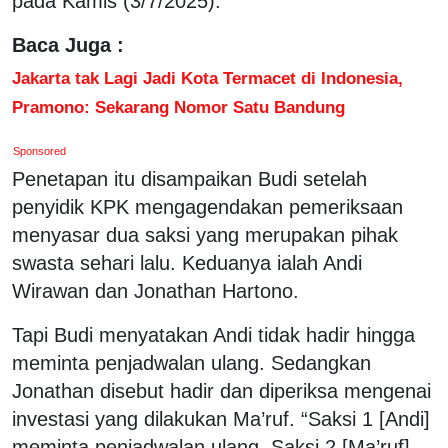
pada Kamis (3/7/2025).
Baca Juga :
Jakarta tak Lagi Jadi Kota Termacet di Indonesia,
Pramono: Sekarang Nomor Satu Bandung
Sponsored
Penetapan itu disampaikan Budi setelah
penyidik KPK mengagendakan pemeriksaan
menyasar dua saksi yang merupakan pihak
swasta sehari lalu. Keduanya ialah Andi
Wirawan dan Jonathan Hartono.
Tapi Budi menyatakan Andi tidak hadir hingga
meminta penjadwalan ulang. Sedangkan
Jonathan disebut hadir dan diperiksa mengenai
investasi yang dilakukan Ma’ruf. “Saksi 1 [Andi]
meminta penjadwalan ulang. Saksi 2 [Ma’ruf]