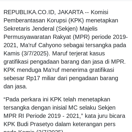
REPUBLIKA.CO.ID, JAKARTA -- Komisi
Pemberantasan Korupsi (KPK) menetapkan
Sekretaris Jenderal (Sekjen) Majelis
Permusyawaratan Rakyat (MPR) periode 2019-
2021, Ma’ruf Cahyono sebagai tersangka pada
Kamis (3/7/2025). Maruf terjerat kasus
gratifikasi pengadaan barang dan jasa di MPR.
KPK menduga Ma’ruf menerima gratifikasi
sebesar Rp17 miliar dari pengadaan barang
dan jasa.
“Pada perkara ini KPK telah menetapkan
tersangka dengan inisial MC selaku Sekjen
MPR RI Periode 2019 - 2021,” kata juru bicara
KPK Budi Prasetyo dalam keterangan pers