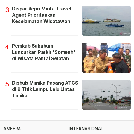
Dispar Kepri Minta Travel
3
Agent Prioritaskan
Keselamatan Wisatawan
Pemkab Sukabumi
4
Luncurkan Parkir 'Someah'
di Wisata Pantai Selatan
Dishub Mimika Pasang ATCS
5
di 9 Titik Lampu Lalu Lintas
Timika
AMEERA
INTERNASIONAL