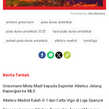
Powered by 
GliaStudios
antoine griezmann
piala dunia antarklub
Mute
piala dunia antarklub 2025
hasil piala dunia antarklub
jadwal piala dunia antarklub
atletico madrid
botafogo
Berita Terkait
Griezmann Minta Maaf kepada Suporter Atletico Jelang
Kepergian ke MLS
Atletico Madrid Kalah 0-1 dari Celta Vigo di Liga Spanyol