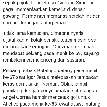
sepak pojok. Lenglet dan Giuliano Simeone
gagal memanfaatkan kemelut di depan
gawang. Permainan memanas setelah insiden
dorong-dorongan antarpemain.
Tidak lama kemudian, Simeone nyaris
dijatuhkan di kotak penalti, tetapi masih bisa
melanjutkan serangan. Griezmann kembali
mendapat peluang pada menit ke-59, sayang
tembakannya melenceng dari sasaran.
Peluang terbaik Botafogo datang pada menit
ke-67 saat Igor Jesus melepaskan tembakan
keras dari sisi kiri. Namun, Oblak tampil
gemilang dengan penyelamatan satu tangan.
Angel Correa hampir mencetak gol untuk
Atletico pada menit ke-83 lewat assist matang