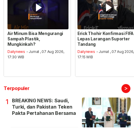
Air Minum Bisa Mengurangi
Erick Thohir Konfirmasi FIFA
Sampah Plastik,
Lepas Larangan Suporter
Mungkinkah?
Tandang
Dailynews
- Jumat , 07 Aug 2026,
Dailynews
- Jumat , 07 Aug 2026
17:30 WIB
17:15 WIB
>
Terpopuler
BREAKING NEWS: Saudi,
1
Turki, dan Pakistan Teken
Pakta Pertahanan Bersama