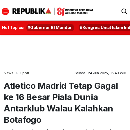
Hot Topics:
#Gubernur BI Mundur
#Kongres Umat Islam In
News
Sport
Selasa , 24 Jun 2025, 05:40 WIB
Atletico Madrid Tetap Gagal
ke 16 Besar Piala Dunia
Antarklub Walau Kalahkan
Botafogo