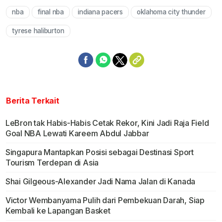
nba
final nba
indiana pacers
oklahoma city thunder
Mute
tyrese haliburton
Berita Terkait
LeBron tak Habis-Habis Cetak Rekor, Kini Jadi Raja Field
Goal NBA Lewati Kareem Abdul Jabbar
Singapura Mantapkan Posisi sebagai Destinasi Sport
Tourism Terdepan di Asia
Shai Gilgeous-Alexander Jadi Nama Jalan di Kanada
Victor Wembanyama Pulih dari Pembekuan Darah, Siap
Kembali ke Lapangan Basket