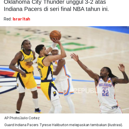
Oklahoma City Thunder unggul 3-2 atas
Indiana Pacers di seri final NBA tahun ini.
Red:
Israr Itah
AP Photo/Julio Cortez
Guard Indiana Pacers Tyrese Haliburton melepaskan tembakan (ilustrasi).