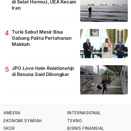
di Selat Hormuz, UEA Kecam
Iran
Turki Sebut Mesir Bisa
4
Gabung Pakta Pertahanan
Makkah
JPO
Love Hate Relationship
5
di Rasuna Said Dibongkar
AMEERA
INTERNASIONAL
EKONOMI SYARIAH
TEKNO
SKOR
BISNIS FINANSIAL