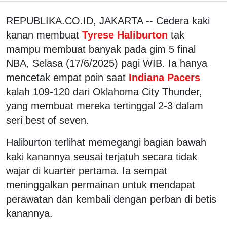
REPUBLIKA.CO.ID, JAKARTA -- Cedera kaki
kanan membuat
Tyrese Haliburton
tak
mampu membuat banyak pada gim 5 final
NBA, Selasa (17/6/2025) pagi WIB. Ia hanya
mencetak empat poin saat
Indiana Pacers
kalah 109-120 dari Oklahoma City Thunder,
yang membuat mereka tertinggal 2-3 dalam
seri best of seven.
Haliburton terlihat memegangi bagian bawah
kaki kanannya seusai terjatuh secara tidak
wajar di kuarter pertama. Ia sempat
meninggalkan permainan untuk mendapat
perawatan dan kembali dengan perban di betis
kanannya.