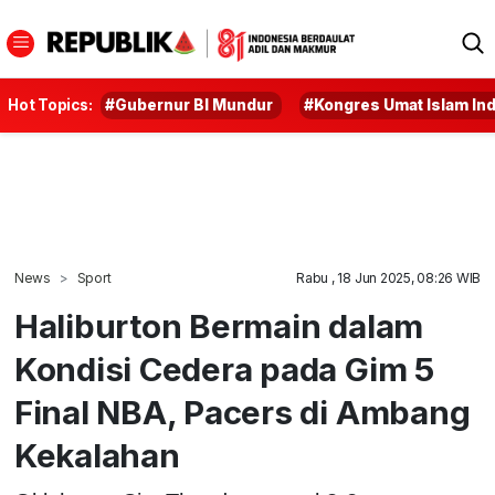
Hot Topics:
#Gubernur BI Mundur
#Kongres Umat Islam In
News
Sport
Rabu , 18 Jun 2025, 08:26 WIB
Haliburton Bermain dalam
Kondisi Cedera pada Gim 5
Final NBA, Pacers di Ambang
Kekalahan