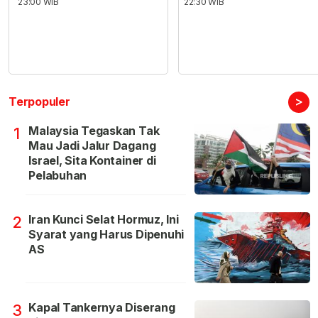
23:00 WIB
22:30 WIB
>
Terpopuler
Malaysia Tegaskan Tak
1
Mau Jadi Jalur Dagang
Israel, Sita Kontainer di
Pelabuhan
Iran Kunci Selat Hormuz, Ini
2
Syarat yang Harus Dipenuhi
AS
Kapal Tankernya Diserang
3