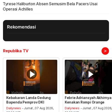
Tyrese Haliburton Absen Semusim Bela Pacers Usai
Operasi Achilles
Rekomendasi
>
Republika TV
Kebakaran Landa Gedung
Febrie Adriansyah Akhirnya
Bapenda Pemprov DKI
Kenakan Rompi Orange
Dailynews
- Jumat , 07 Aug 2026,
Dailynews
- Jumat , 07 Aug 2026