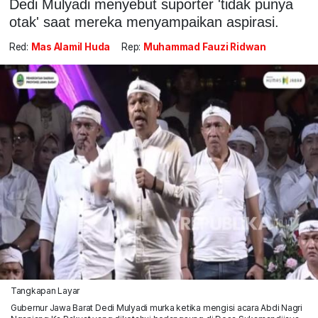
Dedi Mulyadi menyebut suporter 'tidak punya
otak' saat mereka menyampaikan aspirasi.
Red:
Mas Alamil Huda
Rep:
Muhammad Fauzi Ridwan
Tangkapan Layar
Gubernur Jawa Barat Dedi Mulyadi murka ketika mengisi acara Abdi Nagri