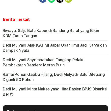
Berita Terkait
Riwayat Salju Batu Kapur di Bandung Barat yang Bikin
KDM Turun Tangan
Dedi Mulyadi Ajak KAHMI Jabar Ubah Ilmu Jadi Karya dan
Dampak Nyata
Dedi Mulyadi Sayembarakan Tangkap Pelaku
Pembakaran Bendera Merah Putih
Ramai Pohon Gasibu Hilang, Dedi Mulyadi: Satu Ditebang
Diganti 50 Pohon
Dedi Mulyadi Minta Nakes yang Hina Pasien BPJS Disanksi
Berat