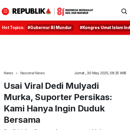
Hot Topics:
#Gubernur BI Mundur
#Kongres Umat Islam In
News
Nasional News
Jumat , 30 May 2025, 08:25 WIB
Usai Viral Dedi Mulyadi
Murka, Suporter Persikas:
Kami Hanya Ingin Duduk
Bersama