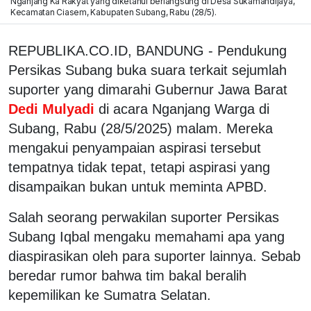
Nganjang Ka Rakyat yang diketahui berlangsung di Desa Sukamandijaya,
Kecamatan Ciasem, Kabupaten Subang, Rabu (28/5).
REPUBLIKA.CO.ID, BANDUNG - Pendukung
Persikas Subang buka suara terkait sejumlah
suporter yang dimarahi Gubernur Jawa Barat
Dedi Mulyadi
di acara Nganjang Warga di
Subang, Rabu (28/5/2025) malam. Mereka
mengakui penyampaian aspirasi tersebut
tempatnya tidak tepat, tetapi aspirasi yang
disampaikan bukan untuk meminta APBD.
Salah seorang perwakilan suporter Persikas
Subang Iqbal mengaku memahami apa yang
diaspirasikan oleh para suporter lainnya. Sebab
beredar rumor bahwa tim bakal beralih
kepemilikan ke Sumatra Selatan.