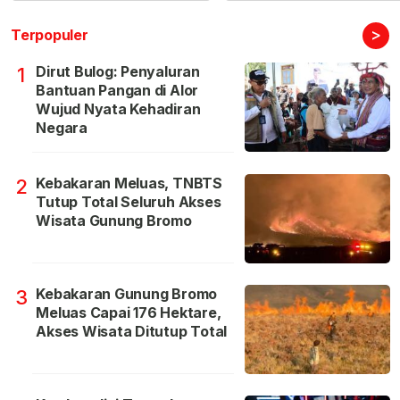
>
Terpopuler
Dirut Bulog: Penyaluran
1
Bantuan Pangan di Alor
Wujud Nyata Kehadiran
Negara
Kebakaran Meluas, TNBTS
2
Tutup Total Seluruh Akses
Wisata Gunung Bromo
Kebakaran Gunung Bromo
3
Meluas Capai 176 Hektare,
Akses Wisata Ditutup Total