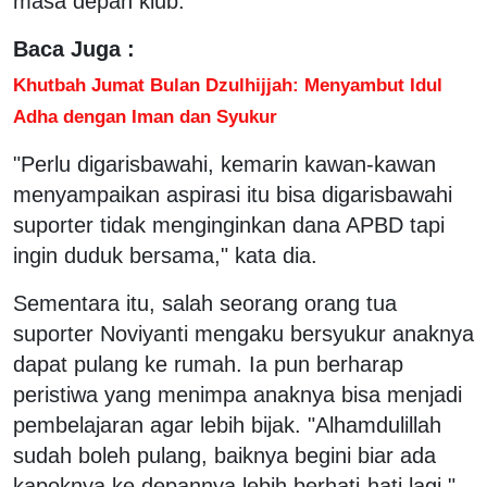
masa depan klub.
Baca Juga :
Khutbah Jumat Bulan Dzulhijjah: Menyambut Idul
Adha dengan Iman dan Syukur
"Perlu digarisbawahi, kemarin kawan-kawan
menyampaikan aspirasi itu bisa digarisbawahi
suporter tidak menginginkan dana APBD tapi
ingin duduk bersama," kata dia.
Sementara itu, salah seorang orang tua
suporter Noviyanti mengaku bersyukur anaknya
dapat pulang ke rumah. Ia pun berharap
peristiwa yang menimpa anaknya bisa menjadi
pembelajaran agar lebih bijak. "Alhamdulillah
sudah boleh pulang, baiknya begini biar ada
kapoknya ke depannya lebih berhati-hati lagi,"