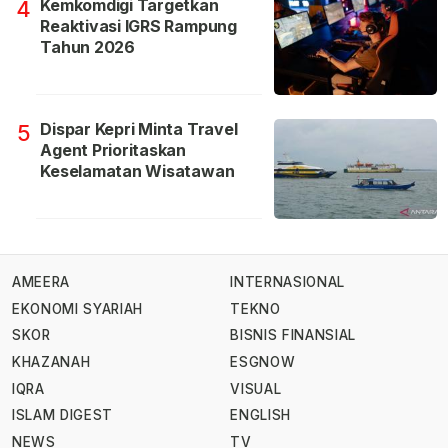
Kemkomdigi Targetkan
4
Reaktivasi IGRS Rampung
Tahun 2026
Dispar Kepri Minta Travel
5
Agent Prioritaskan
Keselamatan Wisatawan
AMEERA
INTERNASIONAL
EKONOMI SYARIAH
TEKNO
SKOR
BISNIS FINANSIAL
KHAZANAH
ESGNOW
IQRA
VISUAL
ISLAM DIGEST
ENGLISH
NEWS
TV