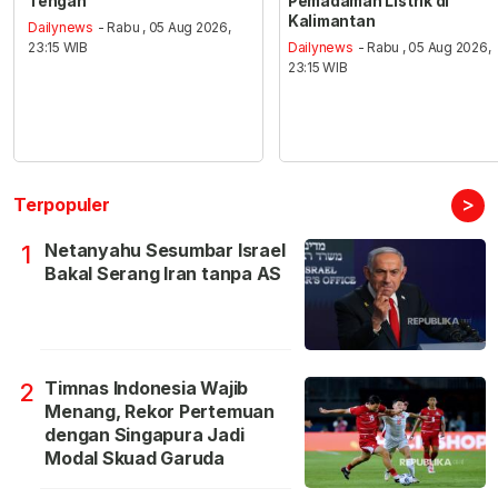
Tengah
Pemadaman Listrik di
Kalimantan
Dailynews
- Rabu , 05 Aug 2026,
23:15 WIB
Dailynews
- Rabu , 05 Aug 2026,
23:15 WIB
>
Terpopuler
Netanyahu Sesumbar Israel
1
Bakal Serang Iran tanpa AS
Timnas Indonesia Wajib
2
Menang, Rekor Pertemuan
dengan Singapura Jadi
Modal Skuad Garuda