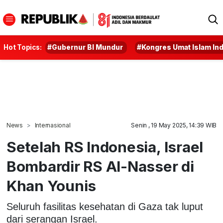
Hot Topics:
#Gubernur BI Mundur
#Kongres Umat Islam In
News
Internasional
Senin , 19 May 2025, 14:39 WIB
Setelah RS Indonesia, Israel
Bombardir RS Al-Nasser di
Khan Younis
Seluruh fasilitas kesehatan di Gaza tak luput
dari serangan Israel.