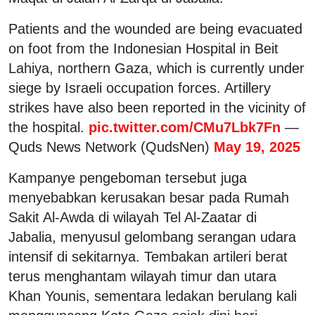
Patients and the wounded are being evacuated
on foot from the Indonesian Hospital in Beit
Lahiya, northern Gaza, which is currently under
siege by Israeli occupation forces. Artillery
strikes have also been reported in the vicinity of
the hospital.
pic.twitter.com/CMu7Lbk7Fn
—
Quds News Network (QudsNen)
May 19, 2025
Kampanye pengeboman tersebut juga
menyebabkan kerusakan besar pada Rumah
Sakit Al-Awda di wilayah Tel Al-Zaatar di
Jabalia, menyusul gelombang serangan udara
intensif di sekitarnya. Tembakan artileri berat
terus menghantam wilayah timur dan utara
Khan Younis, sementara ledakan berulang kali