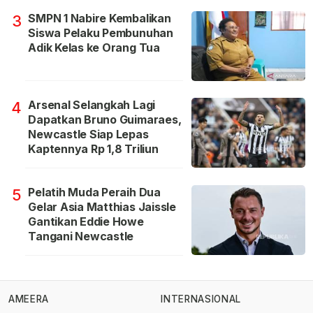
SMPN 1 Nabire Kembalikan
3
Siswa Pelaku Pembunuhan
Adik Kelas ke Orang Tua
Arsenal Selangkah Lagi
4
Dapatkan Bruno Guimaraes,
Newcastle Siap Lepas
Kaptennya Rp 1,8 Triliun
Pelatih Muda Peraih Dua
5
Gelar Asia Matthias Jaissle
Gantikan Eddie Howe
Tangani Newcastle
AMEERA
INTERNASIONAL