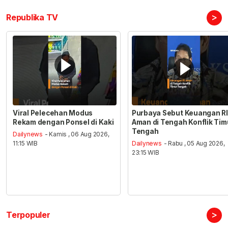
>
Republika TV
Viral Pelecehan Modus
Purbaya Sebut Keuangan RI
Rekam dengan Ponsel di Kaki
Aman di Tengah Konflik Tim
Tengah
Dailynews
- Kamis , 06 Aug 2026,
11:15 WIB
Dailynews
- Rabu , 05 Aug 2026,
23:15 WIB
>
Terpopuler