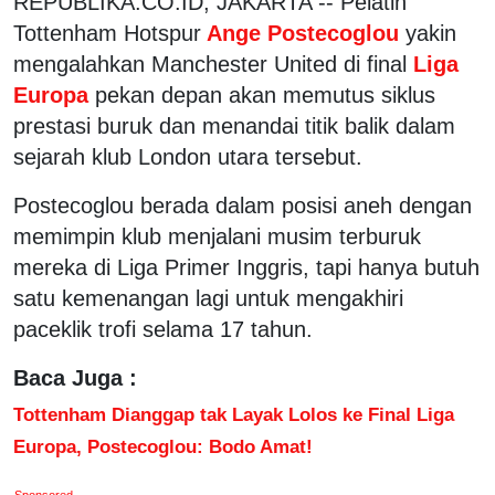
REPUBLIKA.CO.ID, JAKARTA -- Pelatih
Tottenham Hotspur
Ange Postecoglou
yakin
mengalahkan Manchester United di final
Liga
Europa
pekan depan akan memutus siklus
prestasi buruk dan menandai titik balik dalam
sejarah klub London utara tersebut.
Postecoglou berada dalam posisi aneh dengan
memimpin klub menjalani musim terburuk
mereka di Liga Primer Inggris, tapi hanya butuh
satu kemenangan lagi untuk mengakhiri
paceklik trofi selama 17 tahun.
Baca Juga :
Tottenham Dianggap tak Layak Lolos ke Final Liga
Europa, Postecoglou: Bodo Amat!
Sponsored