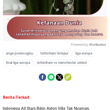
Powered by 
GliaStudios
ange postecoglou
tottenham hotspur
liga europa
Mute
final liga europa
tottenham vs manchester united
Berita Terkait
Indonesia All Stars Bikin Aston Villa Tak Nyaman,