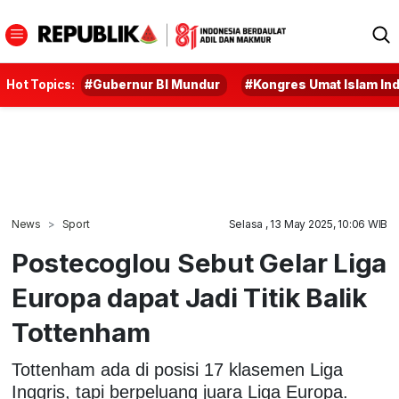
Hot Topics:
#Gubernur BI Mundur
#Kongres Umat Islam In
News
Sport
Selasa , 13 May 2025, 10:06 WIB
Postecoglou Sebut Gelar Liga
Europa dapat Jadi Titik Balik
Tottenham
Tottenham ada di posisi 17 klasemen Liga
Inggris, tapi berpeluang juara Liga Europa.