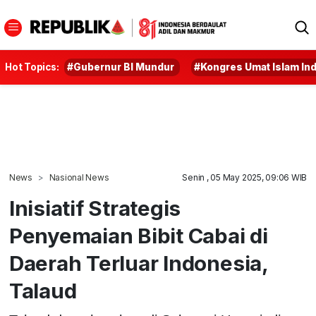
Hot Topics:
#Gubernur BI Mundur
#Kongres Umat Islam In
News
Nasional News
Senin , 05 May 2025, 09:06 WIB
Inisiatif Strategis
Penyemaian Bibit Cabai di
Daerah Terluar Indonesia,
Talaud