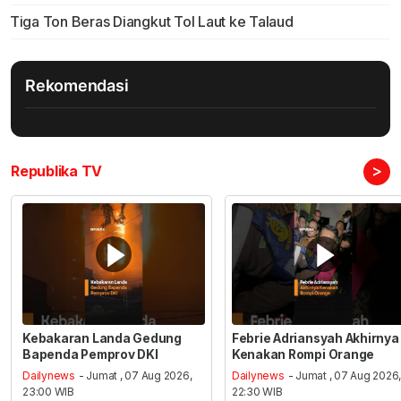
Tiga Ton Beras Diangkut Tol Laut ke Talaud
Rekomendasi
>
Republika TV
Kebakaran Landa Gedung
Febrie Adriansyah Akhirnya
Bapenda Pemprov DKI
Kenakan Rompi Orange
Dailynews
- Jumat , 07 Aug 2026,
Dailynews
- Jumat , 07 Aug 2026
23:00 WIB
22:30 WIB