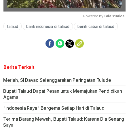
Powered by 
GliaStudios
talaud
bank indonesia di talaud
benih cabai di talaud
Mute
Berita Terkait
Meriah, SI Davao Selenggarakan Peringatan Tulude
Bupati Talaud Dapat Pesan untuk Memajukan Pendidikan
Agama
"Indonesia Raya" Bergema Setiap Hari di Talaud
Terima Barang Mewah, Bupati Talaud: Karena Dia Senang
Saya