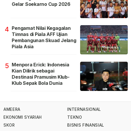
Gelar Soekarno Cup 2026
Pengamat Nilai Kegagalan
4
Timnas di Piala AFF Ujian
Pembangunan Skuad Jelang
Piala Asia
Menpora Erick: Indonesia
5
Kian Dilirik sebagai
Destinasi Pramusim Klub-
Klub Sepak Bola Dunia
AMEERA
INTERNASIONAL
EKONOMI SYARIAH
TEKNO
SKOR
BISNIS FINANSIAL