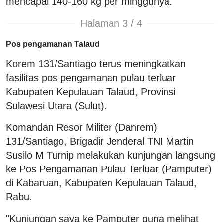
mencapai 140-160 kg per minggunya.
Halaman 3 / 4
Pos pengamanan Talaud
Korem 131/Santiago terus meningkatkan
fasilitas pos pengamanan pulau terluar
Kabupaten Kepulauan Talaud, Provinsi
Sulawesi Utara (Sulut).
Komandan Resor Militer (Danrem)
131/Santiago, Brigadir Jenderal TNI Martin
Susilo M Turnip melakukan kunjungan langsung
ke Pos Pengamanan Pulau Terluar (Pamputer)
di Kabaruan, Kabupaten Kepulauan Talaud,
Rabu.
"Kunjungan saya ke Pamputer guna melihat