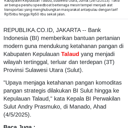
Kabupaten Kepulauan Talaud, Sulawesi Utara, Jumat (29/12/2023). Taksi
air berupa perahu speedboat bertenaga mesin tempel menjadi alat
transportasi yang menghubungkan masyarakat antarpulau dengan tarif
Rp15ribu hingga Rp50 ribu sekali jalan.
REPUBLIKA.CO.ID, JAKARTA -- Bank
Indonesia (BI) memberikan bantuan pertanian
modern guna mendukung ketahanan pangan di
Kabupaten Kepulauan
Talaud
yang menjadi
wilayah tertinggal, terluar dan terdepan (3T)
Provinsi Sulawesi Utara (Sulut).
"Upaya menjaga ketahanan pangan komoditas
pangan strategis dilakukan BI Sulut hingga ke
Kepulauan Talaud," kata Kepala BI Perwakilan
Sulut Andry Prasmuko, di Manado, Ahad
(4/5/2025).
Baca Juga :