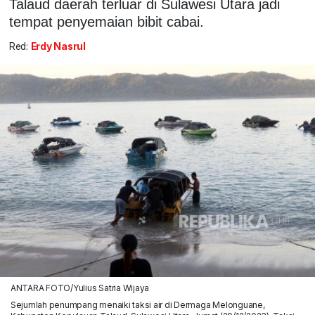
Talaud daerah terluar di Sulawesi Utara jadi
tempat penyemaian bibit cabai.
Red:
Erdy Nasrul
ANTARA FOTO/Yulius Satria Wijaya
Sejumlah penumpang menaiki taksi air di Dermaga Melonguane,