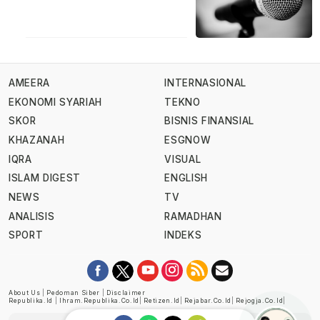
AMEERA
INTERNASIONAL
EKONOMI SYARIAH
TEKNO
SKOR
BISNIS FINANSIAL
KHAZANAH
ESGNOW
IQRA
VISUAL
ISLAM DIGEST
ENGLISH
NEWS
TV
ANALISIS
RAMADHAN
SPORT
INDEKS
About Us
|
Pedoman Siber
|
Disclaimer
Republika.id
|
Ihram.republika.co.id
|
Retizen.id
|
Rejabar.co.id
|
Rejogja.co.id
|