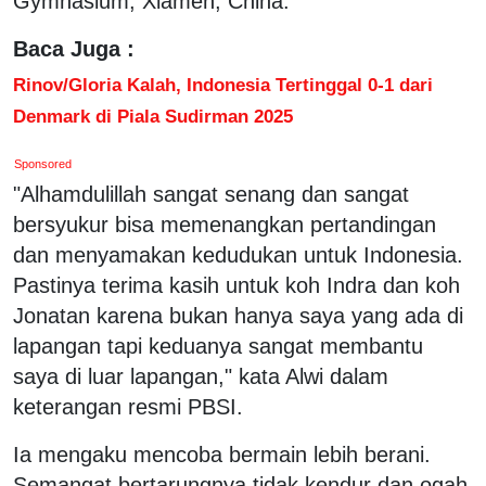
Gymnasium, Xiamen, China.
Baca Juga :
Rinov/Gloria Kalah, Indonesia Tertinggal 0-1 dari
Denmark di Piala Sudirman 2025
Sponsored
"Alhamdulillah sangat senang dan sangat
bersyukur bisa memenangkan pertandingan
dan menyamakan kedudukan untuk Indonesia.
Pastinya terima kasih untuk koh Indra dan koh
Jonatan karena bukan hanya saya yang ada di
lapangan tapi keduanya sangat membantu
saya di luar lapangan," kata Alwi dalam
keterangan resmi PBSI.
Ia mengaku mencoba bermain lebih berani.
Semangat bertarungnya tidak kendur dan ogah