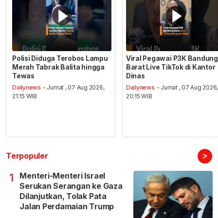
Polisi Diduga Terobos Lampu
Viral Pegawai P3K Bandung
Merah Tabrak Balita hingga
Barat Live TikTok di Kantor
Tewas
Dinas
Dailynews
- Jumat , 07 Aug 2026,
Dailynews
- Jumat , 07 Aug 2026
21:15 WIB
20:15 WIB
>
Terpopuler
Menteri-Menteri Israel
1
Serukan Serangan ke Gaza
Dilanjutkan, Tolak Pata
Jalan Perdamaian Trump