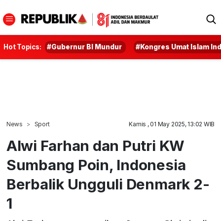
Hot Topics:
#Gubernur BI Mundur
#Kongres Umat Islam In
News
Sport
Kamis , 01 May 2025, 13:02 WIB
Alwi Farhan dan Putri KW
Sumbang Poin, Indonesia
Berbalik Ungguli Denmark 2-
1