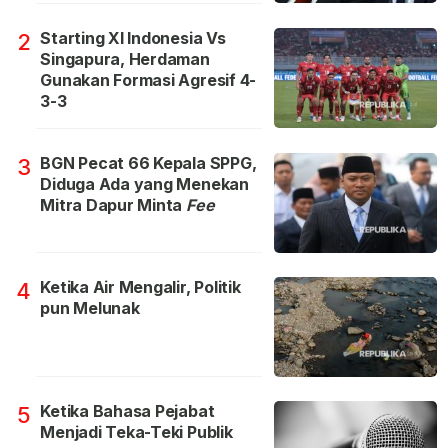
Starting XI Indonesia Vs
2
Singapura, Herdaman
Gunakan Formasi Agresif 4-
3-3
BGN Pecat 66 Kepala SPPG,
3
Diduga Ada yang Menekan
Mitra Dapur Minta
Fee
Ketika Air Mengalir, Politik
4
pun Melunak
Ketika Bahasa Pejabat
5
Menjadi Teka-Teki Publik