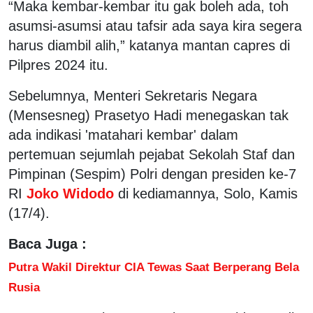
“Maka kembar-kembar itu gak boleh ada, toh
asumsi-asumsi atau tafsir ada saya kira segera
harus diambil alih,” katanya mantan capres di
Pilpres 2024 itu.
Sebelumnya, Menteri Sekretaris Negara
(Mensesneg) Prasetyo Hadi menegaskan tak
ada indikasi 'matahari kembar' dalam
pertemuan sejumlah pejabat Sekolah Staf dan
Pimpinan (Sespim) Polri dengan presiden ke-7
RI
Joko Widodo
di kediamannya, Solo, Kamis
(17/4).
Baca Juga :
Putra Wakil Direktur CIA Tewas Saat Berperang Bela
Rusia