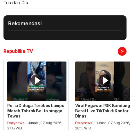
Tua dari Dia
Rekomendasi
>
Republika TV
Polisi Diduga Terobos Lampu
Viral Pegawai P3K Bandung
Merah Tabrak Balita hingga
Barat Live TikTok di Kantor
Tewas
Dinas
Dailynews
- Jumat , 07 Aug 2026,
Dailynews
- Jumat , 07 Aug 2026
21:15 WIB
20:15 WIB