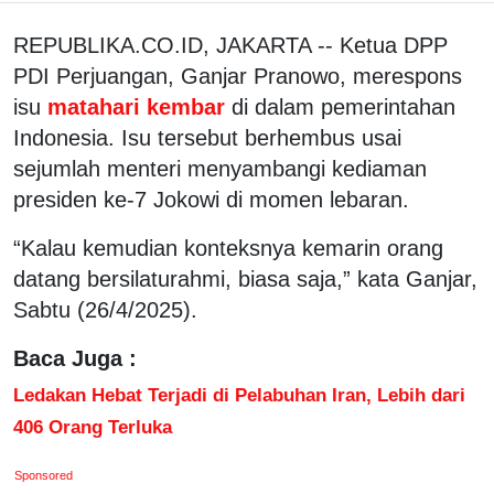
REPUBLIKA.CO.ID, JAKARTA -- Ketua DPP
PDI Perjuangan, Ganjar Pranowo, merespons
isu
matahari kembar
di dalam pemerintahan
Indonesia. Isu tersebut berhembus usai
sejumlah menteri menyambangi kediaman
presiden ke-7 Jokowi di momen lebaran.
“Kalau kemudian konteksnya kemarin orang
datang bersilaturahmi, biasa saja,” kata Ganjar,
Sabtu (26/4/2025).
Baca Juga :
Ledakan Hebat Terjadi di Pelabuhan Iran, Lebih dari
406 Orang Terluka
Sponsored