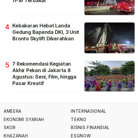
11-16 Terbakar
Kebakaran Hebat Landa
4
Gedung Bapenda DKI, 3 Unit
Bronto Skylift Dikerahkan
7 Rekomendasi Kegiatan
5
Akhir Pekan di Jakarta 8
Agustus: Seni, Film, hingga
Pasar Kreatif
AMEERA
INTERNASIONAL
EKONOMI SYARIAH
TEKNO
SKOR
BISNIS FINANSIAL
KHAZANAH
ESGNOW