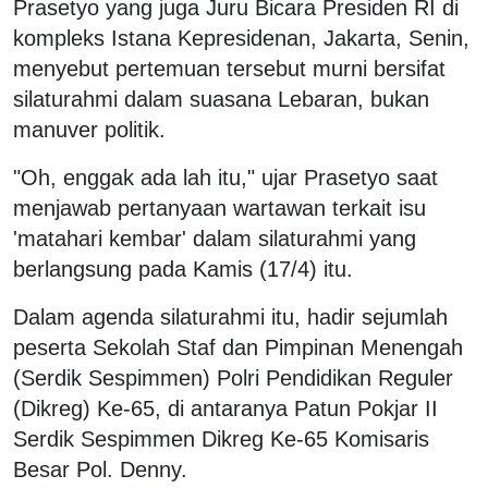
Prasetyo yang juga Juru Bicara Presiden RI di
kompleks Istana Kepresidenan, Jakarta, Senin,
menyebut pertemuan tersebut murni bersifat
silaturahmi dalam suasana Lebaran, bukan
manuver politik.
"Oh, enggak ada lah itu," ujar Prasetyo saat
menjawab pertanyaan wartawan terkait isu
'matahari kembar' dalam silaturahmi yang
berlangsung pada Kamis (17/4) itu.
Dalam agenda silaturahmi itu, hadir sejumlah
peserta Sekolah Staf dan Pimpinan Menengah
(Serdik Sespimmen) Polri Pendidikan Reguler
(Dikreg) Ke-65, di antaranya Patun Pokjar II
Serdik Sespimmen Dikreg Ke-65 Komisaris
Besar Pol. Denny.