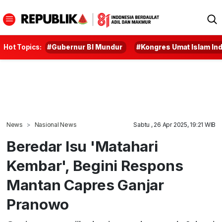
Hot Topics:
#Gubernur BI Mundur
#Kongres Umat Islam In
News
Nasional News
Sabtu , 26 Apr 2025, 19:21 WIB
Beredar Isu 'Matahari
Kembar', Begini Respons
Mantan Capres Ganjar
Pranowo