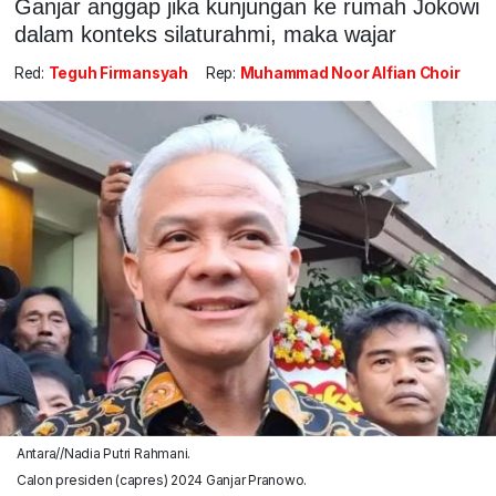
Ganjar anggap jika kunjungan ke rumah Jokowi
dalam konteks silaturahmi, maka wajar
Red:
Teguh Firmansyah
Rep:
Muhammad Noor Alfian Choir
Antara//Nadia Putri Rahmani.
Calon presiden (capres) 2024 Ganjar Pranowo.