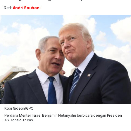
Red:
Andri Saubani
Kobi Gideon/GPO
Perdana Menteri Israel Benjamin Netanyahu berbicara dengan Presiden
AS Donald Trump.