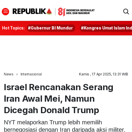
Hot Topics:
#Gubernur BI Mundur
#Kongres Umat Islam In
News
Internasional
Kamis , 17 Apr 2025, 13:31 WIB
Israel Rencanakan Serang
Iran Awal Mei, Namun
Dicegah Donald Trump
NYT melaporkan Trump lebih memilih
bernegosiasi dengan Iran daripada aksi militer.