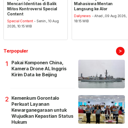
Mencari Identitas di Balik
Mahasiswa Mentan
Mitos Kontroversi Special
Langsung ke Alor
Content
Dailynews
- Ahad , 09 Aug 2026,
Special Content
- Senin , 10 Aug
18:15 WIB
2026, 10:15 WIB
>
Terpopuler
Pakai Komponen China,
1
Kamera Drone AL Inggris
Kirim Data ke Beijing
Kemenkum Gorontalo
2
Perkuat Layanan
Kewarganegaraan untuk
Wujudkan Kepastian Status
Hukum