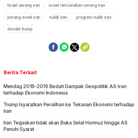
Israel serang iran
israel rencanakan serang iran
Mute
perang israel iran
nuklir iran
program nuklir iran
donald trump
Berita Terkait
Mendag 2016-2019 Bedah Dampak Geopolitik AS-Iran
terhadap Ekonomi Indonesia
Trump Isyaratkan Peralihan ke Tekanan Ekonomi terhadap
Iran
Iran Tegaskan tidak akan Buka Selat Hormuz hingga AS
Penuhi Syarat