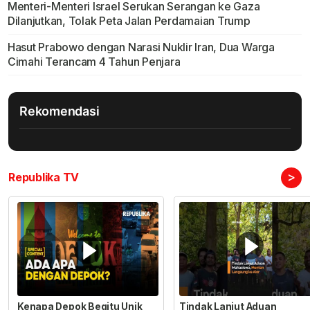
Menteri-Menteri Israel Serukan Serangan ke Gaza
Dilanjutkan, Tolak Peta Jalan Perdamaian Trump
Hasut Prabowo dengan Narasi Nuklir Iran, Dua Warga
Cimahi Terancam 4 Tahun Penjara
Rekomendasi
>
Republika TV
Kenapa Depok Begitu Unik
Tindak Lanjut Aduan