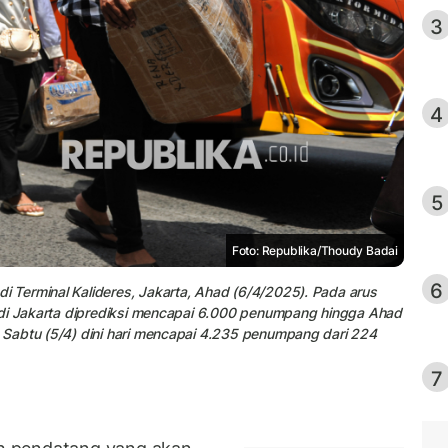
3
4
5
Foto: Republika/Thoudy Badai
6
Terminal Kalideres, Jakarta, Ahad (6/4/2025). Pada arus
 di Jakarta diprediksi mencapai 6.000 penumpang hingga Ahad
Sabtu (5/4) dini hari mencapai 4.235 penumpang dari 224
7