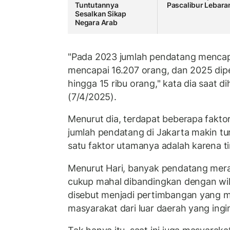
Tuntutannya
Pascalibur Lebara
Sesalkan Sikap
Negara Arab
"Pada 2023 jumlah pendatang mencap
mencapai 16.207 orang, dan 2025 diper
hingga 15 ribu orang," kata dia saat 
(7/4/2025).
Menurut dia, terdapat beberapa fakt
jumlah pendatang di Jakarta makin tu
satu faktor utamanya adalah karena ti
Menurut Hari, banyak pendatang meras
cukup mahal dibandingkan dengan wila
disebut menjadi pertimbangan yang 
masyarakat dari luar daerah yang ingin