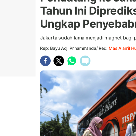
Tahun Ini Dipredik
Ungkap Penyebab
Jakarta sudah lama menjadi magnet bagi 
Rep: Bayu Adji Prihammanda/ Red:
Mas Alamil H