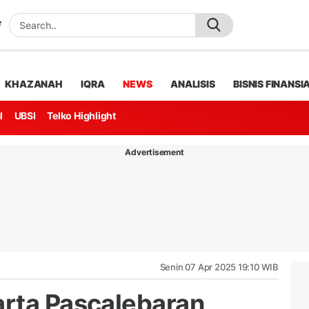
KHAZANAH
IQRA
NEWS
ANALISIS
BISNIS FINANSI
l
UBSI
Telko Highlight
Advertisement
Senin 07 Apr 2025 19:10 WIB
rta Pascalebaran