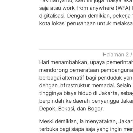
Tak hanya itu, saat ini juga masyarak
saja atau work from anywhere (WFA)
digitalisasi. Dengan demikian, pekerja 
kota lokasi perusahaan untuk melaksa
Halaman 2 /
Hari menambahkan, upaya pemerinta
mendorong pemerataan pembangunan
berbagai alternatif bagi penduduk yan
dengan infrastruktur memadai. Selain 
tingginya biaya hidup di Jakarta, seb
berpindah ke daerah penyangga Jakar
Depok, Bekasi, dan Bogor.
Meski demikian, ia menyatakan, Jakar
terbuka bagi siapa saja yang ingin me