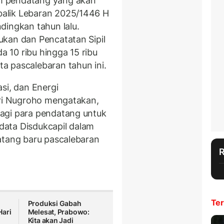
h pendatang yang akan
alik Lebaran 2025/1446 H
dingkan tahun lalu.
kan dan Pencatatan Sipil
da 10 ribu hingga 15 ribu
a pascalebaran tahun ini.
si, dan Energi
ari Nugroho mengatakan,
agi para pendatang untuk
ata Disdukcapil dalam
atang baru pascalebaran
Ter
Produksi Gabah
Hari
Melesat, Prabowo:
Kita akan Jadi