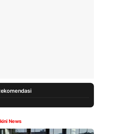
Rekomendasi
kini News