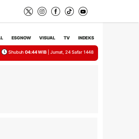
AL
ESGNOW
VISUAL
TV
INDEKS
Shubuh
04:44 WIB
| Jumat, 24 Safar 1448