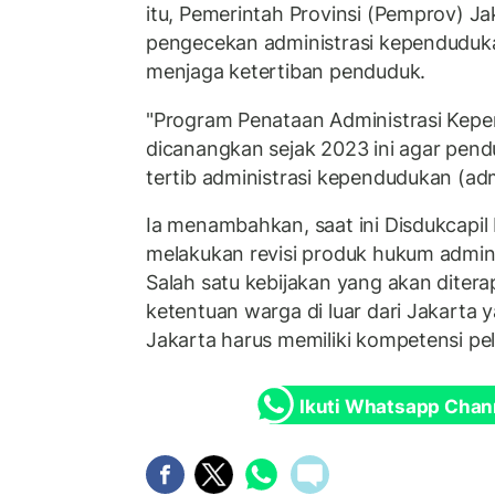
itu, Pemerintah Provinsi (Pemprov) J
pengecekan administrasi kependuduka
menjaga ketertiban penduduk.
"Program Penataan Administrasi Kepen
dicanangkan sejak 2023 ini agar pend
tertib administrasi kependudukan (adm
Ia menambahkan, saat ini Disdukcapil
melakukan revisi produk hukum admin
Salah satu kebijakan yang akan dite
ketentuan warga di luar dari Jakarta 
Jakarta harus memiliki kompetensi pel
Ikuti Whatsapp Chan