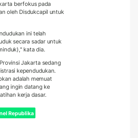
akarta berfokus pada
n oleh Disdukcapil untuk
dudukan ini telah
uduk secara sadar untuk
induk)," kata dia.
 Provinsi Jakarta sedang
istrasi kependudukan.
rapkan adalah memuat
yang ingin datang ke
atihan kerja dasar.
nel Republika