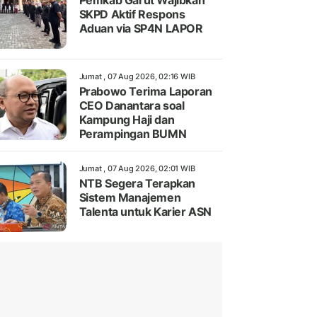
Pemkab Garut Wajibkan
SKPD Aktif Respons
Aduan via SP4N LAPOR
Jumat , 07 Aug 2026, 02:16 WIB
Prabowo Terima Laporan
CEO Danantara soal
Kampung Haji dan
Perampingan BUMN
Jumat , 07 Aug 2026, 02:01 WIB
NTB Segera Terapkan
Sistem Manajemen
Talenta untuk Karier ASN