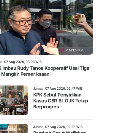
t , 07 Aug 2026, 03:03 WIB
 Imbau Rudy Tanoe Kooperatif Usai Tiga
i Mangkir Pemeriksaan
Jumat , 07 Aug 2026, 02:47 WIB
KPK Sebut Penyidikan
Kasus CSR BI-OJK Tetap
Berprogres
Jumat , 07 Aug 2026, 02:32 WIB