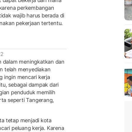
at dapat bekerja dari mana
 karena perkembangan
tidak wajib harus berada di
nakan pekerjaan tertentu.
 2
h dalam meningkatkan dan
 telah menyediakan
g ingin mencari kerja
itu, sebagai dampak dari
agian penduduk memilih
ta seperti Tangerang,
ta tetap menjadi kota
ncari peluang kerja. Karena