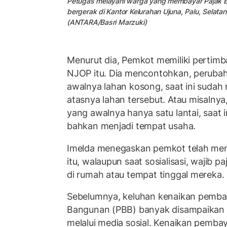
Petugas melayani warga yang membayar Pajak Bu
bergerak di Kantor Kelurahan Ujuna, Palu, Selatan
(ANTARA/Basri Marzuki)
Menurut dia, Pemkot memiliki pertimb
NJOP itu. Dia mencontohkan, perubaha
awalnya lahan kosong, saat ini sudah 
atasnya lahan tersebut. Atau misalny
yang awalnya hanya satu lantai, saat i
bahkan menjadi tempat usaha.
Imelda menegaskan pemkot telah men
itu, walaupun saat sosialisasi, wajib p
di rumah atau tempat tinggal mereka.
Sebelumnya, keluhan kenaikan pemba
Bangunan (PBB) banyak disampaikan 
melalui media sosial. Kenaikan pemba