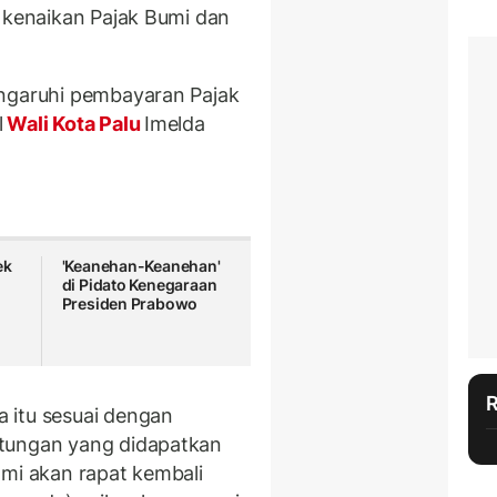
l kenaikan Pajak Bumi dan
engaruhi pembayaran Pajak
l
Wali Kota Palu
Imelda
ek
'Keanehan-Keanehan'
di Pidato Kenegaraan
Presiden Prabowo
 itu sesuai dengan
ntungan yang didapatkan
ami akan rapat kembali