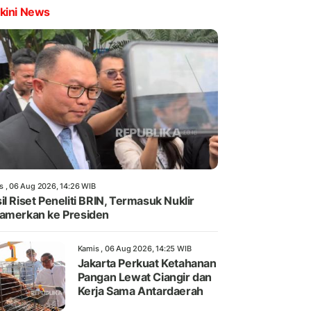
kini News
s , 06 Aug 2026, 14:26 WIB
il Riset Peneliti BRIN, Termasuk Nuklir
amerkan ke Presiden
Kamis , 06 Aug 2026, 14:25 WIB
Jakarta Perkuat Ketahanan
Pangan Lewat Ciangir dan
Kerja Sama Antardaerah