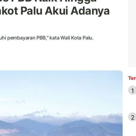
kot Palu Akui Adanya
uhi pembayaran PBB," kata Wali Kota Palu.
Ter
1
2