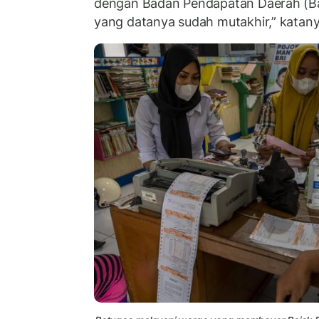
dengan Badan Pendapatan Daerah (Ba
yang datanya sudah mutakhir,” katany