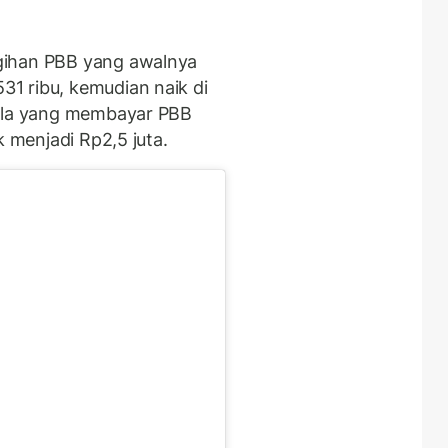
gihan PBB yang awalnya
1 ribu, kemudian naik di
pula yang membayar PBB
k menjadi Rp2,5 juta.