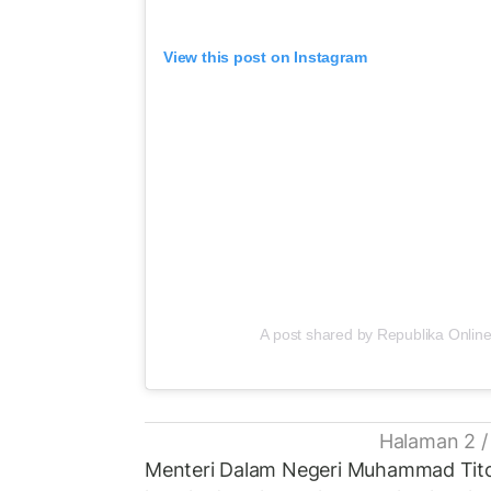
View this post on Instagram
A post shared by Republika Online
Halaman 2 /
Menteri Dalam Negeri Muhammad Tit