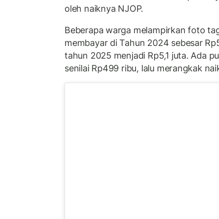
oleh naiknya NJOP.
Beberapa warga melampirkan foto ta
membayar di Tahun 2024 sebesar Rp53
tahun 2025 menjadi Rp5,1 juta. Ada 
senilai Rp499 ribu, lalu merangkak nai