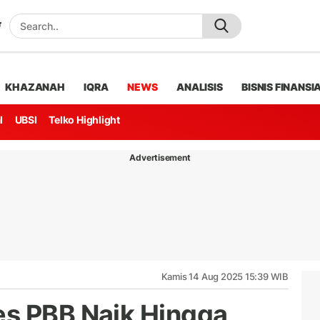
KHAZANAH
IQRA
NEWS
ANALISIS
BISNIS FINANSI
l
UBSI
Telko Highlight
Advertisement
Kamis 14 Aug 2025 15:39 WIB
es PBB Naik Hingga