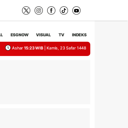
AL
ESGNOW
VISUAL
TV
INDEKS
Ashar
15:23 WIB
| Kamis, 23 Safar 1448