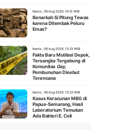
Kamis , 06 Aug 2026, 14:12 WIB
Benarkah Si Pitung Tewas
karena Ditembak Peluru
Emas?
Kamis , 06 Aug 2026, 13:33 WIB
Fakta Baru Mutilasi Depok,
Tersangka Tergabung di
Komunitas
Gay
,
Pembunuhan Disebut
Terencana
Kamis , 06 Aug 2026, 13:23 WIB
Kasus Keracunan MBG di
Papua-Semarang, Hasil
Laboratorium Temukan
Ada Bakteri E. Coli