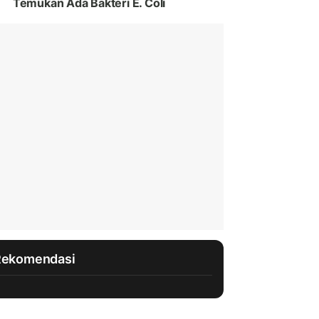
Temukan Ada Bakteri E. Coli
Rekomendasi