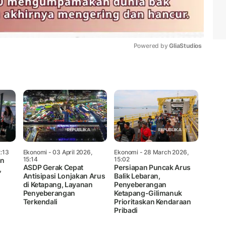
Powered by 
GliaStudios
Mute
2:13
Ekonomi
- 03 April 2026,
Ekonomi
- 28 March 2026,
15:14
15:02
an
ASDP Gerak Cepat
Persiapan Puncak Arus
,
Antisipasi Lonjakan Arus
Balik Lebaran,
di Ketapang, Layanan
Penyeberangan
Penyeberangan
Ketapang-Gilimanuk
Terkendali
Prioritaskan Kendaraan
Pribadi