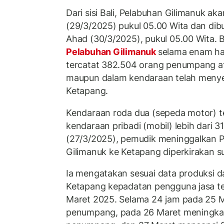
Dari sisi Bali, Pelabuhan Gilimanuk ak
(29/3/2025) pukul 05.00 Wita dan di
Ahad (30/3/2025), pukul 05.00 Wita. 
Pelabuhan Gilimanuk
selama enam ha
tercatat 382.504 orang penumpang at
maupun dalam kendaraan telah menye
Ketapang.
Kendaraan roda dua (sepeda motor) te
kendaraan pribadi (mobil) lebih dari 3
(27/3/2025), pemudik meninggalkan Pu
Gilimanuk ke Ketapang diperkirakan 
Ia mengatakan sesuai data produksi d
Ketapang kepadatan pengguna jasa ter
Maret 2025. Selama 24 jam pada 25 M
penumpang, pada 26 Maret meningkat