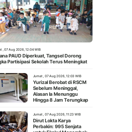
t , 07 Aug 2026, 12:04 WIB
ana PAUD Diperkuat, Tangsel Dorong
ka Partisipasi Sekolah Terus Meningkat
Jumat , 07 Aug 2026, 12:03 WIB
Yurizal Berobat di RSCM
Sebelum Meninggal,
Alasan Ia Menunggu
Hingga 8 Jam Terungkap
Jumat , 07 Aug 2026, 11:23 WIB
Dirut Lokta Karya
Perbakin: 995 Senjata