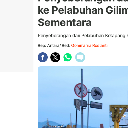
ke Pelabuhan Gili
Sementara
Penyeberangan dari Pelabuhan Ketapang k
Rep: Antara/ Red:
Qommarria Rostanti