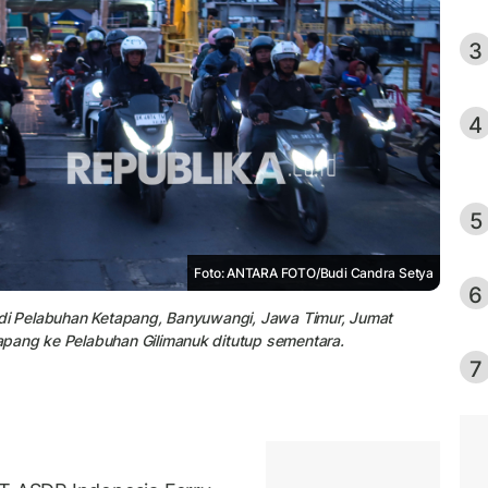
3
4
5
Foto: ANTARA FOTO/Budi Candra Setya
6
 di Pelabuhan Ketapang, Banyuwangi, Jawa Timur, Jumat
pang ke Pelabuhan Gilimanuk ditutup sementara.
7