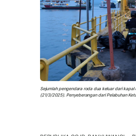
Sejumlah pengendara roda dua keluar dari kapal
(21/3/2025). Penyeberangan dari Pelabuhan Keta