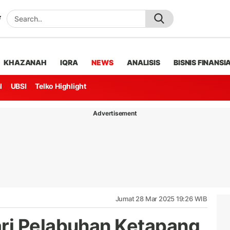
KHAZANAH
IQRA
NEWS
ANALISIS
BISNIS FINANSI
l
UBSI
Telko Highlight
Advertisement
Jumat 28 Mar 2025 19:26 WIB
ri Pelabuhan Ketapang