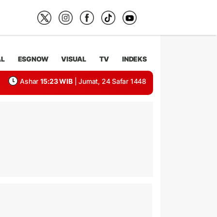
AL
ESGNOW
VISUAL
TV
INDEKS
Ashar
15:23 WIB
| Jumat, 24 Safar 1448