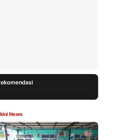
Rekomendasi
kini News