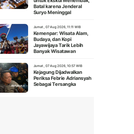
untuk Ekskul Menembak,
Batal karena Jenderal
Suryo Meninggal
Jumat , 07 Aug 2026, 11:11 WIB
Kemenpar: Wisata Alam,
Budaya, dan Kopi
Jayawijaya Tarik Lebih
Banyak Wisatawan
Jumat , 07 Aug 2026, 10:57 WIB
Kejagung Dijadwalkan
Periksa Febrie Adriansyah
Sebagai Tersangka