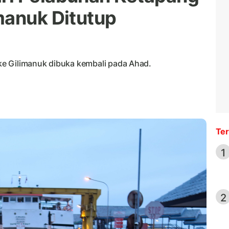
manuk Ditutup
e Gilimanuk dibuka kembali pada Ahad.
Ter
1
2