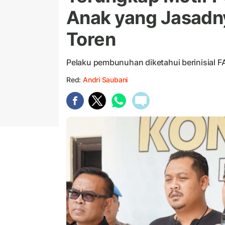
Anak yang Jasadn
Toren
Pelaku pembunuhan diketahui berinisial FA
Red:
Andri Saubani