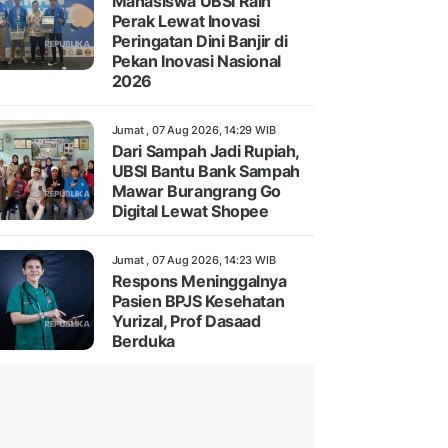
Mahasiswa UBSI Raih
Perak Lewat Inovasi
Peringatan Dini Banjir di
Pekan Inovasi Nasional
2026
Jumat , 07 Aug 2026, 14:29 WIB
Dari Sampah Jadi Rupiah,
UBSI Bantu Bank Sampah
Mawar Burangrang Go
Digital Lewat Shopee
Jumat , 07 Aug 2026, 14:23 WIB
Respons Meninggalnya
Pasien BPJS Kesehatan
Yurizal, Prof Dasaad
Berduka