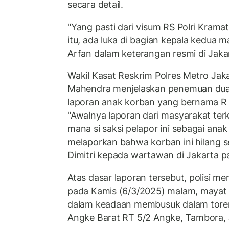
secara detail.
"Yang pasti dari visum RS Polri Kramat 
itu, ada luka di bagian kepala kedua 
Arfan dalam keterangan resmi di Jaka
Wakil Kasat Reskrim Polres Metro Jaka
Mahendra menjelaskan penemuan dua 
laporan anak korban yang bernama R
"Awalnya laporan dari masyarakat terk
mana si saksi pelapor ini sebagai anak
melaporkan bahwa korban ini hilang se
Dimitri kepada wartawan di Jakarta p
Atas dasar laporan tersebut, polisi m
pada Kamis (6/3/2025) malam, mayat
dalam keadaan membusuk dalam toren
Angke Barat RT 5/2 Angke, Tambora, 