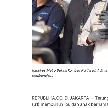
Kapolres Metro Bekasi Kombes Pol Twedi Aditya
pembunuhan.
REPUBLIKA.CO.ID, JAKARTA -- Terungka
(31) membunuh ibu dan anak bernama 