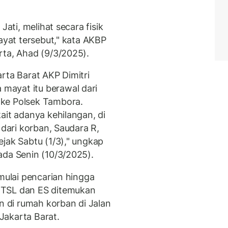
Jati, melihat secara fisik
mayat tersebut," kata AKBP
rta, Ahad (9/3/2025).
rta Barat AKP Dimitri
mayat itu berawal dari
 ke Polsek Tambora.
ait adanya kehilangan, di
 dari korban, Saudara R,
jak Sabtu (1/3)," ungkap
ada Senin (10/3/2025).
emulai pencarian hingga
 TSL dan ES ditemukan
 di rumah korban di Jalan
Jakarta Barat.