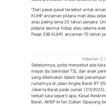
"Dari pasal-pasal tersebut untuk anc
KUHP ancaman pidana mati atau pida
atau paling lama 20 tahun penjara. U
pidana seumur hidup atau selama wakt
Pasal 338 KUHP, ancaman 15 tahun pe
Halaman 2 /
Sebelumnya, polisi menyebut ada luka
mayat ibu berinisial TSL dan anak per
yang ditemukan dalam bak penampunga
rumahnya di Jalan Angke Barat RT 0
Jakarta Barat pada Jumat (7/3/2025).
terkait luka seperti apa, Kasat Reskri
Barat, AKBP Arfan Zulkan Sipayung b