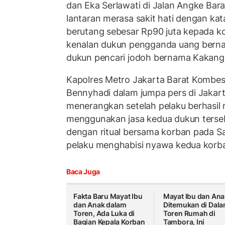
dan Eka Serlawati di Jalan Angke Bar
lantaran merasa sakit hati dengan ka
berutang sebesar Rp90 juta kepada 
kenalan dukun pengganda uang bern
dukun pencari jodoh bernama Kakang
Kapolres Metro Jakarta Barat Kombes
Bennyhadi dalam jumpa pers di Jakart
menerangkan setelah pelaku berhasil
menggunakan jasa kedua dukun tersebu
dengan ritual bersama korban pada Sa
pelaku menghabisi nyawa kedua korb
Baca Juga
Fakta Baru Mayat Ibu
Mayat Ibu dan Ana
dan Anak dalam
Ditemukan di Dal
Toren, Ada Luka di
Toren Rumah di
Bagian Kepala Korban
Tambora, Ini