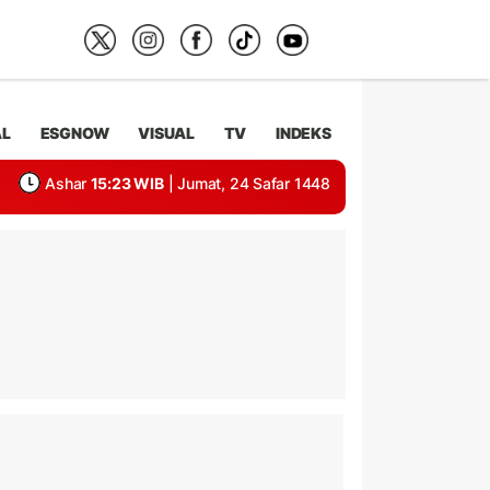
AL
ESGNOW
VISUAL
TV
INDEKS
Ashar
15:23 WIB
| Jumat, 24 Safar 1448