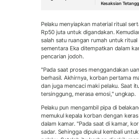
Kesaksian Tetang
Pelaku menyiapkan material ritual se
Rp50 juta untuk digandakan. Kemudia
salah satu ruangan rumah untuk ritua
sementara Eka ditempatkan dalam kam
pencarian jodoh.
"Pada saat proses menggandakan uang,
berhasil. Akhirnya, korban pertama 
dan juga mencaci maki pelaku. Saat it
tersinggung, merasa emosi," ungkap.
Pelaku pun mengambil pipa di belakan
memukul kepala korban dengan keras 
dalam kamar. "Pada saat di kamar, ko
sadar. Sehingga dipukul kembali untuk