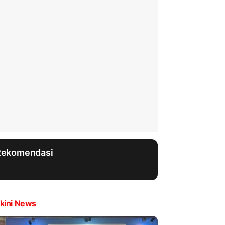
Rekomendasi
kini News