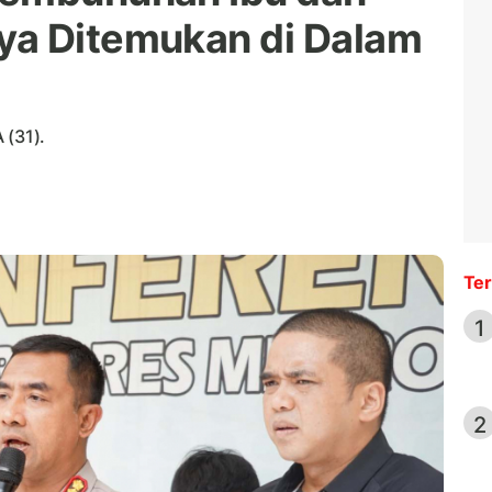
ya Ditemukan di Dalam
 (31).
Ter
1
2