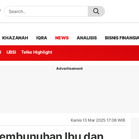
KHAZANAH
IQRA
NEWS
ANALISIS
BISNIS FINANSI
l
UBSI
Telko Highlight
Advertisement
Kamis 13 Mar 2025 17:08 WIB
Pembunuhan Ibu dan