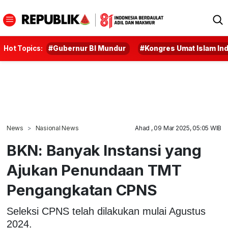
Hot Topics:
#Gubernur BI Mundur
#Kongres Umat Islam In
News
Nasional News
Ahad , 09 Mar 2025, 05:05 WIB
BKN: Banyak Instansi yang
Ajukan Penundaan TMT
Pengangkatan CPNS
Seleksi CPNS telah dilakukan mulai Agustus
2024.