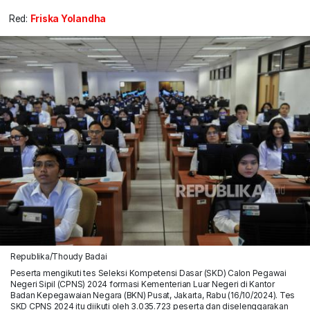
Red:
Friska Yolandha
Republika/Thoudy Badai
Peserta mengikuti tes Seleksi Kompetensi Dasar (SKD) Calon Pegawai
Negeri Sipil (CPNS) 2024 formasi Kementerian Luar Negeri di Kantor
Badan Kepegawaian Negara (BKN) Pusat, Jakarta, Rabu (16/10/2024). Tes
SKD CPNS 2024 itu diikuti oleh 3.035.723 peserta dan diselenggarakan