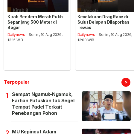
Kirab Bendera Merah Putih
Kecelakaan Drag Race di
Sepanjang 500 Meter di
Sulut Delapan Dilaporkan
Bogor
Tewas
Dailynews
- Senin , 10 Aug 2026,
Dailynews
- Senin , 10 Aug 2026,
13:15 WIB
13:00 WIB
>
Terpopuler
Sempat Ngamuk-Ngamuk,
1
Farhan Putuskan tak Segel
Tempat Padel Terkait
Penebangan Pohon
MU Kepincut Adam
2