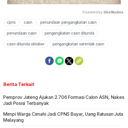
Powered by 
GliaStudios
cpns
casn
penundaan pengangkatan casn
Mute
penundaan casn
pengangkatan casn ditunda
casn ditunda oktober
pengangkatan serentak casn
Berita Terkait
Pemprov Jateng Ajukan 2.706 Formasi Calon ASN, Nakes
Jadi Posisi Terbanyak
Mimpi Warga Cimahi Jadi CPNS Buyar, Uang Ratusan Juta
Melayang