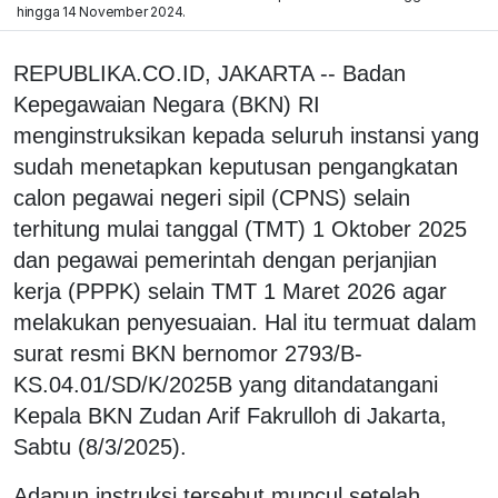
hingga 14 November 2024.
REPUBLIKA.CO.ID, JAKARTA -- Badan
Kepegawaian Negara (BKN) RI
menginstruksikan kepada seluruh instansi yang
sudah menetapkan keputusan pengangkatan
calon pegawai negeri sipil (CPNS) selain
terhitung mulai tanggal (TMT) 1 Oktober 2025
dan pegawai pemerintah dengan perjanjian
kerja (PPPK) selain TMT 1 Maret 2026 agar
melakukan penyesuaian. Hal itu termuat dalam
surat resmi BKN bernomor 2793/B-
KS.04.01/SD/K/2025B yang ditandatangani
Kepala BKN Zudan Arif Fakrulloh di Jakarta,
Sabtu (8/3/2025).
Adapun instruksi tersebut muncul setelah