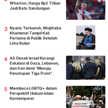
Wharton, Harga Rp2 Triliun
Jadi Batu Sandungan
Nyaris Terbunuh, Mojbtaba
3
Khamenei Tampil Kali
Pertama di Publik Setelah
Lima Bulan
AS Desak Israel Kurangi
4
Eskalasi di Gaza, Lebanon,
dan Iran demi 'Menuju
Penutupan Tiga Front'
Membaca LGBTQ+ dalam
5
Perspektif Hukum Islam
Kontemporer