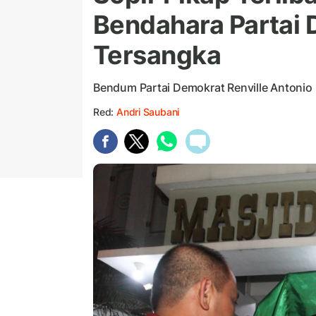
Bendahara Partai 
Tersangka
Bendum Partai Demokrat Renville Antonio 
Red:
Andri Saubani