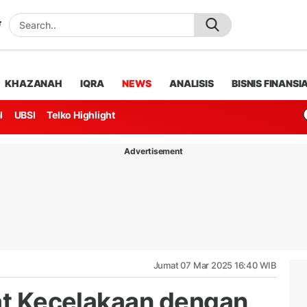
KHAZANAH
IQRA
NEWS
ANALISIS
BISNIS FINANSI
l
UBSI
Telko Highlight
Advertisement
Jumat 07 Mar 2025 16:40 WIB
bat Kecelakaan dengan