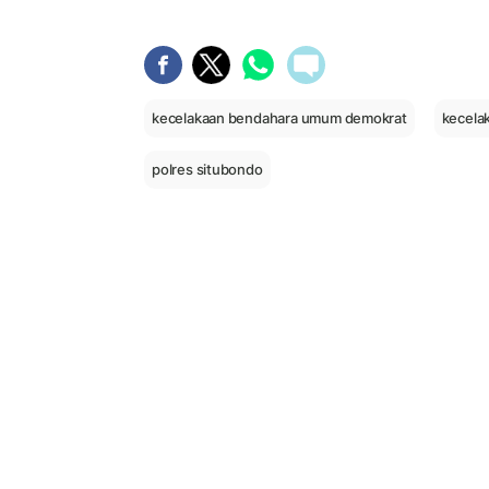
kecelakaan bendahara umum demokrat
kecela
polres situbondo