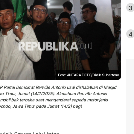
3
4
Foto: ANTARA FOTO/Didik Suhartono
rtai Demokrat Renville Antonio usai dishalatkan di Masjid
a Timur, Jumat (14/2/2025). Almarhum Renville Antonio
mobil bak terbuka saat mengendarai sepeda motor jenis
ondo, Jawa Timur pada Jumat (14/2) pagi.