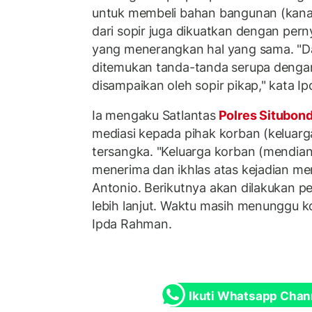
untuk membeli bahan bangunan (kanan
dari sopir juga dikuatkan dengan pern
yang menerangkan hal yang sama. "Da
ditemukan tanda-tanda serupa denga
disampaikan oleh sopir pikap," kata I
Ia mengaku Satlantas
Polres Situbon
mediasi kepada pihak korban (keluarg
tersangka. "Keluarga korban (mendian
menerima dan ikhlas atas kejadian me
Antonio. Berikutnya akan dilakukan 
lebih lanjut. Waktu masih menunggu k
Ipda Rahman.
Ikuti Whatsapp Chan