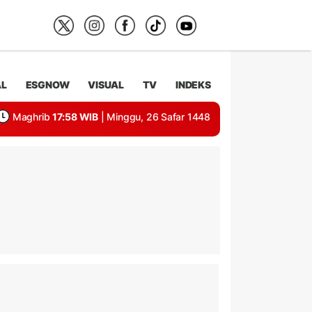
AL
ESGNOW
VISUAL
TV
INDEKS
Maghrib
17:58 WIB
| Minggu, 26 Safar 1448