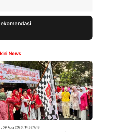
Rekomendasi
kini News
 , 09 Aug 2026, 14:32 WIB