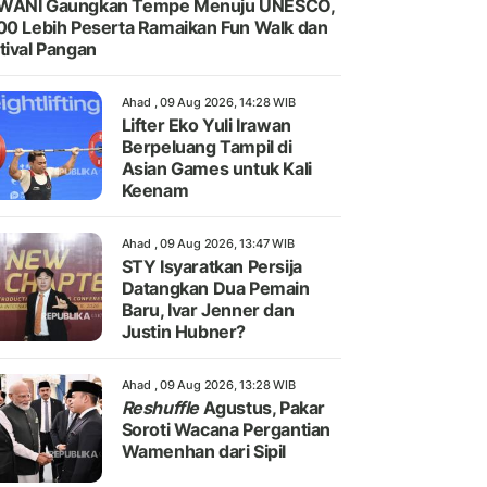
WANI Gaungkan Tempe Menuju UNESCO,
00 Lebih Peserta Ramaikan Fun Walk dan
tival Pangan
Ahad , 09 Aug 2026, 14:28 WIB
Lifter Eko Yuli Irawan
Berpeluang Tampil di
Asian Games untuk Kali
Keenam
Ahad , 09 Aug 2026, 13:47 WIB
STY Isyaratkan Persija
Datangkan Dua Pemain
Baru, Ivar Jenner dan
Justin Hubner?
Ahad , 09 Aug 2026, 13:28 WIB
Reshuffle
Agustus, Pakar
Soroti Wacana Pergantian
Wamenhan dari Sipil