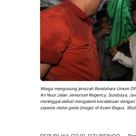
Warga mengusung jenazah Bendahara Umum DPP Pa
An Nuur Jalan Jemursari Regency, Surabaya, Jaw
meninggal akibat mengalami kecelakaan dengan 
sepeda motor gede (moge) di Asem Bagus, Situb