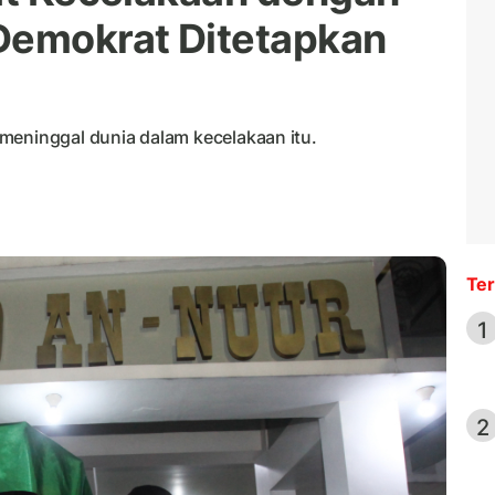
Demokrat Ditetapkan
meninggal dunia dalam kecelakaan itu.
Ter
1
2