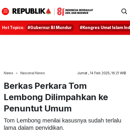
Hot Topics:
#Gubernur BI Mundur
#Kongres Umat Islam In
News
Nasional News
Jumat , 14 Feb 2025, 16:21 WIB
Berkas Perkara Tom
Lembong Dilimpahkan ke
Penuntut Umum
Tom Lembong menilai kasusnya sudah terlalu
lama dalam penyidikan.