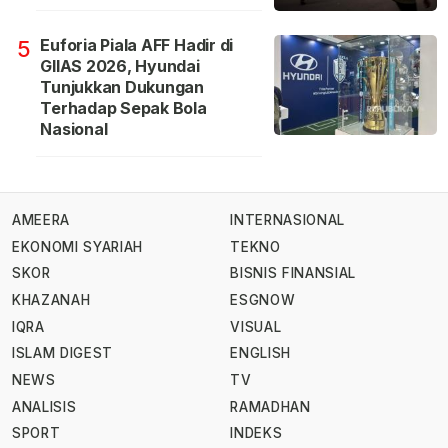
Euforia Piala AFF Hadir di
5
GIIAS 2026, Hyundai
Tunjukkan Dukungan
Terhadap Sepak Bola
Nasional
AMEERA
INTERNASIONAL
EKONOMI SYARIAH
TEKNO
SKOR
BISNIS FINANSIAL
KHAZANAH
ESGNOW
IQRA
VISUAL
ISLAM DIGEST
ENGLISH
NEWS
TV
ANALISIS
RAMADHAN
SPORT
INDEKS