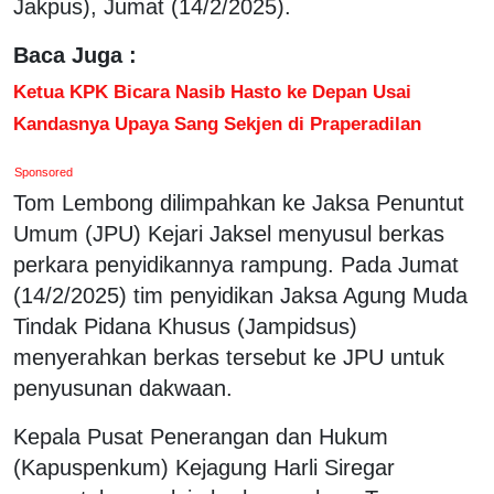
Jakpus), Jumat (14/2/2025).
Baca Juga :
Ketua KPK Bicara Nasib Hasto ke Depan Usai
Kandasnya Upaya Sang Sekjen di Praperadilan
Sponsored
Tom Lembong dilimpahkan ke Jaksa Penuntut
Umum (JPU) Kejari Jaksel menyusul berkas
perkara penyidikannya rampung. Pada Jumat
(14/2/2025) tim penyidikan Jaksa Agung Muda
Tindak Pidana Khusus (Jampidsus)
menyerahkan berkas tersebut ke JPU untuk
penyusunan dakwaan.
Kepala Pusat Penerangan dan Hukum
(Kapuspenkum) Kejagung Harli Siregar