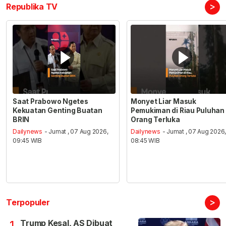
>
Republika TV
Saat Prabowo Ngetes
Monyet Liar Masuk
Kekuatan Genting Buatan
Pemukiman di Riau Puluhan
BRIN
Orang Terluka
Dailynews
- Jumat , 07 Aug 2026,
Dailynews
- Jumat , 07 Aug 2026
09:45 WIB
08:45 WIB
>
Terpopuler
Trump Kesal, AS Dibuat
1