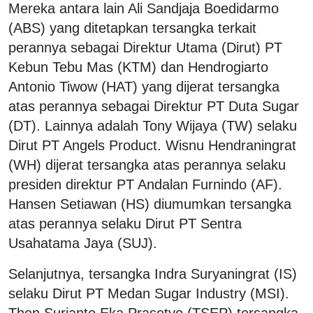
Mereka antara lain Ali Sandjaja Boedidarmo
(ABS) yang ditetapkan tersangka terkait
perannya sebagai Direktur Utama (Dirut) PT
Kebun Tebu Mas (KTM) dan Hendrogiarto
Antonio Tiwow (HAT) yang dijerat tersangka
atas perannya sebagai Direktur PT Duta Sugar
(DT). Lainnya adalah Tony Wijaya (TW) selaku
Dirut PT Angels Product. Wisnu Hendraningrat
(WH) dijerat tersangka atas perannya selaku
presiden direktur PT Andalan Furnindo (AF).
Hansen Setiawan (HS) diumumkan tersangka
atas perannya selaku Dirut PT Sentra
Usahatama Jaya (SUJ).
Selanjutnya, tersangka Indra Suryaningrat (IS)
selaku Dirut PT Medan Sugar Industry (MSI).
Then Surianto Eka Prasetyo (TSEP) tersangka