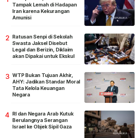
Tampak Lemah di Hadapan
Iran karena Kekurangan
Amunisi
Ratusan Senpi di Sekolah
2
Swasta Jaksel Disebut
Legal dan Berizin, Diklaim
akan Dipakai untuk Ekskul
WTP Bukan Tujuan Akhir,
3
AHY: Jadikan Standar Moral
Tata Kelola Keuangan
Negara
RI dan Negara Arab Kutuk
4
Berulangnya Serangan
Israel ke Objek Sipil Gaza