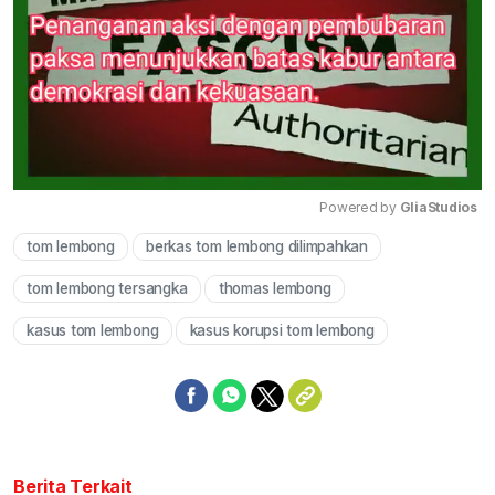
Powered by 
GliaStudios
tom lembong
berkas tom lembong dilimpahkan
Mute
tom lembong tersangka
thomas lembong
kasus tom lembong
kasus korupsi tom lembong
Berita Terkait