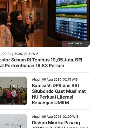
 , 09 Aug 2026, 02:31 WIB
estor Saham RI Tembus 10,05 Juta, BEI
at Pertumbuhan 16,83 Persen
Ahad , 09 Aug 2026, 02:15 WIB
Komisi VI DPR dan BRI
Situbondo Gaet Muslimat
NU Perkuat Literasi
Keuangan UMKM
Ahad , 09 Aug 2026, 02:00 WIB
Dishub Mimika Pasang