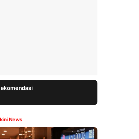
Rekomendasi
kini News