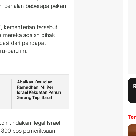
ah berjalan beberapa pekan
, kementerian tersebut
 mereka adalah pihak
asi dari pendapat
u-baru ini.
Abaikan Kesucian
Ramadhan, Militer
l
Israel Kekuatan Penuh
Serang Tepi Barat
Ter
h tindakan ilegal Israel
ar 800 pos pemeriksaan