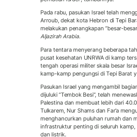
Pada rabu, pasukan Israel telah men
Arroub, dekat kota Hebron di Tepi Bar
melakukan penangkapan “besar-besar
Aljazirah Arabia.
Para tentara menyerang beberapa ta
pusat kesehatan UNRWA di kamp terseb
tengah operasi militer skala besar Is
kamp-kamp pengungsi di Tepi Barat y
Pasukan Israel yang mengambil bagia
dijuluki “Tembok Besi”, telah menewa
Palestina dan membuat lebih dari 40.
Tulkarem, Nur Shams dan Far’a mengun
menghancurkan puluhan rumah dan 
infrastruktur penting di seluruh kamp, ​​
dan listrik.