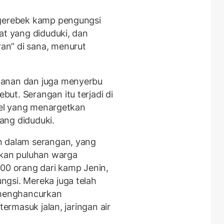
ggerebek kamp pengungsi
at yang diduduki, dan
an” di sana, menurut
hanan dan juga menyerbu
ut. Serangan itu terjadi di
rael yang menargetkan
ang diduduki.
n dalam serangan, yang
skan puluhan warga
000 orang dari kamp Jenin,
gsi. Mereka juga telah
menghancurkan
​​termasuk jalan, jaringan air