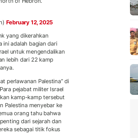
north of Hebron.
n)
February 12, 2025
tank yang dikerahkan
ini adalah bagian dari
Israel untuk mengendalikan
n lebih dari 22 kamp
tanya.
t perlawanan Palestina” di
Para pejabat militer Israel
kan kamp-kamp tersebut
 Palestina menyebar ke
semua orang tahu bahwa
enting dari sejarah dan
reka sebagai titik fokus