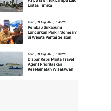
ATCS di 9 Titik Lampu Lalu
Lintas Timika
Ahad , 09 Aug 2026, 01:45 WIB
Pemkab Sukabumi
Luncurkan Parkir 'Someah'
di Wisata Pantai Selatan
Ahad , 09 Aug 2026, 01:30 WIB
Dispar Kepri Minta Travel
Agent Prioritaskan
Keselamatan Wisatawan