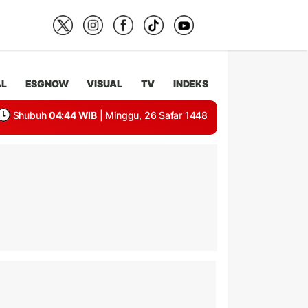
AL
ESGNOW
VISUAL
TV
INDEKS
Shubuh
04:44 WIB
| Minggu, 26 Safar 1448