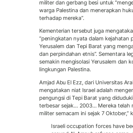
militer dan gerbang besi untuk “meng
warga Palestina dan menerapkan huku
terhadap mereka”.
Kementerian tersebut juga mengatakan
“peningkatan nyata dalam kejahatan 
Yerusalem dan Tepi Barat yang meng
dan perpindahan etnis”. Sementara le
semakin mengisolasi Yerusalem dan ko
lingkungan Palestina.
Amjad Abu El Ezz, dari Universitas Ar
mengatakan niat Israel adalah meng
pengungsi di Tepi Barat yang diduduki. 
terbesar sejak… 2003… Mereka telah 
militer semacam ini sejak 7 Oktober,”
Israeli occupation forces have b