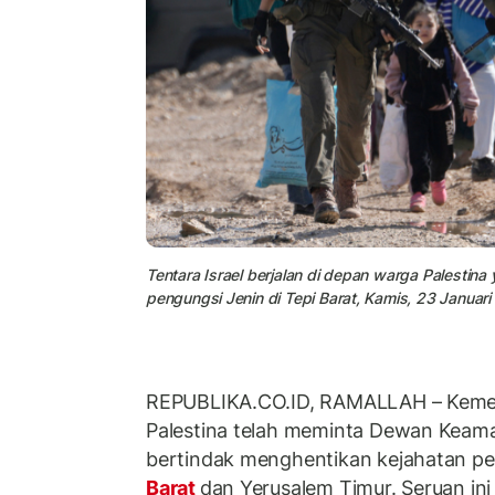
Tentara Israel berjalan di depan warga Palestina 
pengungsi Jenin di Tepi Barat, Kamis, 23 Januari
REPUBLIKA.CO.ID, RAMALLAH – Kemen
Palestina telah meminta Dewan Keam
bertindak menghentikan kejahatan penj
Barat
dan Yerusalem Timur. Seruan ini