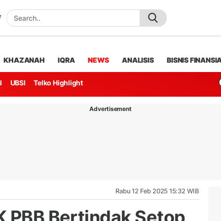
KHAZANAH
IQRA
NEWS
ANALISIS
BISNIS FINANSI
l
UBSI
Telko Highlight
Advertisement
Rabu 12 Feb 2025 15:32 WIB
K PBB Bertindak Setop