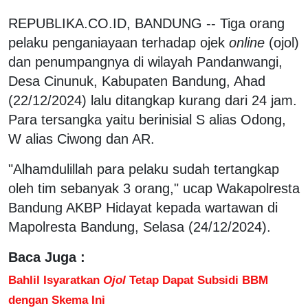
REPUBLIKA.CO.ID, BANDUNG -- Tiga orang
pelaku penganiayaan terhadap ojek
online
(ojol)
dan penumpangnya di wilayah Pandanwangi,
Desa Cinunuk, Kabupaten Bandung, Ahad
(22/12/2024) lalu ditangkap kurang dari 24 jam.
Para tersangka yaitu berinisial S alias Odong,
W alias Ciwong dan AR.
"Alhamdulillah para pelaku sudah tertangkap
oleh tim sebanyak 3 orang," ucap Wakapolresta
Bandung AKBP Hidayat kepada wartawan di
Mapolresta Bandung, Selasa (24/12/2024).
Baca Juga :
Bahlil Isyaratkan
Ojol
Tetap Dapat Subsidi BBM
dengan Skema Ini