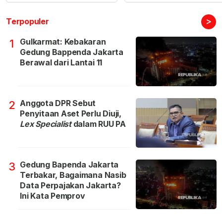
>
Terpopuler
Gulkarmat: Kebakaran
1
Gedung Bappenda Jakarta
Berawal dari Lantai 11
Anggota DPR Sebut
2
Penyitaan Aset Perlu Diuji,
Lex Specialist
dalam RUU PA
Gedung Bapenda Jakarta
3
Terbakar, Bagaimana Nasib
Data Perpajakan Jakarta?
Ini Kata Pemprov