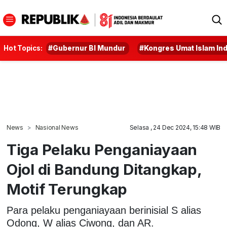
Hot Topics:
#Gubernur BI Mundur
#Kongres Umat Islam In
News
Nasional News
Selasa , 24 Dec 2024, 15:48 WIB
Tiga Pelaku Penganiayaan
Ojol di Bandung Ditangkap,
Motif Terungkap
Para pelaku penganiayaan berinisial S alias
Odong, W alias Ciwong, dan AR.