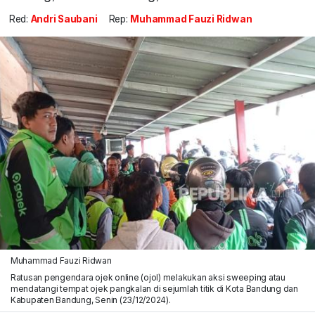
Red:
Andri Saubani
Rep:
Muhammad Fauzi Ridwan
Muhammad Fauzi Ridwan
Ratusan pengendara ojek online (ojol) melakukan aksi sweeping atau
mendatangi tempat ojek pangkalan di sejumlah titik di Kota Bandung dan
Kabupaten Bandung, Senin (23/12/2024).