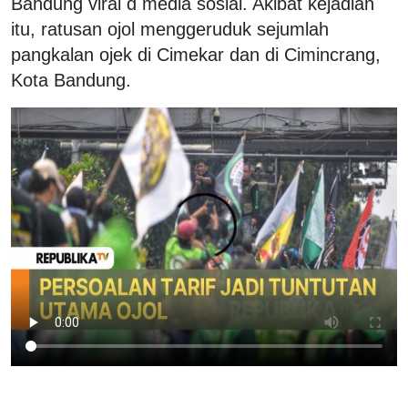
Bandung viral d media sosial. Akibat kejadian
itu, ratusan ojol menggeruduk sejumlah
pangkalan ojek di Cimekar dan di Cimincrang,
Kota Bandung.